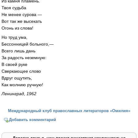
Из камня пламень.
Твоя судьба
Не менее сурова —
Вот так же высекать
Огонь из слова!
Но труд ума,
Бессонницей больного,—
Всего лишь дань
За радость неземную:
В своей руке
Сверкающее слово
Вдруг ощутить,
Как молнию ручную!
Ленинград, 1962
Международный клуб православных литераторов «Омилия»
Добавить комментарий