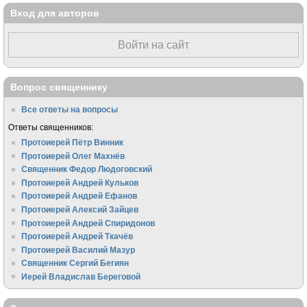
Вход для авторов
Войти на сайт
Вопрос священнику
Все ответы на вопросы
Ответы священников:
Протоиерей Пётр Винник
Протоиерей Олег Махнёв
Священник Федор Людоговский
Протоиерей Андрей Кульков
Протоиерей Андрей Ефанов
Протоиерей Алексий Зайцев
Протоиерей Андрей Спиридонов
Протоиерей Андрей Ткачёв
Протоиерей Василий Мазур
Священник Сергий Бегиян
Иерей Владислав Береговой