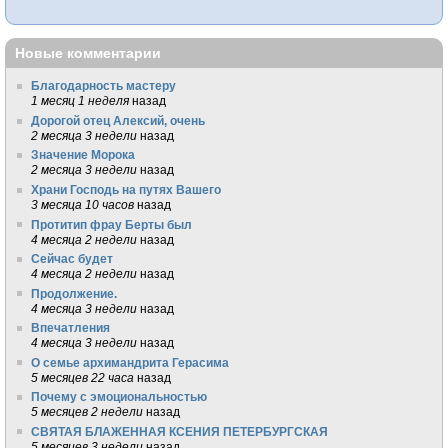
Новые комментарии
Благодарность мастеру
1 месяц 1 неделя
назад
Дорогой отец Алексий, очень
2 месяца 3 недели
назад
Значение Морока
2 месяца 3 недели
назад
Храни Господь на путях Вашего
3 месяца 10 часов
назад
Протитип фрау Берты был
4 месяца 2 недели
назад
Сейчас будет
4 месяца 2 недели
назад
Продолжение.
4 месяца 3 недели
назад
Впечатления
4 месяца 3 недели
назад
О семье архимандрита Герасима
5 месяцев 22 часа
назад
Почему с эмоциональностью
5 месяцев 2 недели
назад
СВЯТАЯ БЛАЖЕННАЯ КСЕНИЯ ПЕТЕРБУРГСКАЯ
5 месяцев 3 недели
назад