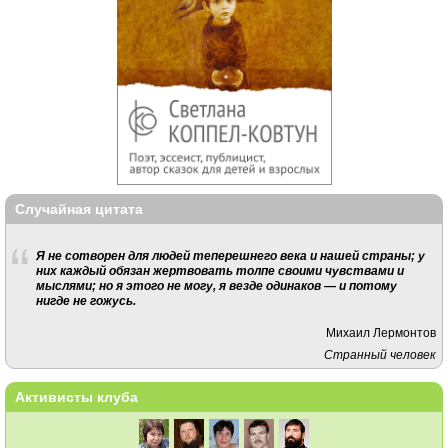
Случайная цитата
Я не сотворен для людей теперешнего века и нашей страны; у
них каждый обязан жертвовать толпе своими чувствами и
мыслями; но я этого не могу, я везде одинаков — и потому
нигде не гожусь.
Михаил Лермонтов
Странный человек
Активисты клуба