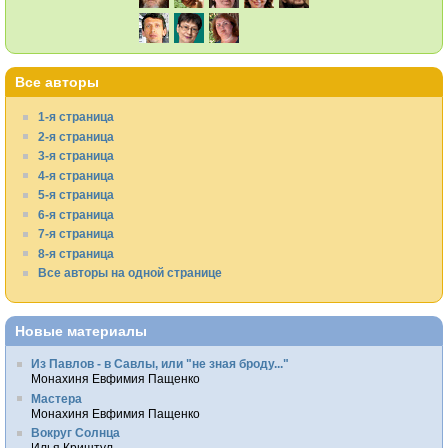
Все авторы
1-я страница
2-я страница
3-я страница
4-я страница
5-я страница
6-я страница
7-я страница
8-я страница
Все авторы на одной странице
Новые материалы
Из Павлов - в Савлы, или "не зная броду..."
Монахиня Евфимия Пащенко
Мастера
Монахиня Евфимия Пащенко
Вокруг Солнца
Илья Криштул