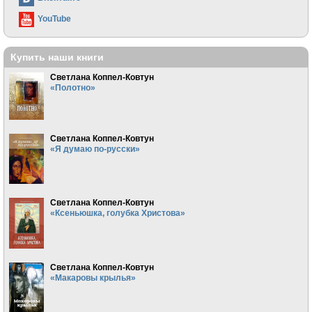
YouTube
Купить наши книги
Светлана Коппел-Ковтун
«Полотно»
Светлана Коппел-Ковтун
«Я думаю по-русски»
Светлана Коппел-Ковтун
«Ксеньюшка, голубка Христова»
Светлана Коппел-Ковтун
«Макаровы крылья»