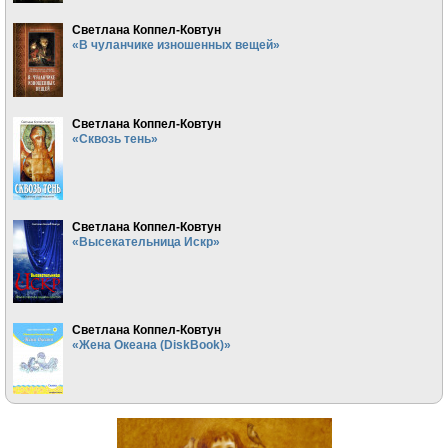
Светлана Коппел-Ковтун
«В чуланчике изношенных вещей»
Светлана Коппел-Ковтун
«Сквозь тень»
Светлана Коппел-Ковтун
«Высекательница Искр»
Светлана Коппел-Ковтун
«Жена Океана (DiskBook)»