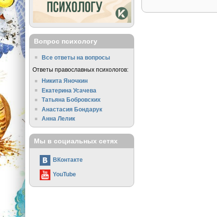
Вопрос психологу
Все ответы на вопросы
Ответы православных психологов:
Никита Яночкин
Екатерина Усачева
Татьяна Бобровских
Анастасия Бондарук
Анна Лелик
Мы в социальных сетях
ВКонтакте
YouTube