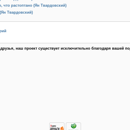
о, что растоптано (Ян Твардовский)
(Ян Твардовский)
рий
 друзья, наш проект существует исключительно благодаря вашей по