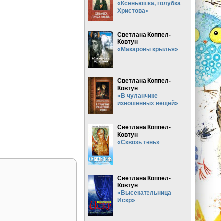
«Ксеньюшка, голубка
Христова»
Светлана Коппел-
Ковтун
«Макаровы крылья»
Светлана Коппел-
Ковтун
«В чуланчике
изношенных вещей»
Светлана Коппел-
Ковтун
«Сквозь тень»
Светлана Коппел-
Ковтун
«Высекательница
Искр»