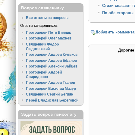
Стихи спасают т
Вопрос священнику
По обе стороны 
Все ответы на вопросы
Ответы священников:
Добавить коммента
Протоиерей Пётр Винник
Протоиерей Олег Махнёв
Священник Федор
Людоговский
Дорогие
Протоиерей Андрей Кульков
Протоиерей Андрей Ефанов
Протоиерей Алексий Зайцев
Протоиерей Андрей
Спиридонов
Протоиерей Андрей Ткачёв
Протоиерей Василий Мазур
Священник Сергий Бегиян
Иерей Владислав Береговой
Задать вопрос психологу