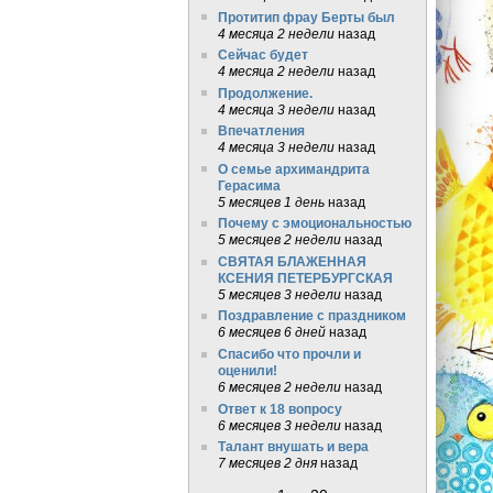
Протитип фрау Берты был
4 месяца 2 недели
назад
Сейчас будет
4 месяца 2 недели
назад
Продолжение.
4 месяца 3 недели
назад
Впечатления
4 месяца 3 недели
назад
О семье архимандрита
Герасима
5 месяцев 1 день
назад
Почему с эмоциональностью
5 месяцев 2 недели
назад
СВЯТАЯ БЛАЖЕННАЯ
КСЕНИЯ ПЕТЕРБУРГСКАЯ
5 месяцев 3 недели
назад
Поздравление с праздником
6 месяцев 6 дней
назад
Спасибо что прочли и
оценили!
6 месяцев 2 недели
назад
Ответ к 18 вопросу
6 месяцев 3 недели
назад
Талант внушать и вера
7 месяцев 2 дня
назад