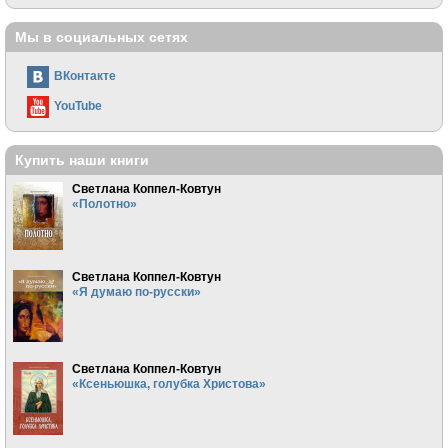
Мы в социальных сетях
ВКонтакте
YouTube
Купить наши книги
Светлана Коппел-Ковтун
«Полотно»
Светлана Коппел-Ковтун
«Я думаю по-русски»
Светлана Коппел-Ковтун
«Ксеньюшка, голубка Христова»