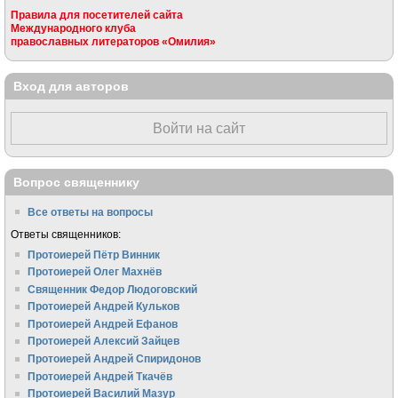
Правила для посетителей сайта
Международного клуба
православных литераторов «Омилия»
Вход для авторов
Войти на сайт
Вопрос священнику
Все ответы на вопросы
Ответы священников:
Протоиерей Пётр Винник
Протоиерей Олег Махнёв
Священник Федор Людоговский
Протоиерей Андрей Кульков
Протоиерей Андрей Ефанов
Протоиерей Алексий Зайцев
Протоиерей Андрей Спиридонов
Протоиерей Андрей Ткачёв
Протоиерей Василий Мазур