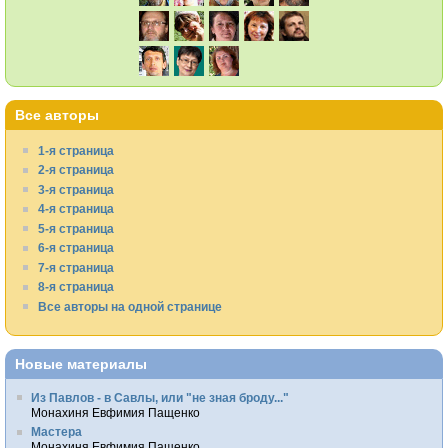
Все авторы
1-я страница
2-я страница
3-я страница
4-я страница
5-я страница
6-я страница
7-я страница
8-я страница
Все авторы на одной странице
Новые материалы
Из Павлов - в Савлы, или "не зная броду..."
Монахиня Евфимия Пащенко
Мастера
Монахиня Евфимия Пащенко