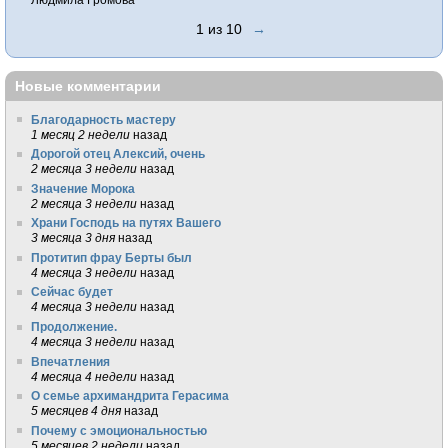
1 из 10
→
Новые комментарии
Благодарность мастеру
1 месяц 2 недели
назад
Дорогой отец Алексий, очень
2 месяца 3 недели
назад
Значение Морока
2 месяца 3 недели
назад
Храни Господь на путях Вашего
3 месяца 3 дня
назад
Протитип фрау Берты был
4 месяца 3 недели
назад
Сейчас будет
4 месяца 3 недели
назад
Продолжение.
4 месяца 3 недели
назад
Впечатления
4 месяца 4 недели
назад
О семье архимандрита Герасима
5 месяцев 4 дня
назад
Почему с эмоциональностью
5 месяцев 2 недели
назад