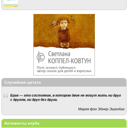
Случайная цитата
Брак — это состояние, в котором двое не могут жить ни друг
с другом, ни друг без друга.
Мария фон Эбнер-Эшенбах
Активисты клуба