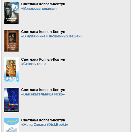
Светлана Коппел-Ковтун
«Макаровы крылья»
Светлана Коппел-Ковтун
«В чуланчике изношенных вещей»
Светлана Коппел-Ковтун
«Сквозь тень»
Светлана Коппел-Ковтун
«Высекательница Искр»
Светлана Коппел-Ковтун
«Жена Океана (DiskBook)»