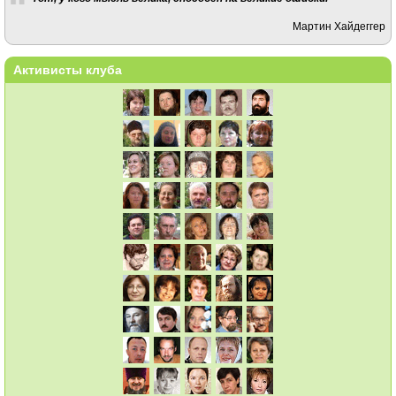
Мартин Хайдеггер
Активисты клуба