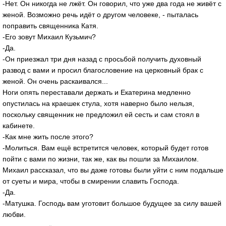
-Нет. Он никогда не лжёт. Он говорил, что уже два года не живёт с
женой. Возможно речь идёт о другом человеке, - пыталась
поправить священника Катя.
-Его зовут Михаил Кузьмич?
-Да.
-Он приезжал три дня назад с просьбой получить духовный
развод с вами и просил благословение на церковный брак с
женой. Он очень раскаивался...
Ноги опять переставали держать и Екатерина медленно
опустилась на краешек стула, хотя наверно было нельзя,
поскольку священник не предложил ей сесть и сам стоял в
кабинете.
-Как мне жить после этого?
-Молиться. Вам ещё встретится человек, который будет готов
пойти с вами по жизни, так же, как вы пошли за Михаилом.
Михаил рассказал, что вы даже готовы были уйти с ним подальше
от суеты и мира, чтобы в смирении славить Господа.
-Да.
-Матушка. Господь вам уготовит большое будущее за силу вашей
любви.