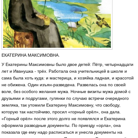
ЕКАТЕРИНА МАКСИМОВНА.
У Екатерины Максимовны было двое детей: Пётр, четырнадцати
лет и Иванушка - трёх. Работала она учительницей в школе и
сама была хоть куда: и мастерица, и хозяйка ладная, и красотой
не обижена. Один изъян-разведена. Развелась она по своей
воле, без особого желания мужа. Ночные визиты мужа домой с
друзьями и подругами, гулянки по случаю встречи очередного
земляка, так утомили Екатерину Максимовну, что свободу,
которую так настойчиво, просил «горный орёл», она дала.
«Горный орёл» после этого долго не появлялся и Екатерина
оформила разводные документы. По приезду «орла», она
показала где ему надо расписаться и унесла документы на