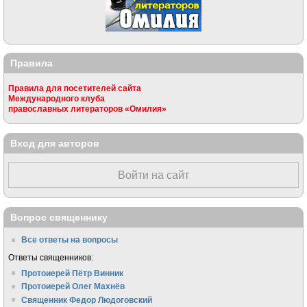
Правила
Правила для посетителей сайта
Международного клуба
православных литераторов «Омилия»
Вход для авторов
Войти на сайт
Вопрос священнику
Все ответы на вопросы
Ответы священников:
Протоиерей Пётр Винник
Протоиерей Олег Махнёв
Священник Федор Людоговский