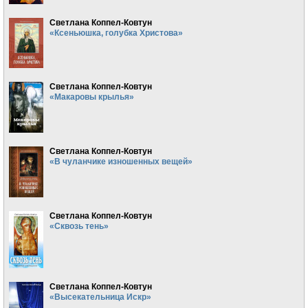
Светлана Коппел-Ковтун
«Ксеньюшка, голубка Христова»
Светлана Коппел-Ковтун
«Макаровы крылья»
Светлана Коппел-Ковтун
«В чуланчике изношенных вещей»
Светлана Коппел-Ковтун
«Сквозь тень»
Светлана Коппел-Ковтун
«Высекательница Искр»