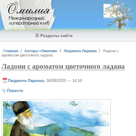
Перейти к основному содержанию
Омилия
Международный
литературный клуб
☰ Разделы сайта
Вы здесь
Главная
Авторы «Омилии»
Людмила Ларкина
Ладони с
ароматом цветочного ладана
Ладони с ароматом цветочного ладана
Людмила Ларкина
, 04/09/2020 — 14:10
Повести