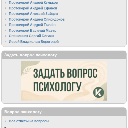
Протоиерей Андрей Кульков
Протоиерей Андрей Ефанов
Протоиерей Алексий Зайцев
Протоиерей Андрей Спиридонов
Протоиерей Андрей Ткачёв
Протоиерей Василий Мазур
Священник Сергий Бегиян
Иерей Владислав Береговой
Задать вопрос психологу
Вопрос психологу
Все ответы на вопросы