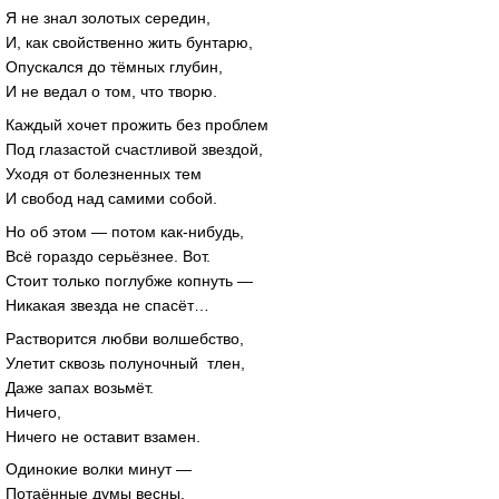
Я не знал золотых середин,
И, как свойственно жить бунтарю,
Опускался до тёмных глубин,
И не ведал о том, что творю.
Каждый хочет прожить без проблем
Под глазастой счастливой звездой,
Уходя от болезненных тем
И свобод над самими собой.
Но об этом — потом как-нибудь,
Всё гораздо серьёзнее. Вот.
Стоит только поглубже копнуть —
Никакая звезда не спасёт…
Растворится любви волшебство,
Улетит сквозь полуночный тлен,
Даже запах возьмёт.
Ничего,
Ничего не оставит взамен.
Одинокие волки минут —
Потаённые думы весны,