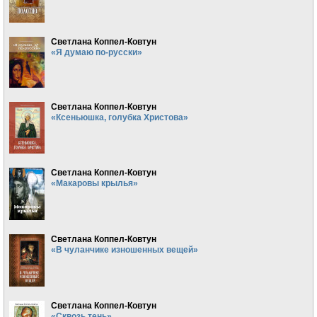
Светлана Коппел-Ковтун
«Я думаю по-русски»
Светлана Коппел-Ковтун
«Ксеньюшка, голубка Христова»
Светлана Коппел-Ковтун
«Макаровы крылья»
Светлана Коппел-Ковтун
«В чуланчике изношенных вещей»
Светлана Коппел-Ковтун
«Сквозь тень»