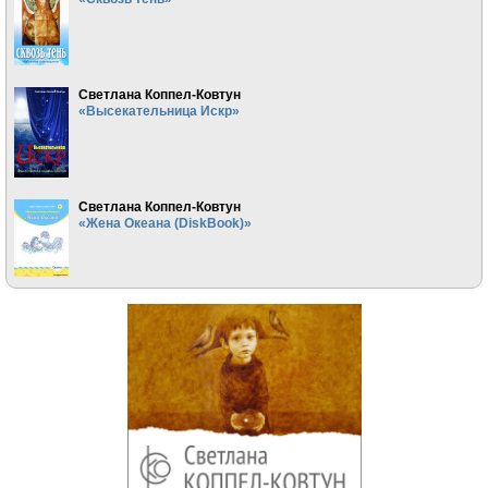
Светлана Коппел-Ковтун
«Высекательница Искр»
Светлана Коппел-Ковтун
«Жена Океана (DiskBook)»