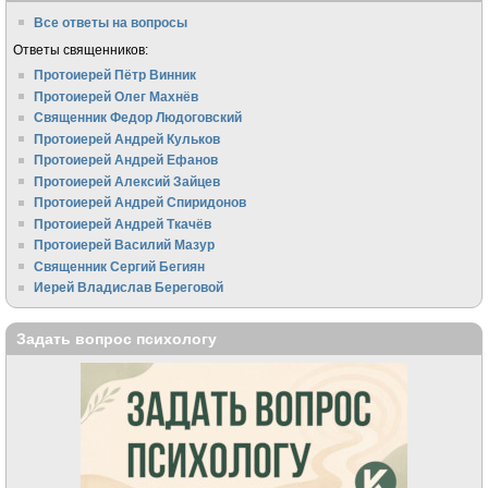
Все ответы на вопросы
Ответы священников:
Протоиерей Пётр Винник
Протоиерей Олег Махнёв
Священник Федор Людоговский
Протоиерей Андрей Кульков
Протоиерей Андрей Ефанов
Протоиерей Алексий Зайцев
Протоиерей Андрей Спиридонов
Протоиерей Андрей Ткачёв
Протоиерей Василий Мазур
Священник Сергий Бегиян
Иерей Владислав Береговой
Задать вопрос психологу