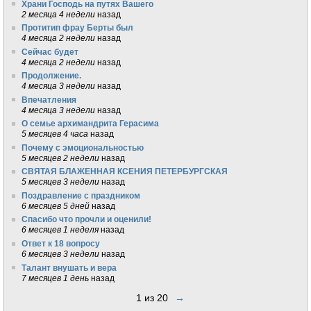
Храни Господь на путях Вашего
2 месяца 4 недели
назад
Протитип фрау Берты был
4 месяца 2 недели
назад
Сейчас будет
4 месяца 2 недели
назад
Продолжение.
4 месяца 3 недели
назад
Впечатления
4 месяца 3 недели
назад
О семье архимандрита Герасима
5 месяцев 4 часа
назад
Почему с эмоциональностью
5 месяцев 2 недели
назад
СВЯТАЯ БЛАЖЕННАЯ КСЕНИЯ ПЕТЕРБУРГСКАЯ
5 месяцев 3 недели
назад
Поздравление с праздником
6 месяцев 5 дней
назад
Спасибо что прочли и оценили!
6 месяцев 1 неделя
назад
Ответ к 18 вопросу
6 месяцев 3 недели
назад
Талант внушать и вера
7 месяцев 1 день
назад
1 из 20
→