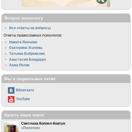
Вопрос психологу
Все ответы на вопросы
Ответы православных психологов:
Никита Яночкин
Екатерина Усачева
Татьяна Бобровских
Анастасия Бондарук
Анна Лелик
Мы в социальных сетях
ВКонтакте
YouTube
Купить наши книги
Светлана Коппел-Ковтун
«Полотно»