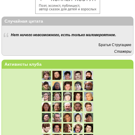
Случайная цитата
Нет ничего невозможного, есть только маловероятное.
Братья Стругацкие
Стажеры
Активисты клуба