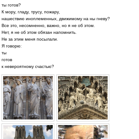
ты готов?
К мору, гладу, трусу, пожару,
нашествию иноплеменных, движимому на ны гневу?
Все это, несомненно, важно, но я не об этом.
Нет, я не об этом обязан напомнить.
Не за этим меня посылали.
Я говорю:
ты
готов
к невероятному счастью?