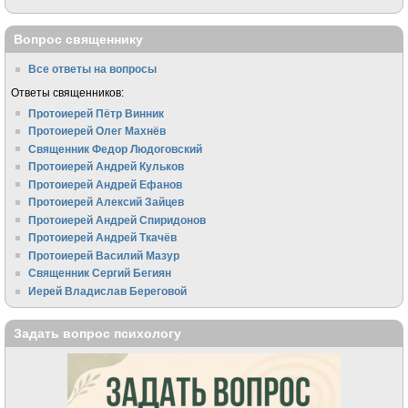
Вопрос священнику
Все ответы на вопросы
Ответы священников:
Протоиерей Пётр Винник
Протоиерей Олег Махнёв
Священник Федор Людоговский
Протоиерей Андрей Кульков
Протоиерей Андрей Ефанов
Протоиерей Алексий Зайцев
Протоиерей Андрей Спиридонов
Протоиерей Андрей Ткачёв
Протоиерей Василий Мазур
Священник Сергий Бегиян
Иерей Владислав Береговой
Задать вопрос психологу