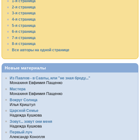
1-я страница
2-я страница
3-я страница
4-я страница
5-я страница
6-я страница
7-я страница
8-я страница
Все авторы на одной странице
Новые материалы
Из Павлов - в Савлы, или "не зная броду..."
Монахиня Евфимия Пащенко
Мастера
Монахиня Евфимия Пащенко
Вокруг Солнца
Илья Криштул
Царской Семье
Надежда Кушкова
Зовут... зовут они меня
Надежда Кушкова
Первый луч
Александр Конопля