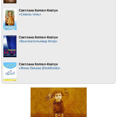
Светлана Коппел-Ковтун
«Сквозь тень»
Светлана Коппел-Ковтун
«Высекательница Искр»
Светлана Коппел-Ковтун
«Жена Океана (DiskBook)»