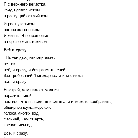
Я с верхнего регистра
качу, цепляя искры
в растущий острый ком.
Играет угольком
погоня за гоненьем.
Я жизнь. Я непрощенье
в порыве жить в живом.
Всё и сразу
«Не так даю, как мир дает»,
не так:
всё, и сразу, и без размышлений,
без требований благодарности или отчета:
всё, и сразу.
Быстрей, чем падает молния,
поразительней,
чем всё, что вы видели и слышали и можете вообразить,
обширней шума морского,
голоса многих вод,
сильней, чем смерть,
крепче, чем ад.
Всё, и сразу.