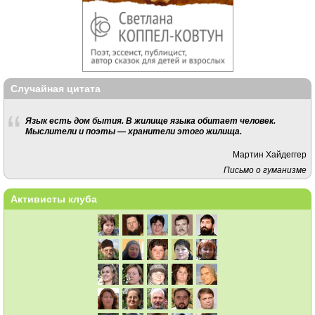
Случайная цитата
Язык есть дом бытия. В жилище языка обитает человек.
Мыслители и поэты — хранители этого жилища.
Мартин Хайдеггер
Письмо о гуманизме
Активисты клуба