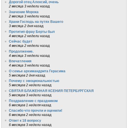
Дорогой отец Алексий, очень
2 месяца 3 недели
назад
Значение Морока
2 месяца 3 недели
назад
Храни Господь на путях Вашего
3 месяца 2 дня
назад
Протитип фрау Берты был
4 месяца 2 недели
назад
Сейчас будет
4 месяца 2 недели
назад
Продолжение.
4 месяца 3 недели
назад
Впечатления
4 месяца 3 недели
назад
О семье архимандрита Герасима
5 месяцев 2 дня
назад
Почему с эмоциональностью
5 месяцев 2 недели
назад
СВЯТАЯ БЛАЖЕННАЯ КСЕНИЯ ПЕТЕРБУРГСКАЯ
5 месяцев 3 недели
назад
Поздравление с праздником
6 месяцев 1 неделя
назад
Спасибо что прочли и оценили!
6 месяцев 2 недели
назад
Ответ к 18 вопросу
6 месяцев 3 недели
назад