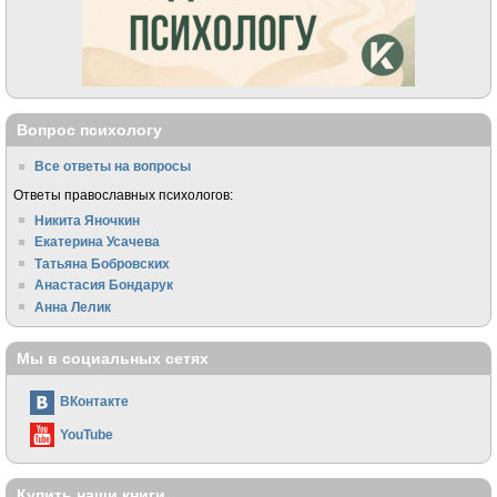
Вопрос психологу
Все ответы на вопросы
Ответы православных психологов:
Никита Яночкин
Екатерина Усачева
Татьяна Бобровских
Анастасия Бондарук
Анна Лелик
Мы в социальных сетях
ВКонтакте
YouTube
Купить наши книги