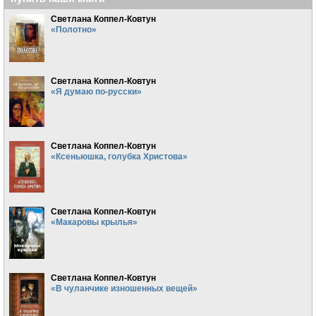
Светлана Коппел-Ковтун
«Полотно»
Светлана Коппел-Ковтун
«Я думаю по-русски»
Светлана Коппел-Ковтун
«Ксеньюшка, голубка Христова»
Светлана Коппел-Ковтун
«Макаровы крылья»
Светлана Коппел-Ковтун
«В чуланчике изношенных вещей»