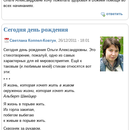
Ольге Александровне хочу пожелать здоровья и Божией помощи во
всех начинаниях.
ответить
Сегодня день рождения
Светлана Коппел-Ковтун
, 26/12/2011 - 18:01
Сегодня день рождения Ольги Александровны. Это
стихотворение, пожалуй, одно из самых
характерных для её мировосприятия. Ещё к
таковым (и любимым мной) стихам относятся вот
эти:
* * *
Я жизнь, которая хочет жить в живом
окружении жизни, которая хочет жить.
Альберт Швейцер
Я жизнь в порыве жить.
Из горла закипая,
побегом выбегаю
к живым в порыве жить.
Сквозняк за рукавом.