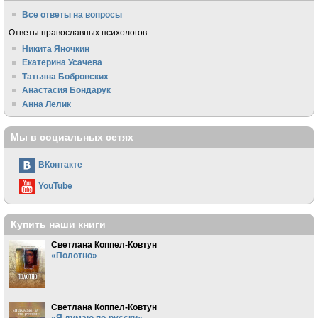
Все ответы на вопросы
Ответы православных психологов:
Никита Яночкин
Екатерина Усачева
Татьяна Бобровских
Анастасия Бондарук
Анна Лелик
Мы в социальных сетях
ВКонтакте
YouTube
Купить наши книги
Светлана Коппел-Ковтун
«Полотно»
Светлана Коппел-Ковтун
«Я думаю по-русски»