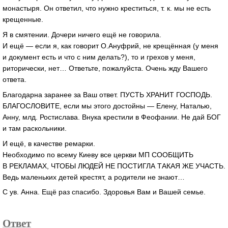
монастыря. Он ответил, что нужно креститься, т. к. мы не есть
крещенные.
Я в смятении. Дочери ничего ещё не говорила.
И ещё — если я, как говорит О.Ануфрий, не крещённая (у меня
и документ есть и что с ним делать?), то и грехов у меня,
риторически, нет… Ответьте, пожалуйста. Очень жду Вашего
ответа.
Благодарна заранее за Ваш ответ. ПУСТЬ ХРАНИТ ГОСПОДЬ.
БЛАГОСЛОВИТЕ, если мы этого достойны — Елену, Наталью,
Анну, млд. Ростислава. Внука крестили в Феофании. Не дай БОГ
и там раскольники.
И ещё, в качестве ремарки.
Необходимо по всему Киеву все церкви МП СООБЩИТЬ
В РЕКЛАМАХ, ЧТОБЫ ЛЮДЕЙ НЕ ПОСТИГЛА ТАКАЯ ЖЕ УЧАСТЬ.
Ведь маленьких детей крестят, а родители не знают…
С ув. Анна. Ещё раз спасибо. Здоровья Вам и Вашей семье.
Ответ