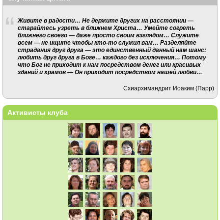
Живите в радости… Не держите других на расстоянии —
старайтесь узреть в ближнем Христa… Умейте согреть
ближнего своего — даже просто своим взглядом… Служите
всем — не ищите чтобы кто-то служил вам… Разделяйте
страдания друг друга — это единственный данный нам шанс:
любить друг друга в Боге… каждого без исключения… Потому
что Бог не приходит к нам посредством денег или красивых
зданий и храмов — Он приходит посредством нашей любви…
Схиархимандрит Иоаким (Парр)
Активисты клуба