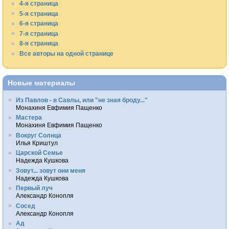
4-я страница
5-я страница
6-я страница
7-я страница
8-я страница
Все авторы на одной странице
Новые материалы
Из Павлов - в Савлы, или "не зная броду..."
Монахиня Евфимия Пащенко
Мастера
Монахиня Евфимия Пащенко
Вокруг Солнца
Илья Криштул
Царской Семье
Надежда Кушкова
Зовут... зовут они меня
Надежда Кушкова
Первый луч
Александр Конопля
Сосед
Александр Конопля
Ад