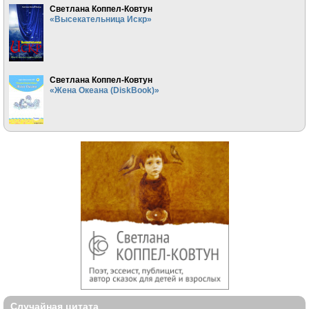
Светлана Коппел-Ковтун
«Высекательница Искр»
Светлана Коппел-Ковтун
«Жена Океана (DiskBook)»
Случайная цитата