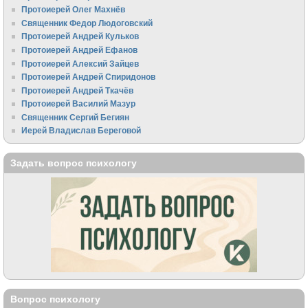
Протоиерей Олег Махнёв
Священник Федор Людоговский
Протоиерей Андрей Кульков
Протоиерей Андрей Ефанов
Протоиерей Алексий Зайцев
Протоиерей Андрей Спиридонов
Протоиерей Андрей Ткачёв
Протоиерей Василий Мазур
Священник Сергий Бегиян
Иерей Владислав Береговой
Задать вопрос психологу
Вопрос психологу