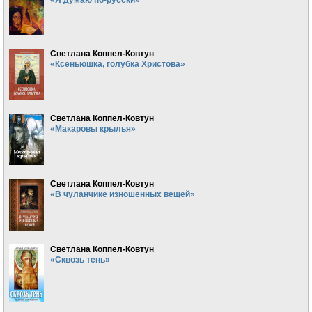
Светлана Коппел-Ковтун
«Ксеньюшка, голубка Христова»
Светлана Коппел-Ковтун
«Макаровы крылья»
Светлана Коппел-Ковтун
«В чуланчике изношенных вещей»
Светлана Коппел-Ковтун
«Сквозь тень»