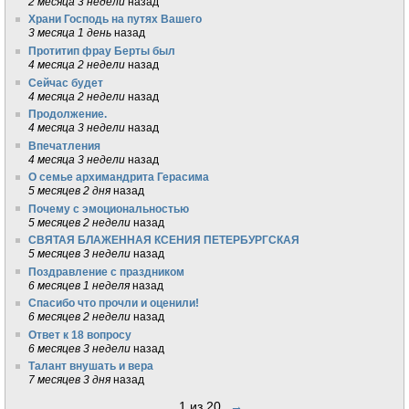
2 месяца 3 недели
назад
Храни Господь на путях Вашего
3 месяца 1 день
назад
Протитип фрау Берты был
4 месяца 2 недели
назад
Сейчас будет
4 месяца 2 недели
назад
Продолжение.
4 месяца 3 недели
назад
Впечатления
4 месяца 3 недели
назад
О семье архимандрита Герасима
5 месяцев 2 дня
назад
Почему с эмоциональностью
5 месяцев 2 недели
назад
СВЯТАЯ БЛАЖЕННАЯ КСЕНИЯ ПЕТЕРБУРГСКАЯ
5 месяцев 3 недели
назад
Поздравление с праздником
6 месяцев 1 неделя
назад
Спасибо что прочли и оценили!
6 месяцев 2 недели
назад
Ответ к 18 вопросу
6 месяцев 3 недели
назад
Талант внушать и вера
7 месяцев 3 дня
назад
1 из 20
→