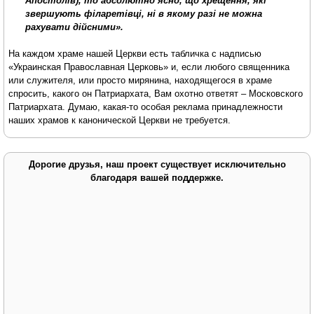
Апостолів), то абсолютно ясно, що хрещення, які
звершують філаретівці, ні в якому разі не можна
рахувати дійсними»
.
На каждом храме нашей Церкви есть табличка с надписью
«Украинская Православная Церковь» и, если любого священника
или служителя, или просто мирянина, находящегося в храме
спросить, какого он Патриархата, Вам охотно ответят – Московского
Патриархата. Думаю, какая-то особая реклама принадлежности
наших храмов к канонической Церкви не требуется.
Дорогие друзья, наш проект существует исключительно
благодаря вашей поддержке.