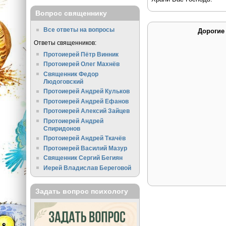
Вопрос священнику
Все ответы на вопросы
Дорогие
Ответы священников:
Протоиерей Пётр Винник
Протоиерей Олег Махнёв
Священник Федор
Людоговский
Протоиерей Андрей Кульков
Протоиерей Андрей Ефанов
Протоиерей Алексий Зайцев
Протоиерей Андрей
Спиридонов
Протоиерей Андрей Ткачёв
Протоиерей Василий Мазур
Священник Сергий Бегиян
Иерей Владислав Береговой
Задать вопрос психологу