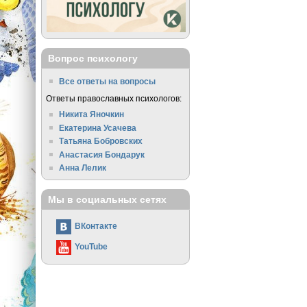
Вопрос психологу
Все ответы на вопросы
Ответы православных психологов:
Никита Яночкин
Екатерина Усачева
Татьяна Бобровских
Анастасия Бондарук
Анна Лелик
Мы в социальных сетях
ВКонтакте
YouTube