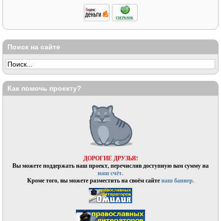
Поиск на сайте
Как помочь проекту?
ДОРОГИЕ ДРУЗЬЯ!
Вы можете поддержать наш проект, перечислив доступную вам сумму на
наш счёт.
Кроме того, вы можете разместить на своём сайте
наш баннер.