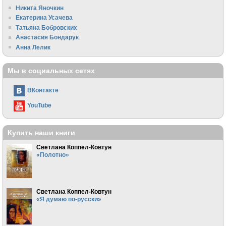
Никита Яночкин
Екатерина Усачева
Татьяна Бобровских
Анастасия Бондарук
Анна Лелик
Мы в социальных сетях
ВКонтакте
YouTube
Купить наши книги
Светлана Коппел-Ковтун
«Полотно»
Светлана Коппел-Ковтун
«Я думаю по-русски»