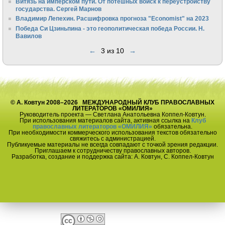
Витязь на имперском пути. От потешных войск к переустройству
государства. Сергей Марнов
Владимир Лепехин. Расшифровка прогноза "Economist" на 2023
Победа Си Цзиньпина - это геополитическая победа России. Н.
Вавилов
←
3 из 10
→
© А. Ковтун 2008–2026 МЕЖДУНАРОДНЫЙ КЛУБ ПРАВОСЛАВНЫХ
ЛИТЕРАТОРОВ «ОМИЛИЯ»
Руководитель проекта — Светлана Анатольевна Коппел-Ковтун.
При использования материалов сайта, активная ссылка на
Клуб
православных литераторов «ОМИЛИЯ»
обязательна.
При необходимости коммерческого использования текстов обязательно
свяжитесь с администрацией.
Публикуемые материалы не всегда совпадают с точкой зрения редакции.
Приглашаем к сотрудничеству православных авторов.
Разработка, создание и поддержка сайта: А. Ковтун, С. Коппел-Ковтун