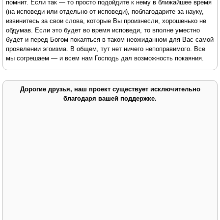
помнит. Если так — то просто подойдите к нему в ближайшее время
(на исповеди или отдельно от исповеди), поблагодарите за науку,
извинитесь за свои слова, которые Вы произнесли, хорошенько не
обдумав. Если это будет во время исповеди, то вполне уместно
будет и перед Богом покаяться в таком неожиданном для Вас самой
проявлении эгоизма. В общем, тут нет ничего непоправимого. Все
мы согрешаем — и всем нам Господь дал возможность покаяния.
Дорогие друзья, наш проект существует исключительно
благодаря вашей поддержке.