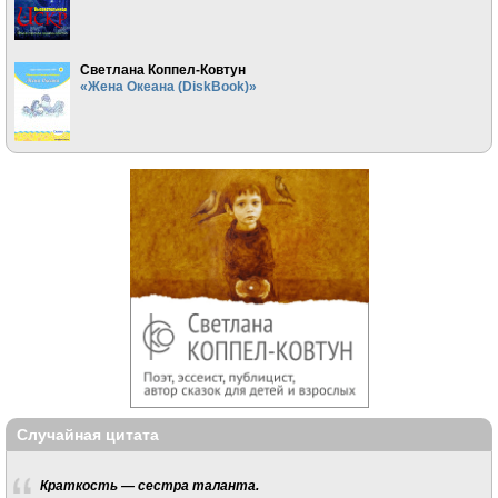
Светлана Коппел-Ковтун
«Жена Океана (DiskBook)»
Случайная цитата
Краткость — сестра таланта.