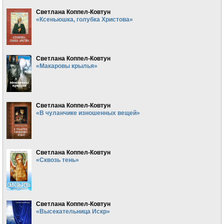
Светлана Коппел-Ковтун
«Ксеньюшка, голубка Христова»
Светлана Коппел-Ковтун
«Макаровы крылья»
Светлана Коппел-Ковтун
«В чуланчике изношенных вещей»
Светлана Коппел-Ковтун
«Сквозь тень»
Светлана Коппел-Ковтун
«Высекательница Искр»