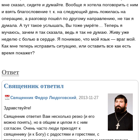
мне сказал, сидите и думайте. Вообще я хотела поговорить с ним
и взять благословение т. к. на следующий день ложилась на
операцию, а разговор пошёл по другому направлению, не так я
думала. А тут такое услышать, Вы тоже умрёте… Теперь я
мучаюсь, зачем я так сказала, ведь я так не думаю. Живу уже
неделю с болью в сердце. Я понимаю, что мой язык — враг мой.
Как мне теперь исправить ситуацию, или оставить все как есть
время покажет?
Ответ
Священник ответил
Священник Федор Людоговский
, 2013-11-27
Здравствуйте!
Священник ответил Вам несколько резко (и его
можно понять), но в общем и целом я с ним
согласен. Очень часто люди приходят к
священнику (и к Богу) с радостями и горестями, с