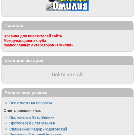
Правила
Правила для посетителей сайта
Международного клуба
православных литераторов «Омилия»
Вход для авторов
Войти на сайт
Вопрос священнику
Все ответы на вопросы
Ответы священников:
Протоиерей Пётр Винник
Протоиерей Олег Махнёв
Священник Федор Людоговский
Протоиерей Андрей Кульков