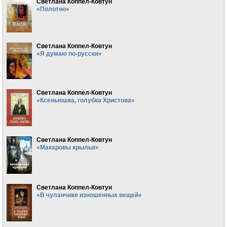
Светлана Коппел-Ковтун
«Полотно»
Светлана Коппел-Ковтун
«Я думаю по-русски»
Светлана Коппел-Ковтун
«Ксеньюшка, голубка Христова»
Светлана Коппел-Ковтун
«Макаровы крылья»
Светлана Коппел-Ковтун
«В чуланчике изношенных вещей»