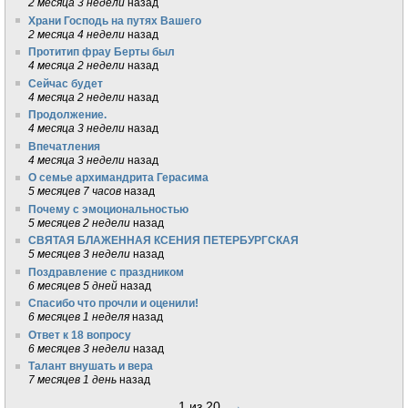
2 месяца 3 недели
назад
Храни Господь на путях Вашего
2 месяца 4 недели
назад
Протитип фрау Берты был
4 месяца 2 недели
назад
Сейчас будет
4 месяца 2 недели
назад
Продолжение.
4 месяца 3 недели
назад
Впечатления
4 месяца 3 недели
назад
О семье архимандрита Герасима
5 месяцев 7 часов
назад
Почему с эмоциональностью
5 месяцев 2 недели
назад
СВЯТАЯ БЛАЖЕННАЯ КСЕНИЯ ПЕТЕРБУРГСКАЯ
5 месяцев 3 недели
назад
Поздравление с праздником
6 месяцев 5 дней
назад
Спасибо что прочли и оценили!
6 месяцев 1 неделя
назад
Ответ к 18 вопросу
6 месяцев 3 недели
назад
Талант внушать и вера
7 месяцев 1 день
назад
1 из 20
→