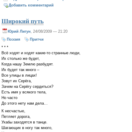
Добавить комментарий
Широкий путь
Юрий Лигун
, 24/08/2009 — 21:20
Поэзия
Притчи
* * *
Всё ходят и ходят какие-то странные люди,
Их столько же будет,
Когда нашу Землю разбудят.
Их будет так много –
Все улицы в лицах!
Зовут их Серёга,
Зачем на Серёгу сердиться?
Есть имя у всякого тела,
Но часто
До этого нету нам дела…
К несчастью,
Петляет дорога,
Ухабы заходятся в танце.
Шагающих в ногу так много,