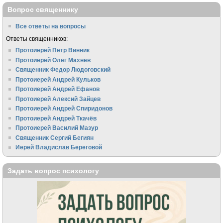
Вопрос священнику
Все ответы на вопросы
Ответы священников:
Протоиерей Пётр Винник
Протоиерей Олег Махнёв
Священник Федор Людоговский
Протоиерей Андрей Кульков
Протоиерей Андрей Ефанов
Протоиерей Алексий Зайцев
Протоиерей Андрей Спиридонов
Протоиерей Андрей Ткачёв
Протоиерей Василий Мазур
Священник Сергий Бегиян
Иерей Владислав Береговой
Задать вопрос психологу