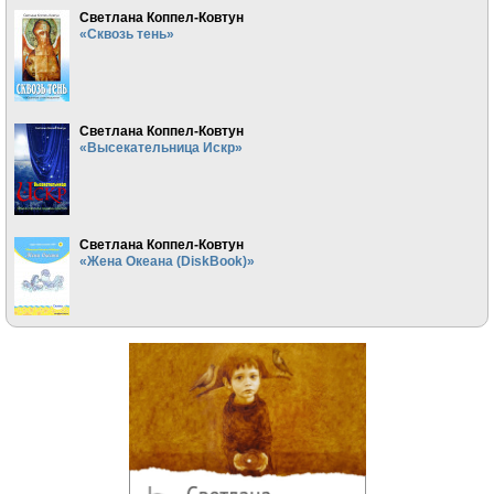
Светлана Коппел-Ковтун
«Сквозь тень»
Светлана Коппел-Ковтун
«Высекательница Искр»
Светлана Коппел-Ковтун
«Жена Океана (DiskBook)»