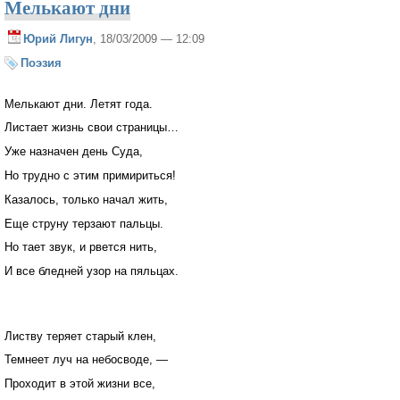
Мелькают дни
Юрий Лигун
, 18/03/2009 — 12:09
Поэзия
Мелькают дни. Летят года.
Листает жизнь свои страницы…
Уже назначен день Суда,
Но трудно с этим примириться!
Казалось, только начал жить,
Еще струну терзают пальцы.
Но тает звук, и рвется нить,
И все бледней узор на пяльцах.
Листву теряет старый клен,
Темнеет луч на небосводе, —
Проходит в этой жизни все,