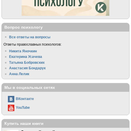
Вопрос психологу
Все ответы на вопросы
Ответы православных психологов:
Никита Яночкин
Екатерина Усачева
Татьяна Бобровских
Анастасия Бондарук
Анна Лелик
Мы в социальных сетях
ВКонтакте
YouTube
Купить наши книги