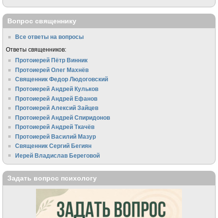
Вопрос священнику
Все ответы на вопросы
Ответы священников:
Протоиерей Пётр Винник
Протоиерей Олег Махнёв
Священник Федор Людоговский
Протоиерей Андрей Кульков
Протоиерей Андрей Ефанов
Протоиерей Алексий Зайцев
Протоиерей Андрей Спиридонов
Протоиерей Андрей Ткачёв
Протоиерей Василий Мазур
Священник Сергий Бегиян
Иерей Владислав Береговой
Задать вопрос психологу