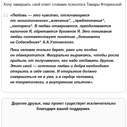
Хочу завершить свой ответ словами психолога Тамары Флоренской:
«Любовь — это чувство, отличающееся
от эгоистического „влечения“, „предпочтения“,
„интереса“. В любви отвергается, преодолевается
наличное Я
, обретается
духовное Я
. Это понимание
любви соответствует понятию „доминанта
на Собеседнике“ А.А.Ухтомского.
Пока человек только берет, рано или поздно
он обанкротится. Фигурально выражаясь, чтобы росла
прибыль от получаемого, его надо отдавать другим.
Этот свой — источник любви и добра необходимо
открыть в себе самом. И открытие должно
совершиться не в уме, а в сердце человека,
не теоретически, а внутренним опытом».
Дорогие друзья, наш проект существует исключительно
благодаря вашей поддержке.