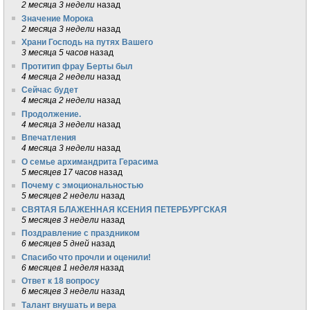
2 месяца 3 недели
назад
Значение Морока
2 месяца 3 недели
назад
Храни Господь на путях Вашего
3 месяца 5 часов
назад
Протитип фрау Берты был
4 месяца 2 недели
назад
Сейчас будет
4 месяца 2 недели
назад
Продолжение.
4 месяца 3 недели
назад
Впечатления
4 месяца 3 недели
назад
О семье архимандрита Герасима
5 месяцев 17 часов
назад
Почему с эмоциональностью
5 месяцев 2 недели
назад
СВЯТАЯ БЛАЖЕННАЯ КСЕНИЯ ПЕТЕРБУРГСКАЯ
5 месяцев 3 недели
назад
Поздравление с праздником
6 месяцев 5 дней
назад
Спасибо что прочли и оценили!
6 месяцев 1 неделя
назад
Ответ к 18 вопросу
6 месяцев 3 недели
назад
Талант внушать и вера