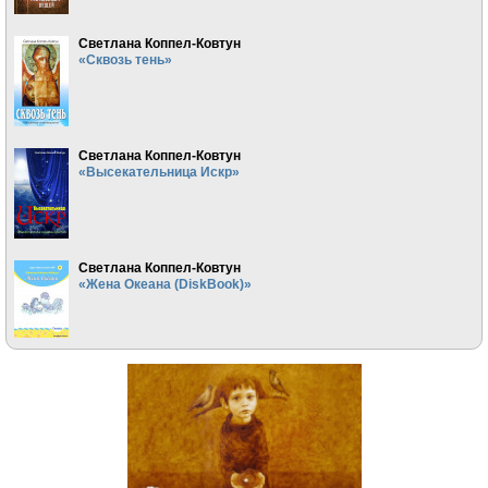
Светлана Коппел-Ковтун
«Сквозь тень»
Светлана Коппел-Ковтун
«Высекательница Искр»
Светлана Коппел-Ковтун
«Жена Океана (DiskBook)»