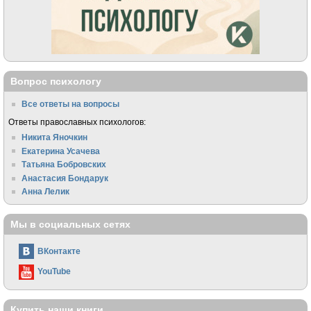
Вопрос психологу
Все ответы на вопросы
Ответы православных психологов:
Никита Яночкин
Екатерина Усачева
Татьяна Бобровских
Анастасия Бондарук
Анна Лелик
Мы в социальных сетях
ВКонтакте
YouTube
Купить наши книги