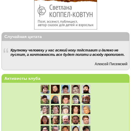
Случайная цитата
Крупному человеку у нас всякий ногу подставит и далеко не
пустит, а ничтожность все будет ползти и всюду проползет.
Алексей Писемский
Активисты клуба