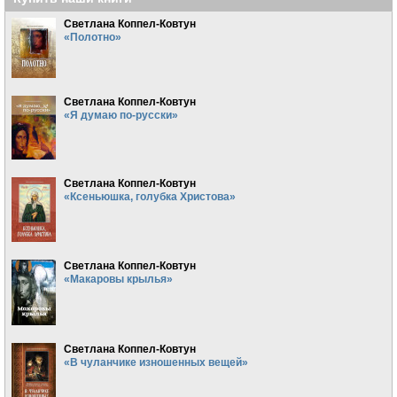
Светлана Коппел-Ковтун
«Полотно»
Светлана Коппел-Ковтун
«Я думаю по-русски»
Светлана Коппел-Ковтун
«Ксеньюшка, голубка Христова»
Светлана Коппел-Ковтун
«Макаровы крылья»
Светлана Коппел-Ковтун
«В чуланчике изношенных вещей»