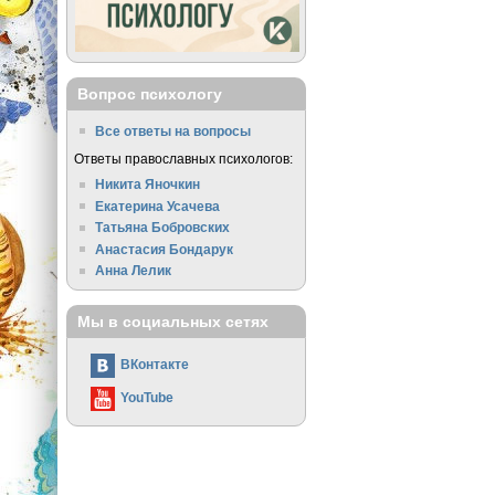
Вопрос психологу
Все ответы на вопросы
Ответы православных психологов:
Никита Яночкин
Екатерина Усачева
Татьяна Бобровских
Анастасия Бондарук
Анна Лелик
Мы в социальных сетях
ВКонтакте
YouTube