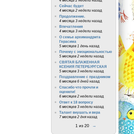
4 месяца 2 недели
назад
Сейчас будет
4 месяца 2 недели
назад
Продолжение.
4 месяца 3 недели
назад
Впечатления
4 месяца 3 недели
назад
О семье архимандрита
Герасима
5 месяцев 1 день
назад
Почему с эмоциональностью
5 месяцев 2 недели
назад
СВЯТАЯ БЛАЖЕННАЯ
КСЕНИЯ ПЕТЕРБУРГСКАЯ
5 месяцев 3 недели
назад
Поздравление с праздником
6 месяцев 6 дней
назад
Спасибо что прочли и
оценили!
6 месяцев 2 недели
назад
Ответ к 18 вопросу
6 месяцев 3 недели
назад
Талант внушать и вера
7 месяцев 2 дня
назад
1 из 20
→