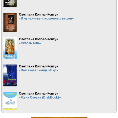
Светлана Коппел-Ковтун
«В чуланчике изношенных вещей»
Светлана Коппел-Ковтун
«Сквозь тень»
Светлана Коппел-Ковтун
«Высекательница Искр»
Светлана Коппел-Ковтун
«Жена Океана (DiskBook)»