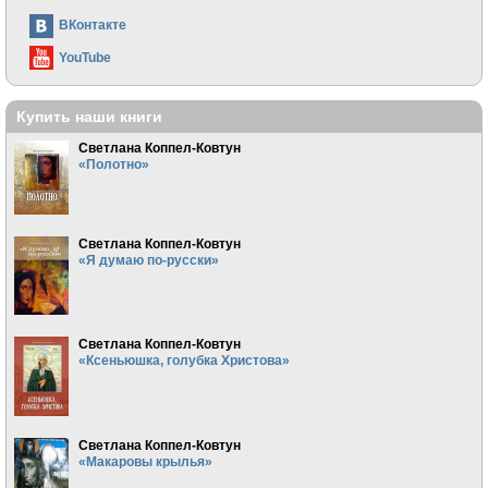
ВКонтакте
YouTube
Купить наши книги
Светлана Коппел-Ковтун
«Полотно»
Светлана Коппел-Ковтун
«Я думаю по-русски»
Светлана Коппел-Ковтун
«Ксеньюшка, голубка Христова»
Светлана Коппел-Ковтун
«Макаровы крылья»