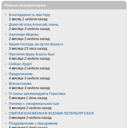
Новые комментарии
Благодарность мастеру
1 месяц 1 неделя
назад
Дорогой отец Алексий, очень
2 месяца 3 недели
назад
Значение Морока
2 месяца 3 недели
назад
Храни Господь на путях Вашего
3 месяца 23 часа
назад
Протитип фрау Берты был
4 месяца 2 недели
назад
Сейчас будет
4 месяца 2 недели
назад
Продолжение.
4 месяца 3 недели
назад
Впечатления
4 месяца 3 недели
назад
О семье архимандрита Герасима
5 месяцев 1 день
назад
Почему с эмоциональностью
5 месяцев 2 недели
назад
СВЯТАЯ БЛАЖЕННАЯ КСЕНИЯ ПЕТЕРБУРГСКАЯ
5 месяцев 3 недели
назад
Поздравление с праздником
6 месяцев 6 дней
назад