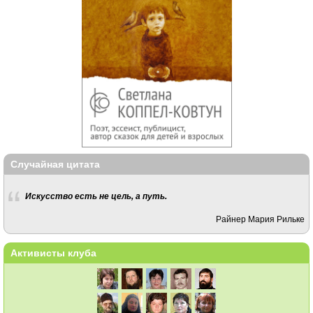
Случайная цитата
Искусство есть не цель, а путь.
Райнер Мария Рильке
Активисты клуба