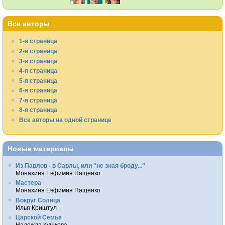
Все авторы
1-я страница
2-я страница
3-я страница
4-я страница
5-я страница
6-я страница
7-я страница
8-я страница
Все авторы на одной странице
Новые материалы
Из Павлов - в Савлы, или "не зная броду..."
Монахиня Евфимия Пащенко
Мастера
Монахиня Евфимия Пащенко
Вокруг Солнца
Илья Криштул
Царской Семье
Надежда Кушкова