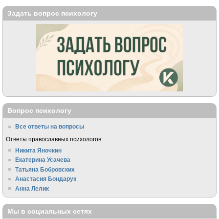
Задать вопрос психологу
Вопрос психологу
Все ответы на вопросы
Ответы православных психологов:
Никита Яночкин
Екатерина Усачева
Татьяна Бобровских
Анастасия Бондарук
Анна Лелик
Мы в социальных сетях