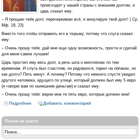
происходит у нашей страны с внешним долгом, и
царь сказал ему:
– Я прощаю тебе долг, перечеркиваю всё, я аннулирую твой долг! ( Ср.
Мф. 18, 23)
Вместо того чтобы отправить его в тюрьму, потому что слуга сказал
ему:
– Очень прошу тебя: дай мне еще одну возможность, прости и сделай
для меня самое лучшее!
Царь простил ему весь долг, а речь шла о миллионах по тем
временам. И слуга был счастлив, он радовался, парил на облаках, но
как долго? Пять минут. А почему? Потому что немного спустя увидел
другого человека, идущего по улице, который должен был ему 5 евро
(я говорю вам по нынешним деньгам) и сказал ему:
– Очень прошу тебя: верни мне те пять евро, которые должен мне!
Подробнее
о Недовольство ближним. Разговор о радости
Добавить комментарий
(Архимандрит Андрей (Конанос)
Поиск на сайте