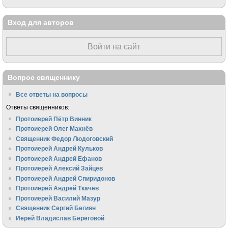
Вход для авторов
Войти на сайт
Вопрос священнику
Все ответы на вопросы
Ответы священников:
Протоиерей Пётр Винник
Протоиерей Олег Махнёв
Священник Федор Людоговский
Протоиерей Андрей Кульков
Протоиерей Андрей Ефанов
Протоиерей Алексий Зайцев
Протоиерей Андрей Спиридонов
Протоиерей Андрей Ткачёв
Протоиерей Василий Мазур
Священник Сергий Бегиян
Иерей Владислав Береговой