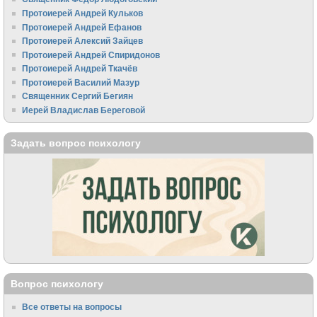
Протоиерей Андрей Кульков
Протоиерей Андрей Ефанов
Протоиерей Алексий Зайцев
Протоиерей Андрей Спиридонов
Протоиерей Андрей Ткачёв
Протоиерей Василий Мазур
Священник Сергий Бегиян
Иерей Владислав Береговой
Задать вопрос психологу
Вопрос психологу
Все ответы на вопросы