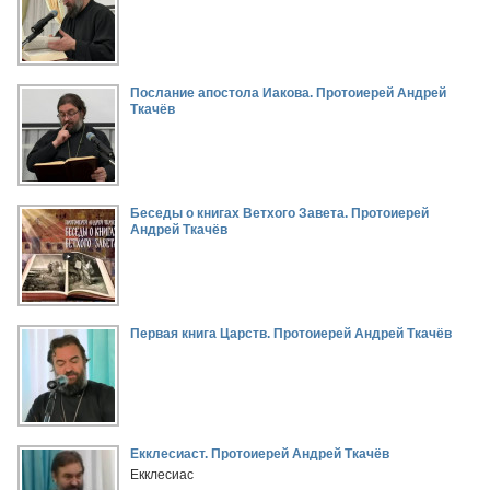
Послание апостола Иакова. Протоиерей Андрей
Ткачёв
Беседы о книгах Ветхого Завета. Протоиерей
Андрей Ткачёв
Первая книга Царств. Протоиерей Андрей Ткачёв
Екклесиаст. Протоиерей Андрей Ткачёв
Екклесиас