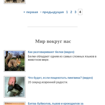
« первая
‹ предыдущая
1
2
3
4
Мир вокруг нас
Страницы
Как разговаривают белки (видео)
Белки обладают одним из самых сложных языков в
животном мире.
Что будет, если пощекотать пингвина? (видео)
20 секунд искренней радости.
Битва буйволов, львов и крокодилов за