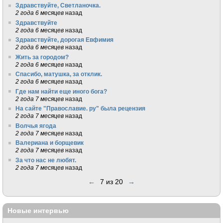
Здравствуйте, Светланочка.
2 года 6 месяцев
назад
Здравствуйте
2 года 6 месяцев
назад
Здравствуйте, дорогая Евфимия
2 года 6 месяцев
назад
Жить за городом?
2 года 6 месяцев
назад
Спасибо, матушка, за отклик.
2 года 6 месяцев
назад
Где нам найти еще иного бога?
2 года 7 месяцев
назад
На сайте "Православие. ру" была рецензия
2 года 7 месяцев
назад
Волчья ягода
2 года 7 месяцев
назад
Валериана и борщевик
2 года 7 месяцев
назад
За что нас не любят.
2 года 7 месяцев
назад
←
7 из 20
→
Новые интервью