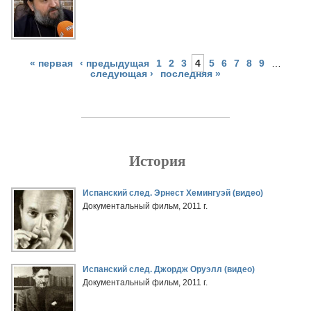
« первая
‹ предыдущая
1
2
3
4
5
6
7
8
9
…
следующая ›
последняя »
История
Страницы
Испанский след. Эрнест Хемингуэй (видео)
Документальный фильм, 2011 г.
Испанский след. Джордж Оруэлл (видео)
Документальный фильм, 2011 г.