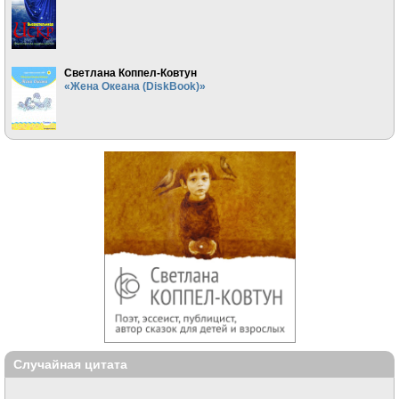
Светлана Коппел-Ковтун
«Жена Океана (DiskBook)»
Случайная цитата