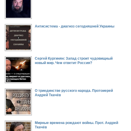
Антисистема - диагноз сегодняшней Украины
Сергей Кургинян: Запад строит чудовищный
новый мир. Чем ответит Россия?
О триединстве русского народа. Протоиерей
Андрей Ткачёв
Мирные времена рождают войны. Прот. Андрей
Ткачёв