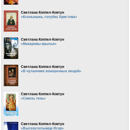
Светлана Коппел-Ковтун
«Ксеньюшка, голубка Христова»
Светлана Коппел-Ковтун
«Макаровы крылья»
Светлана Коппел-Ковтун
«В чуланчике изношенных вещей»
Светлана Коппел-Ковтун
«Сквозь тень»
Светлана Коппел-Ковтун
«Высекательница Искр»