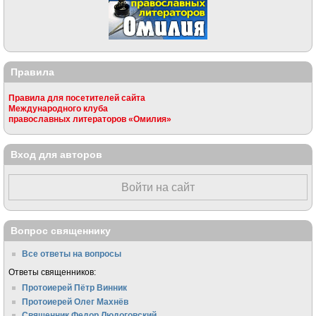
Правила
Правила для посетителей сайта
Международного клуба
православных литераторов «Омилия»
Вход для авторов
Войти на сайт
Вопрос священнику
Все ответы на вопросы
Ответы священников:
Протоиерей Пётр Винник
Протоиерей Олег Махнёв
Священник Федор Людоговский