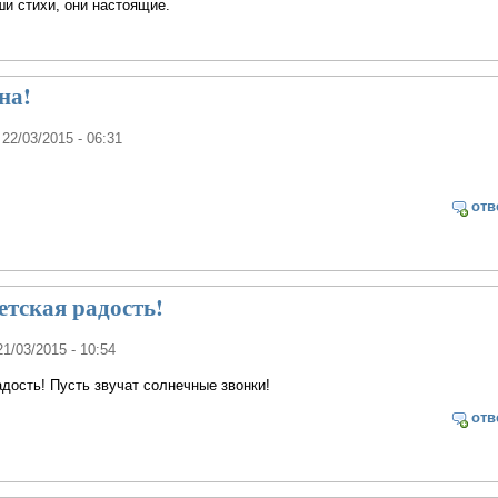
и стихи, они настоящие.
на!
 22/03/2015 - 06:31
отв
етская радость!
21/03/2015 - 10:54
адость! Пусть звучат солнечные звонки!
отв