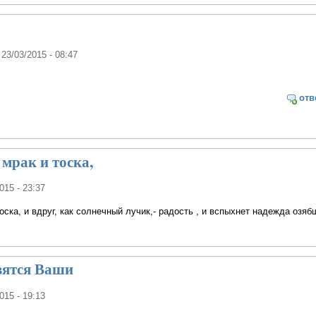
 23/03/2015 - 08:47
отв
 мрак и тоска,
015 - 23:37
тоска, и вдруг, как солнечный лучик,- радость , и вспыхнет надежда озя
вятся Ваши
015 - 19:13