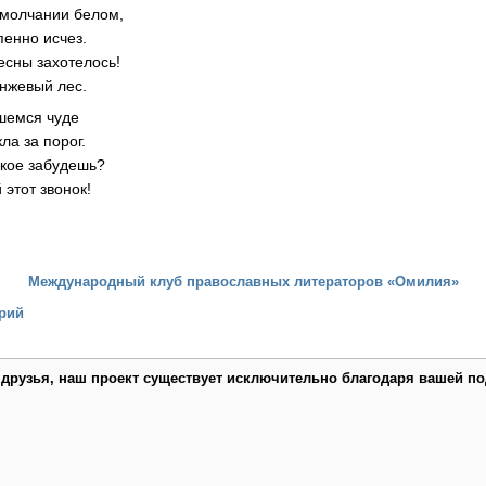
 молчании белом,
енно исчез.
весны захотелось!
анжевый лес.
вшемся чуде
ла за порог.
акое забудешь?
этот звонок!
Международный клуб православных литераторов «Омилия»
рий
 друзья, наш проект существует исключительно благодаря вашей по