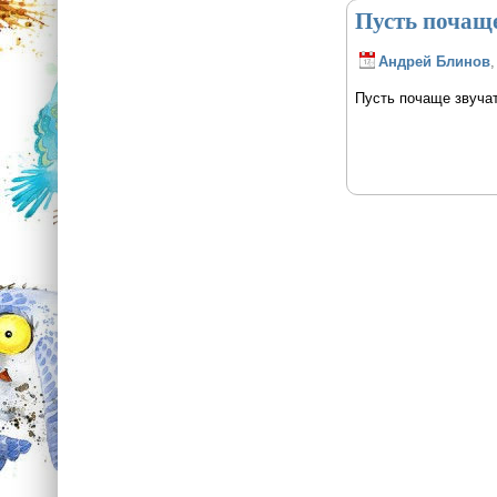
Пусть почаще
Андрей Блинов
,
Пусть почаще звучат