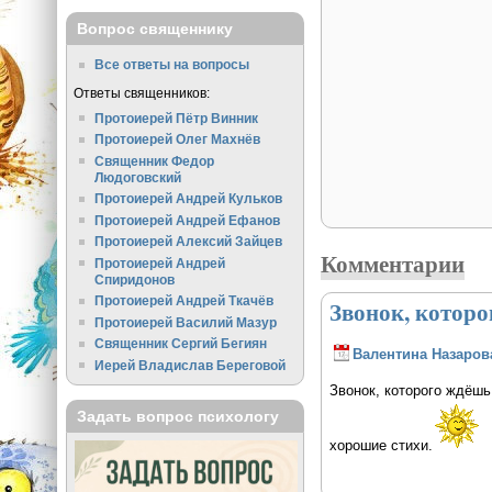
Вопрос священнику
Все ответы на вопросы
Ответы священников:
Протоиерей Пётр Винник
Протоиерей Олег Махнёв
Священник Федор
Людоговский
Протоиерей Андрей Кульков
Протоиерей Андрей Ефанов
Протоиерей Алексий Зайцев
Комментарии
Протоиерей Андрей
Спиридонов
Протоиерей Андрей Ткачёв
Звонок, которо
Протоиерей Василий Мазур
Священник Сергий Бегиян
Валентина Назаров
Иерей Владислав Береговой
Звонок, которого ждёшь
Задать вопрос психологу
хорошие стихи.