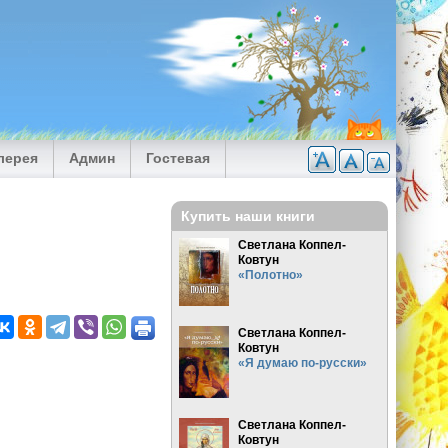
лерея
Админ
Гостевая
Купить наши книги
Светлана Коппел-
Ковтун
«Полотно»
Светлана Коппел-
Ковтун
«Я думаю по-русски»
Светлана Коппел-
Ковтун