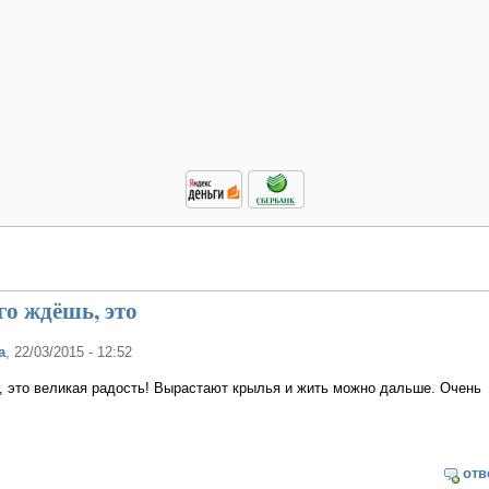
го ждёшь, это
а
, 22/03/2015 - 12:52
, это великая радость! Вырастают крылья и жить можно дальше. Очень
отв