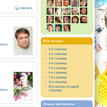
ответить
Все авторы
етить
1-я страница
2-я страница
3-я страница
4-я страница
5-я страница
6-я страница
7-я страница
8-я страница
Все авторы на одной
етить
странице
Новые материалы