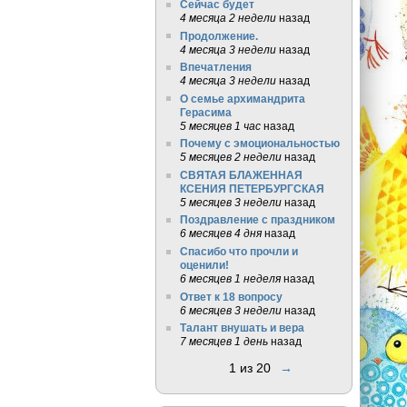
Сейчас будет
4 месяца 2 недели
назад
Продолжение.
4 месяца 3 недели
назад
Впечатления
4 месяца 3 недели
назад
О семье архимандрита
Герасима
5 месяцев 1 час
назад
Почему с эмоциональностью
5 месяцев 2 недели
назад
СВЯТАЯ БЛАЖЕННАЯ
КСЕНИЯ ПЕТЕРБУРГСКАЯ
5 месяцев 3 недели
назад
Поздравление с праздником
6 месяцев 4 дня
назад
Спасибо что прочли и
оценили!
6 месяцев 1 неделя
назад
Ответ к 18 вопросу
6 месяцев 3 недели
назад
Талант внушать и вера
7 месяцев 1 день
назад
1 из 20
→