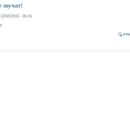
 звучат!
 22/03/2015 - 06:31
!
отв