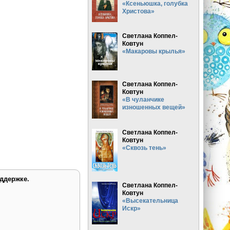
«Ксеньюшка, голубка
Христова»
Светлана Коппел-
Ковтун
«Макаровы крылья»
Светлана Коппел-
Ковтун
«В чуланчике
изношенных вещей»
Светлана Коппел-
Ковтун
«Сквозь тень»
ддержке.
Светлана Коппел-
Ковтун
«Высекательница
Искр»