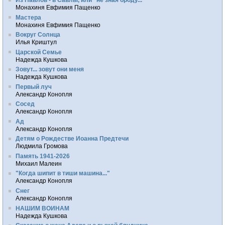
Монахиня Евфимия Пащенко
Мастера
Монахиня Евфимия Пащенко
Вокруг Солнца
Илья Криштул
Царской Семье
Надежда Кушкова
Зовут... зовут они меня
Надежда Кушкова
Первый луч
Александр Конопля
Сосед
Александр Конопля
Ад
Александр Конопля
Детям о Рождестве Иоанна Предтечи
Людмила Громова
Память 1941-2026
Михаил Малеин
"Когда шипит в тиши машина..."
Александр Конопля
Снег
Александр Конопля
НАШИМ ВОИНАМ
Надежда Кушкова