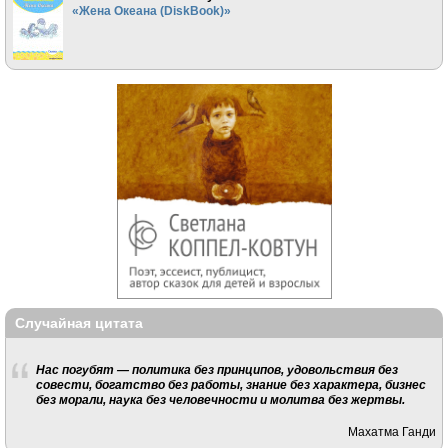
«Жена Океана (DiskBook)»
Случайная цитата
Нас погубят — политика без принципов, удовольствия без
совести, богатство без работы, знание без характера, бизнес
без морали, наука без человечности и молитва без жертвы.
Махатма Ганди