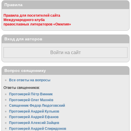
Правила
Правила для посетителей сайта
Международного клуба
православных литераторов «Омилия»
Вход для авторов
Войти на сайт
Вопрос священнику
Все ответы на вопросы
Ответы священников:
Протоиерей Пётр Винник
Протоиерей Олег Махнёв
Священник Федор Людоговский
Протоиерей Андрей Кульков
Протоиерей Андрей Ефанов
Протоиерей Алексий Зайцев
Протоиерей Андрей Спиридонов