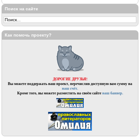
Поиск на сайте
Как помочь проекту?
ДОРОГИЕ ДРУЗЬЯ!
Вы можете поддержать наш проект, перечислив доступную вам сумму на
наш счёт.
Кроме того, вы можете разместить на своём сайте
наш баннер.