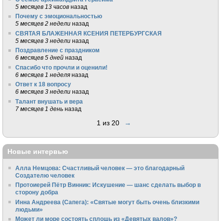
5 месяцев 13 часов
назад
Почему с эмоциональностью
5 месяцев 2 недели
назад
СВЯТАЯ БЛАЖЕННАЯ КСЕНИЯ ПЕТЕРБУРГСКАЯ
5 месяцев 3 недели
назад
Поздравление с праздником
6 месяцев 5 дней
назад
Спасибо что прочли и оценили!
6 месяцев 1 неделя
назад
Ответ к 18 вопросу
6 месяцев 3 недели
назад
Талант внушать и вера
7 месяцев 1 день
назад
1 из 20
→
Новые интервью
Алла Немцова: Счастливый человек — это благодарный
Создателю человек
Протоиерей Пётр Винник: Искушение — шанс сделать выбор в
сторону добра
Инна Андреева (Сапега): «Святые могут быть очень близкими
людьми»
Может ли море состоять сплошь из «Девятых валов»?