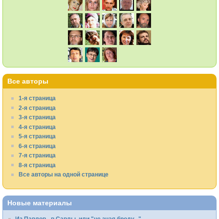
Все авторы
1-я страница
2-я страница
3-я страница
4-я страница
5-я страница
6-я страница
7-я страница
8-я страница
Все авторы на одной странице
Новые материалы
Из Павлов - в Савлы, или "не зная броду..."