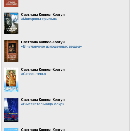
Светлана Коппел-Ковтун
«Макаровы крылья»
Светлана Коппел-Ковтун
«В чуланчике изношенных вещей»
Светлана Коппел-Ковтун
«Сквозь тень»
Светлана Коппел-Ковтун
«Высекательница Искр»
Светлана Коппел-Ковтун