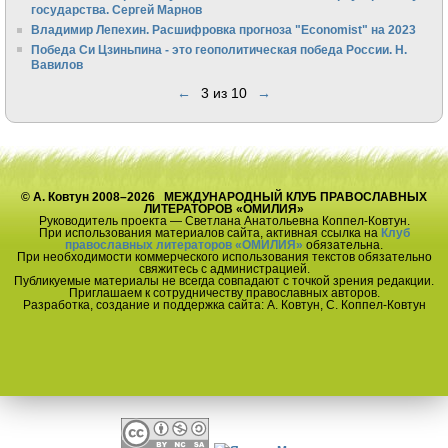
государства. Сергей Марнов
Владимир Лепехин. Расшифровка прогноза "Economist" на 2023
Победа Си Цзиньпина - это геополитическая победа России. Н.
Вавилов
←
3 из 10
→
© А. Ковтун 2008–2026 МЕЖДУНАРОДНЫЙ КЛУБ ПРАВОСЛАВНЫХ
ЛИТЕРАТОРОВ «ОМИЛИЯ»
Руководитель проекта — Светлана Анатольевна Коппел-Ковтун.
При использования материалов сайта, активная ссылка на
Клуб
православных литераторов «ОМИЛИЯ»
обязательна.
При необходимости коммерческого использования текстов обязательно
свяжитесь с администрацией.
Публикуемые материалы не всегда совпадают с точкой зрения редакции.
Приглашаем к сотрудничеству православных авторов.
Разработка, создание и поддержка сайта: А. Ковтун, С. Коппел-Ковтун