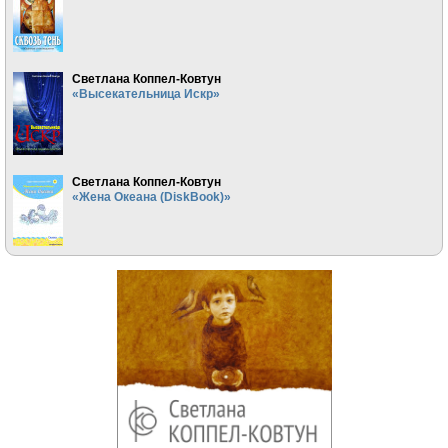
Светлана Коппел-Ковтун
«Высекательница Искр»
Светлана Коппел-Ковтун
«Жена Океана (DiskBook)»