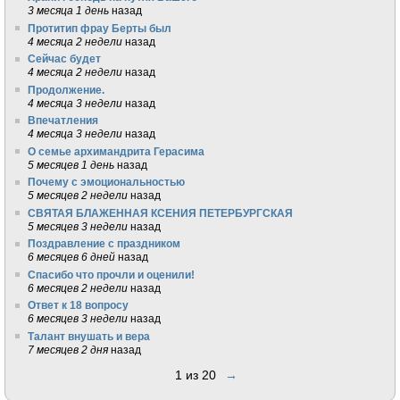
3 месяца 1 день
назад
Протитип фрау Берты был
4 месяца 2 недели
назад
Сейчас будет
4 месяца 2 недели
назад
Продолжение.
4 месяца 3 недели
назад
Впечатления
4 месяца 3 недели
назад
О семье архимандрита Герасима
5 месяцев 1 день
назад
Почему с эмоциональностью
5 месяцев 2 недели
назад
СВЯТАЯ БЛАЖЕННАЯ КСЕНИЯ ПЕТЕРБУРГСКАЯ
5 месяцев 3 недели
назад
Поздравление с праздником
6 месяцев 6 дней
назад
Спасибо что прочли и оценили!
6 месяцев 2 недели
назад
Ответ к 18 вопросу
6 месяцев 3 недели
назад
Талант внушать и вера
7 месяцев 2 дня
назад
1 из 20
→