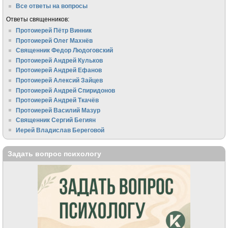
Все ответы на вопросы
Ответы священников:
Протоиерей Пётр Винник
Протоиерей Олег Махнёв
Священник Федор Людоговский
Протоиерей Андрей Кульков
Протоиерей Андрей Ефанов
Протоиерей Алексий Зайцев
Протоиерей Андрей Спиридонов
Протоиерей Андрей Ткачёв
Протоиерей Василий Мазур
Священник Сергий Бегиян
Иерей Владислав Береговой
Задать вопрос психологу