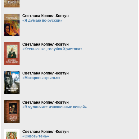
Светлана Коппел-Ковтун
«Я думаю по-русски»
Светлана Коппел-Ковтун
«Ксеньюшка, голубка Христова»
Светлана Коппел-Ковтун
«Макаровы крылья»
Светлана Коппел-Ковтун
«В чуланчике изношенных вещей»
Светлана Коппел-Ковтун
«Сквозь тень»