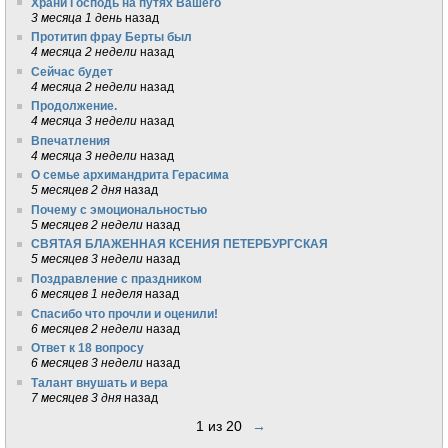
Храни Господь на путях Вашего
3 месяца 1 день
назад
Протитип фрау Берты был
4 месяца 2 недели
назад
Сейчас будет
4 месяца 2 недели
назад
Продолжение.
4 месяца 3 недели
назад
Впечатления
4 месяца 3 недели
назад
О семье архимандрита Герасима
5 месяцев 2 дня
назад
Почему с эмоциональностью
5 месяцев 2 недели
назад
СВЯТАЯ БЛАЖЕННАЯ КСЕНИЯ ПЕТЕРБУРГСКАЯ
5 месяцев 3 недели
назад
Поздравление с праздником
6 месяцев 1 неделя
назад
Спасибо что прочли и оценили!
6 месяцев 2 недели
назад
Ответ к 18 вопросу
6 месяцев 3 недели
назад
Талант внушать и вера
7 месяцев 3 дня
назад
1 из 20
→