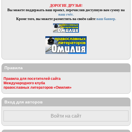
ДОРОГИЕ ДРУЗЬЯ!
Вы можете поддержать наш проект, перечислив доступную вам сумму на
наш счёт.
Кроме того, вы можете разместить на своём сайте
наш баннер.
Правила
Правила для посетителей сайта
Международного клуба
православных литераторов «Омилия»
Вход для авторов
Войти на сайт