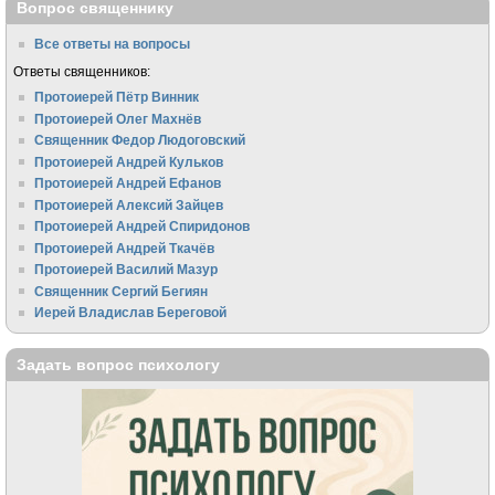
Вопрос священнику
Все ответы на вопросы
Ответы священников:
Протоиерей Пётр Винник
Протоиерей Олег Махнёв
Священник Федор Людоговский
Протоиерей Андрей Кульков
Протоиерей Андрей Ефанов
Протоиерей Алексий Зайцев
Протоиерей Андрей Спиридонов
Протоиерей Андрей Ткачёв
Протоиерей Василий Мазур
Священник Сергий Бегиян
Иерей Владислав Береговой
Задать вопрос психологу