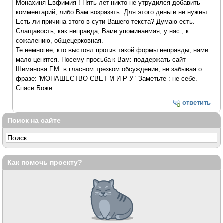
Монахиня Евфимия ! Пять лет никто не утрудился добавить
комментарий, либо Вам возразить. Для этого деньги не нужны.
Есть ли причина этого в сути Вашего текста? Думаю есть.
Слащавость, как неправда, Вами упоминаемая, у нас , к
сожалению, общецерковная.
Те немногие, кто выстоял против такой формы неправды, нами
мало ценятся. Посему просьба к Вам: поддержать сайт
Шиманова Г.М. в гласном трезвом обсуждении, не забывая о
фразе: 'МОНАШЕСТВО СВЕТ М И Р У ' Заметьте : не себе.
Спаси Боже.
ответить
Поиск на сайте
Как помочь проекту?