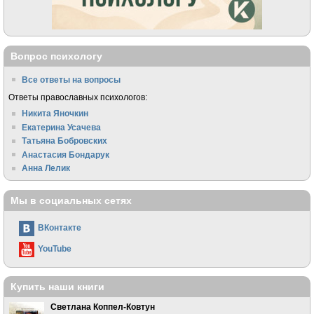
Вопрос психологу
Все ответы на вопросы
Ответы православных психологов:
Никита Яночкин
Екатерина Усачева
Татьяна Бобровских
Анастасия Бондарук
Анна Лелик
Мы в социальных сетях
ВКонтакте
YouTube
Купить наши книги
Светлана Коппел-Ковтун