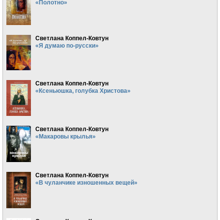
«Полотно»
Светлана Коппел-Ковтун
«Я думаю по-русски»
Светлана Коппел-Ковтун
«Ксеньюшка, голубка Христова»
Светлана Коппел-Ковтун
«Макаровы крылья»
Светлана Коппел-Ковтун
«В чуланчике изношенных вещей»