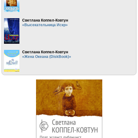
Светлана Коппел-Ковтун
«Высекательница Искр»
Светлана Коппел-Ковтун
«Жена Океана (DiskBook)»