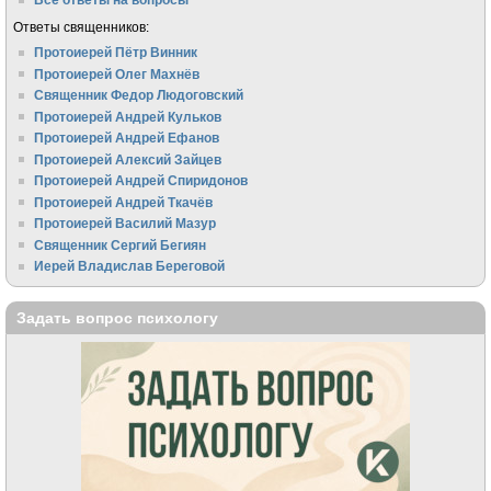
Ответы священников:
Протоиерей Пётр Винник
Протоиерей Олег Махнёв
Священник Федор Людоговский
Протоиерей Андрей Кульков
Протоиерей Андрей Ефанов
Протоиерей Алексий Зайцев
Протоиерей Андрей Спиридонов
Протоиерей Андрей Ткачёв
Протоиерей Василий Мазур
Священник Сергий Бегиян
Иерей Владислав Береговой
Задать вопрос психологу