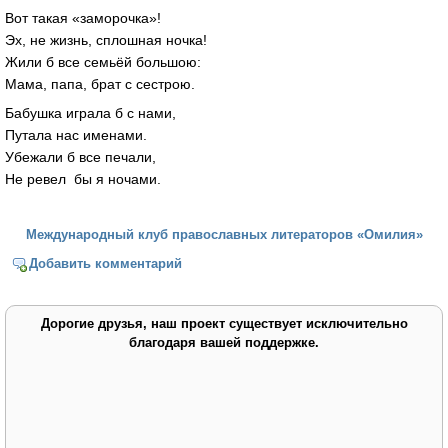
Вот такая «заморочка»!
Эх, не жизнь, сплошная ночка!
Жили б все семьёй большою:
Мама, папа, брат с сестрою.
Бабушка играла б с нами,
Путала нас именами.
Убежали б все печали,
Не ревел бы я ночами.
Международный клуб православных литераторов «Омилия»
Добавить комментарий
Дорогие друзья, наш проект существует исключительно
благодаря вашей поддержке.