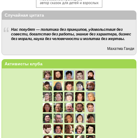
Случайная цитата
Нас погубят — политика без принципов, удовольствия без
совести, богатство без работы, знание без характера, бизнес
без морали, наука без человечности и молитва без жертвы.
Махатма Ганди
Активисты клуба