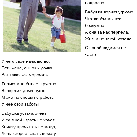
напрасно.
Бабушка ворчит угрюмо,
Что живём мы все
бездумно.
А она за нас терпела,
Жизни не такой хотела.
С папой видимся не
часто.
У него своё начальство:
Есть жена, сынок и дочка.
Вот такая «заморочка».
Только мне бывает грустно,
Вечерами дома пусто.
Мама не спешит с работы,
У неё свои заботы.
Бабушка устала очень,
И со мной играть не хочет.
Книжку прочитать не могут,
Лечь, скорее, спать помогут.