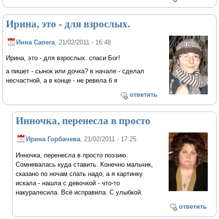
Ирина, это - для взрослых.
Инна Сапега
, 21/02/2011 - 16:48
Ирина, это - для взрослых. спаси Бог!
а пишет - сынок или дочка? в начале - сделал
несчастной, а в конце - не ревела б я
ответить
Инночка, перенесла в просто
Ирина Горбачева
, 21/02/2011 - 17:25
Инночка, перенесла в просто поэзию.
Сомневалась куда ставить. Конечно мальчик,
сказано по ночам спать надо, а я картинку
искала - нашла с девочкой - что-то
накуралесила. Всё исправила. С улыбкой.
ответить