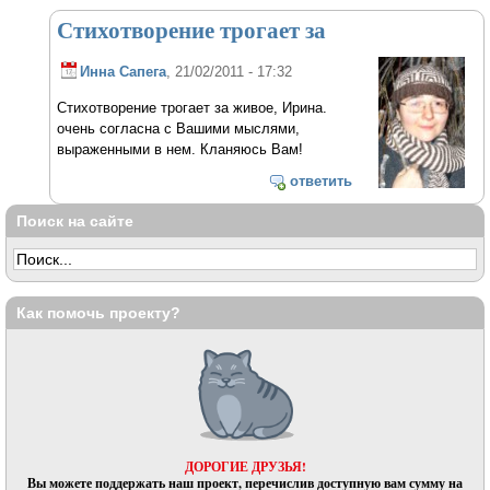
Стихотворение трогает за
Инна Сапега
, 21/02/2011 - 17:32
Стихотворение трогает за живое, Ирина.
очень согласна с Вашими мыслями,
выраженными в нем. Кланяюсь Вам!
ответить
Поиск на сайте
Как помочь проекту?
ДОРОГИЕ ДРУЗЬЯ!
Вы можете поддержать наш проект, перечислив доступную вам сумму на