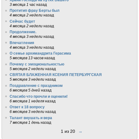
3 месяца 1 час
назад
Протитип фрау Берты был
4 месяца 2 недели
назад
Сейчас будет
4 месяца 2 недели
назад
Продолжение.
4 месяца 3 недели
назад
Впечатления
4 месяца 3 недели
назад
О семье архимандрита Герасима
5 месяцев 13 часов
назад
Почему с эмоциональностью
5 месяцев 2 недели
назад
СВЯТАЯ БЛАЖЕННАЯ КСЕНИЯ ПЕТЕРБУРГСКАЯ
5 месяцев 3 недели
назад
Поздравление с праздником
6 месяцев 5 дней
назад
Спасибо что прочли и оценили!
6 месяцев 1 неделя
назад
Ответ к 18 вопросу
6 месяцев 3 недели
назад
Талант внушать и вера
7 месяцев 1 день
назад
1 из 20
→