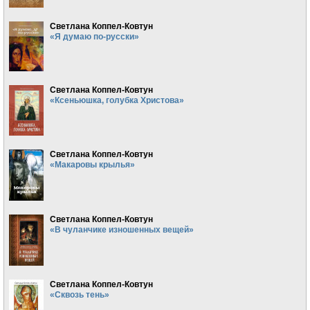
Светлана Коппел-Ковтун
«Я думаю по-русски»
Светлана Коппел-Ковтун
«Ксеньюшка, голубка Христова»
Светлана Коппел-Ковтун
«Макаровы крылья»
Светлана Коппел-Ковтун
«В чуланчике изношенных вещей»
Светлана Коппел-Ковтун
«Сквозь тень»