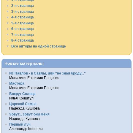
2-я страница
3-я страница
4-я страница
5-я страница
6-я страница
7-я страница
8-я страница
Все авторы на одной странице
Новые материалы
Из Павлов - в Савлы, или "не зная броду..."
Монахиня Евфимия Пащенко
Мастера
Монахиня Евфимия Пащенко
Вокруг Солнца
Илья Криштул
Царской Семье
Надежда Кушкова
Зовут... зовут они меня
Надежда Кушкова
Первый луч
Александр Конопля