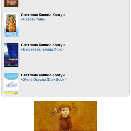
Светлана Коппел-Ковтун
«Сквозь тень»
Светлана Коппел-Ковтун
«Высекательница Искр»
Светлана Коппел-Ковтун
«Жена Океана (DiskBook)»