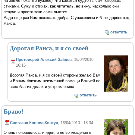
на земле пока что нужнее), что кажется будто ты сам говоришь
стихами. Сужу о стихах, как читатель, но вижу, насколько они
певучи и просто-таки сами льются.
Рада еще раз Вам пожелать добра! С уважением и благодарностью,
Раиса.
ответить
Дорогая Раиса, и я со своей
Протоиерей Алексий Зайцев
, 19/04/2010 -
16:15
Дорогая Раиса, и я со своей стороны желаю Вам
и Вашим близким неизменной помощи Божией во
всех благих делах и устремлениях.
ответить
Браво!
Светлана Коппел-Ковтун
, 16/04/2010 - 16:34
Очень понравилось: и идея, и ее воплощение в