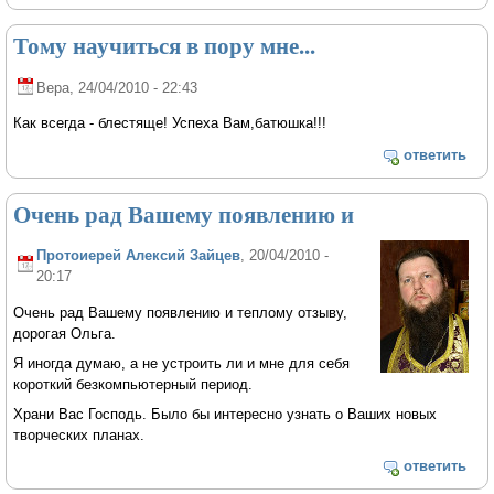
Тому научиться в пору мне...
Вера
, 24/04/2010 - 22:43
Как всегда - блестяще! Успеха Вам,батюшка!!!
ответить
Очень рад Вашему появлению и
Протоиерей Алексий Зайцев
, 20/04/2010 -
20:17
Очень рад Вашему появлению и теплому отзыву,
дорогая Ольга.
Я иногда думаю, а не устроить ли и мне для себя
короткий безкомпьютерный период.
Храни Вас Господь. Было бы интересно узнать о Ваших новых
творческих планах.
ответить