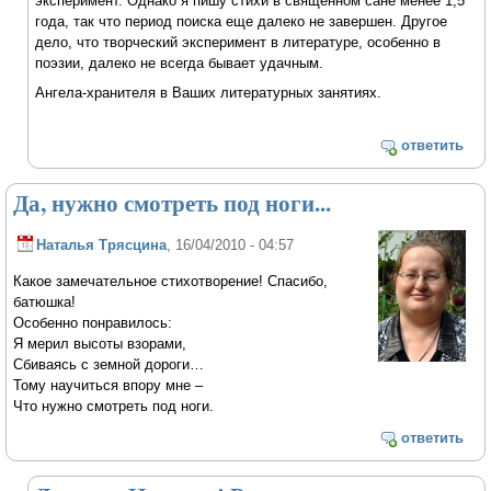
эксперимент. Однако я пишу стихи в священном сане менее 1,5
года, так что период поиска еще далеко не завершен. Другое
дело, что творческий эксперимент в литературе, особенно в
поэзии, далеко не всегда бывает удачным.
Ангела-хранителя в Ваших литературных занятиях.
ответить
Да, нужно смотреть под ноги...
Наталья Трясцина
, 16/04/2010 - 04:57
Какое замечательное стихотворение! Спасибо,
батюшка!
Особенно понравилось:
Я мерил высоты взорами,
Сбиваясь с земной дороги…
Тому научиться впору мне –
Что нужно смотреть под ноги.
ответить