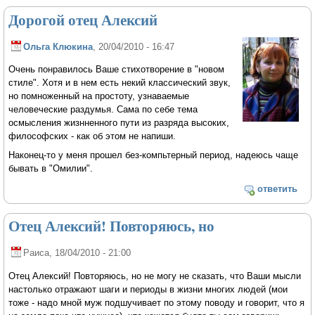
Дорогой отец Алексий
Ольга Клюкина
, 20/04/2010 - 16:47
Очень понравилось Ваше стихотворение в "новом
стиле". Хотя и в нем есть некий классический звук,
но помноженный на простоту, узнаваемые
человеческие раздумья. Сама по себе тема
осмысления жизнненного пути из разряда высоких,
философских - как об этом не напиши.
Наконец-то у меня прошел без-компьтерный период, надеюсь чаще
бывать в "Омилии".
ответить
Отец Алексий! Повторяюсь, но
Раиса
, 18/04/2010 - 21:00
Отец Алексий! Повторяюсь, но не могу не сказать, что Ваши мысли
настолько отражают шаги и периоды в жизни многих людей (мои
тоже - надо мной муж подшучивает по этому поводу и говорит, что я