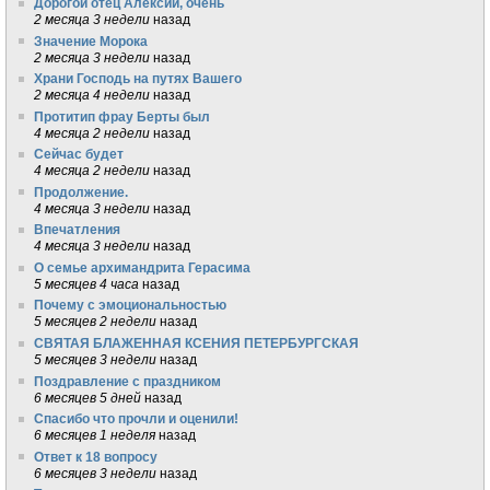
Дорогой отец Алексий, очень
2 месяца 3 недели
назад
Значение Морока
2 месяца 3 недели
назад
Храни Господь на путях Вашего
2 месяца 4 недели
назад
Протитип фрау Берты был
4 месяца 2 недели
назад
Сейчас будет
4 месяца 2 недели
назад
Продолжение.
4 месяца 3 недели
назад
Впечатления
4 месяца 3 недели
назад
О семье архимандрита Герасима
5 месяцев 4 часа
назад
Почему с эмоциональностью
5 месяцев 2 недели
назад
СВЯТАЯ БЛАЖЕННАЯ КСЕНИЯ ПЕТЕРБУРГСКАЯ
5 месяцев 3 недели
назад
Поздравление с праздником
6 месяцев 5 дней
назад
Спасибо что прочли и оценили!
6 месяцев 1 неделя
назад
Ответ к 18 вопросу
6 месяцев 3 недели
назад