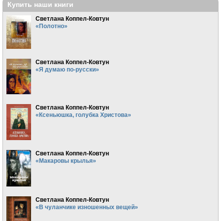
Купить наши книги
Светлана Коппел-Ковтун
«Полотно»
Светлана Коппел-Ковтун
«Я думаю по-русски»
Светлана Коппел-Ковтун
«Ксеньюшка, голубка Христова»
Светлана Коппел-Ковтун
«Макаровы крылья»
Светлана Коппел-Ковтун
«В чуланчике изношенных вещей»