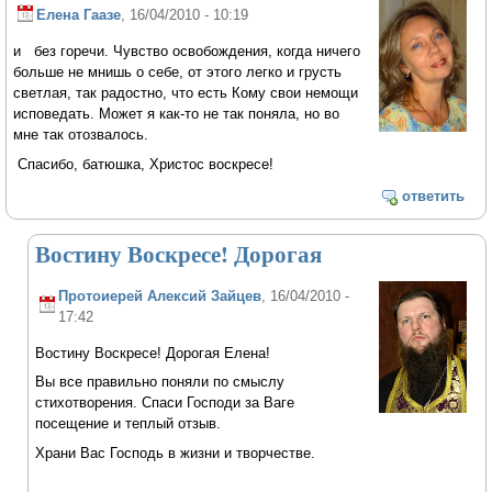
Елена Гаазе
, 16/04/2010 - 10:19
и без горечи. Чувство освобождения, когда ничего
больше не мнишь о себе, от этого легко и грусть
светлая, так радостно, что есть Кому свои немощи
исповедать. Может я как-то не так поняла, но во
мне так отозвалось.
Спасибо, батюшка, Христос воскресе!
ответить
Востину Воскресе! Дорогая
Протоиерей Алексий Зайцев
, 16/04/2010 -
17:42
Востину Воскресе! Дорогая Елена!
Вы все правильно поняли по смыслу
стихотворения. Спаси Господи за Ваге
посещение и теплый отзыв.
Храни Вас Господь в жизни и творчестве.