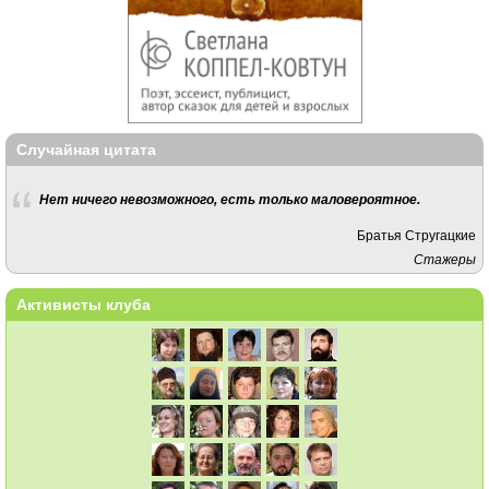
Случайная цитата
Нет ничего невозможного, есть только маловероятное.
Братья Стругацкие
Стажеры
Активисты клуба