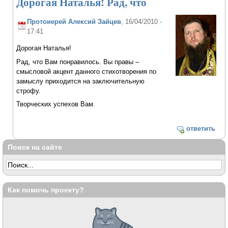
Дорогая Наталья! Рад, что
Протоиерей Алексий Зайцев
, 16/04/2010 -
17:41
Дорогая Наталья!
Рад, что Вам понравилось. Вы правы –
смысловой акцент данного стихотворения по
замыслу приходится на заключительную
строфу.
Творческих успехов Вам.
ответить
Поиск на сайте
Как помочь проекту?