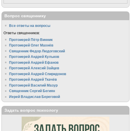
Вопрос священнику
Все ответы на вопросы
Ответы священников:
Протоиерей Пётр Винник
Протоиерей Олег Махнёв
Священник Федор Людоговский
Протоиерей Андрей Кульков
Протоиерей Андрей Ефанов
Протоиерей Алексий Зайцев
Протоиерей Андрей Спиридонов
Протоиерей Андрей Ткачёв
Протоиерей Василий Мазур
Священник Сергий Бегиян
Иерей Владислав Береговой
Задать вопрос психологу