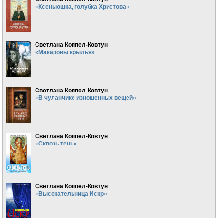
«Ксеньюшка, голубка Христова»
Светлана Коппел-Ковтун
«Макаровы крылья»
Светлана Коппел-Ковтун
«В чуланчике изношенных вещей»
Светлана Коппел-Ковтун
«Сквозь тень»
Светлана Коппел-Ковтун
«Высекательница Искр»