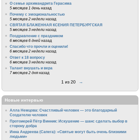
О семье архимандрита Герасима
5 месяцев 1 день
назад
Почему с эмоциональностью
5 месяцев 2 недели
назад
СВЯТАЯ БЛАЖЕННАЯ КСЕНИЯ ПЕТЕРБУРГСКАЯ
5 месяцев 3 недели
назад
Поздравление с праздником
6 месяцев 6 дней
назад
Спасибо что прочли и оценили!
6 месяцев 2 недели
назад
Ответ к 18 вопросу
6 месяцев 3 недели
назад
Талант внушать и вера
7 месяцев 2 дня
назад
1 из 20
→
Новые интервью
Алла Немцова: Счастливый человек — это благодарный
Создателю человек
Протоиерей Пётр Винник: Искушение — шанс сделать выбор в
сторону добра
Инна Андреева (Сапега): «Святые могут быть очень близкими
людьми»