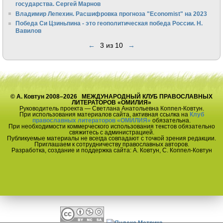
государства. Сергей Марнов
Владимир Лепехин. Расшифровка прогноза "Economist" на 2023
Победа Си Цзиньпина - это геополитическая победа России. Н.
Вавилов
←
3 из 10
→
© А. Ковтун 2008–2026 МЕЖДУНАРОДНЫЙ КЛУБ ПРАВОСЛАВНЫХ
ЛИТЕРАТОРОВ «ОМИЛИЯ»
Руководитель проекта — Светлана Анатольевна Коппел-Ковтун.
При использования материалов сайта, активная ссылка на
Клуб
православных литераторов «ОМИЛИЯ»
обязательна.
При необходимости коммерческого использования текстов обязательно
свяжитесь с администрацией.
Публикуемые материалы не всегда совпадают с точкой зрения редакции.
Приглашаем к сотрудничеству православных авторов.
Разработка, создание и поддержка сайта: А. Ковтун, С. Коппел-Ковтун