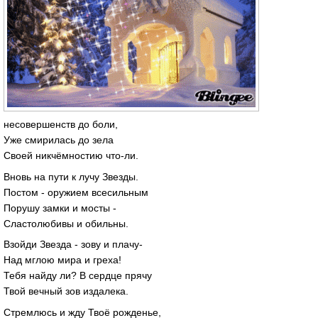
несовершенств до боли,
Уже смирилась до зела
Своей никчёмностию что-ли.
Вновь на пути к лучу Звезды.
Постом - оружием всесильным
Порушу замки и мосты -
Сластолюбивы и обильны.
Взойди Звезда - зову и плачу-
Над мглою мира и греха!
Тебя найду ли? В сердце прячу
Твой вечный зов издалека.
Стремлюсь и жду Твоё рожденье,