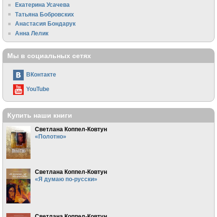
Екатерина Усачева
Татьяна Бобровских
Анастасия Бондарук
Анна Лелик
Мы в социальных сетях
ВКонтакте
YouTube
Купить наши книги
Светлана Коппел-Ковтун
«Полотно»
Светлана Коппел-Ковтун
«Я думаю по-русски»
Светлана Коппел-Ковтун