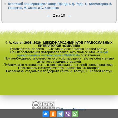
Кто такой планировщик? Улица Правды. Д. Роде, С. Колмогоров, К.
Геворгян, М. Хазин и Б. Костенко
←
2 из 10
→
© А. Ковтун 2008–2026 МЕЖДУНАРОДНЫЙ КЛУБ ПРАВОСЛАВНЫХ
ЛИТЕРАТОРОВ «ОМИЛИЯ»
Руководитель проекта — Светлана Анатольевна Коппел-Ковтун.
При использования материалов сайта, активная ссылка на
Клуб
православных литераторов «ОМИЛИЯ»
обязательна.
При необходимости коммерческого использования текстов обязательно
свяжитесь с администрацией.
Публикуемые материалы не всегда совпадают с точкой зрения редакции.
Приглашаем к сотрудничеству православных авторов.
Разработка, создание и поддержка сайта: А. Ковтун, С. Коппел-Ковтун