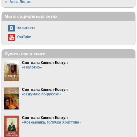
Анна Лелик
Мы в социальных сетях
ВКонтакте
YouTube
Купить наши книги
Светлана Коппел-Ковтун
«Полотно»
Светлана Коппел-Ковтун
«Я думаю по-русски»
Светлана Коппел-Ковтун
«Ксеньюшка, голубка Христова»