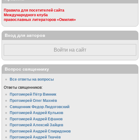
Правила для посетителей сайта
Международного клуба
православных литераторов «Омилия»
Вход для авторов
Войти на сайт
Вопрос священнику
Все ответы на вопросы
Ответы священников:
Протоиерей Пётр Винник
Протоиерей Олег Махнёв
Священник Федор Людоговский
Протоиерей Андрей Кульков
Протоиерей Андрей Ефанов
Протоиерей Алексий Зайцев
Протоиерей Андрей Спиридонов
Протоиерей Андрей Ткачёв