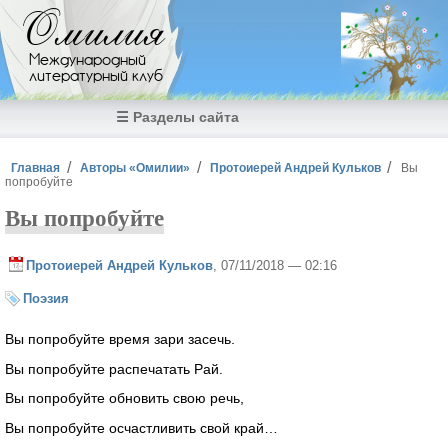
Перейти к основному содержанию
Омилия
Международный
литературный клуб
☰ Разделы сайта
Вы здесь
Главная
Авторы «Омилии»
Протоиерей Андрей Кульков
Вы
попробуйте
Вы попробуйте
Протоиерей Андрей Кульков
, 07/11/2018 — 02:16
Поэзия
Вы попробуйте время зари засечь.
Вы попробуйте распечатать Рай.
Вы попробуйте обновить свою речь,
Вы попробуйте осчастливить свой край…