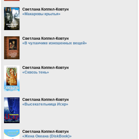
Светлана Коппел-Ковтун
«Макаровы крылья»
Светлана Коппел-Ковтун
«В чуланчике изношенных вещей»
Светлана Коппел-Ковтун
«Сквозь тень»
Светлана Коппел-Ковтун
«Высекательница Искр»
Светлана Коппел-Ковтун
«Жена Океана (DiskBook)»