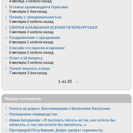
4 месяца 3 недели
назад
О семье архимандрита Герасима
5 месяцев 2 дня
назад
Почему с эмоциональностью
5 месяцев 2 недели
назад
СВЯТАЯ БЛАЖЕННАЯ КСЕНИЯ ПЕТЕРБУРГСКАЯ
5 месяцев 3 недели
назад
Поздравление с праздником
6 месяцев 1 неделя
назад
Спасибо что прочли и оценили!
6 месяцев 2 недели
назад
Ответ к 18 вопросу
6 месяцев 3 недели
назад
Талант внушать и вера
7 месяцев 3 дня
назад
1 из 20
→
Новые интервью
Голоса на дороге. Воспоминания о Валентине Распутине
Похищенное первородство
Ирина Богданова: «Я пытаюсь писать не так, как хотела бы
написать, а так, как хотела бы прочитать...»
Протоиерей Пётр Винник: Добро требует горячности,