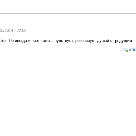
08/2014 - 22:00
 Бог. Но иногда и поэт тоже... чувствует, резонирует душой с грядущим.
отв