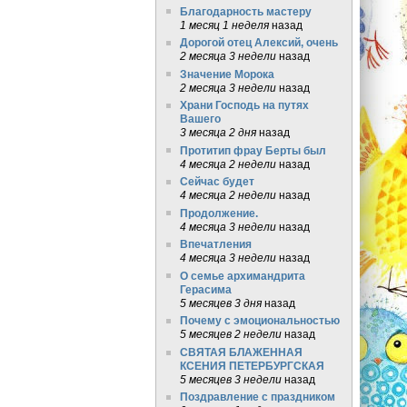
Благодарность мастеру
1 месяц 1 неделя
назад
Дорогой отец Алексий, очень
2 месяца 3 недели
назад
Значение Морока
2 месяца 3 недели
назад
Храни Господь на путях
Вашего
3 месяца 2 дня
назад
Протитип фрау Берты был
4 месяца 2 недели
назад
Сейчас будет
4 месяца 2 недели
назад
Продолжение.
4 месяца 3 недели
назад
Впечатления
4 месяца 3 недели
назад
О семье архимандрита
Герасима
5 месяцев 3 дня
назад
Почему с эмоциональностью
5 месяцев 2 недели
назад
СВЯТАЯ БЛАЖЕННАЯ
КСЕНИЯ ПЕТЕРБУРГСКАЯ
5 месяцев 3 недели
назад
Поздравление с праздником