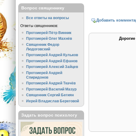
Вопрос священнику
Все ответы на вопросы
Добавить коммента
Ответы священников:
Протоиерей Пётр Винник
Дорогие
Протоиерей Олег Махнёв
Священник Федор
Людоговский
Протоиерей Андрей Кульков
Протоиерей Андрей Ефанов
Протоиерей Алексий Зайцев
Протоиерей Андрей
Спиридонов
Протоиерей Андрей Ткачёв
Протоиерей Василий Мазур
Священник Сергий Бегиян
Иерей Владислав Береговой
Задать вопрос психологу