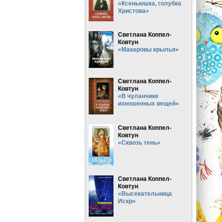
«Ксеньюшка, голубка
Христова»
Светлана Коппел-
Ковтун
«Макаровы крылья»
Светлана Коппел-
Ковтун
«В чуланчике
изношенных вещей»
Светлана Коппел-
Ковтун
«Сквозь тень»
Светлана Коппел-
Ковтун
«Высекательница
Искр»