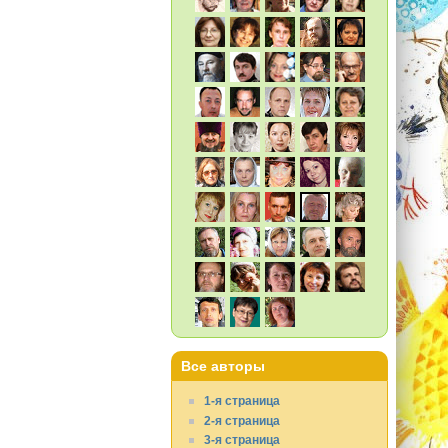
Все авторы
1-я страница
2-я страница
3-я страница