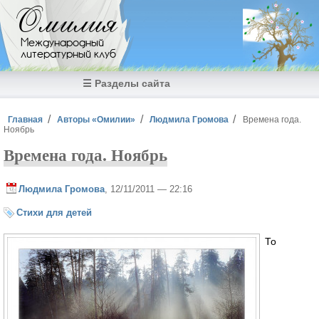
Перейти к основному содержанию
Омилия
Международный
литературный клуб
☰ Разделы сайта
Вы здесь
Главная
Авторы «Омилии»
Людмила Громова
Времена года.
Ноябрь
Времена года. Ноябрь
Людмила Громова
, 12/11/2011 — 22:16
Стихи для детей
То