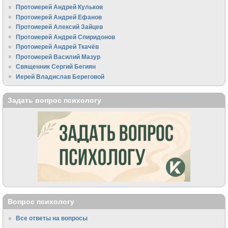
Протоиерей Андрей Кульков
Протоиерей Андрей Ефанов
Протоиерей Алексий Зайцев
Протоиерей Андрей Спиридонов
Протоиерей Андрей Ткачёв
Протоиерей Василий Мазур
Священник Сергий Бегиян
Иерей Владислав Береговой
Задать вопрос психологу
Вопрос психологу
Все ответы на вопросы