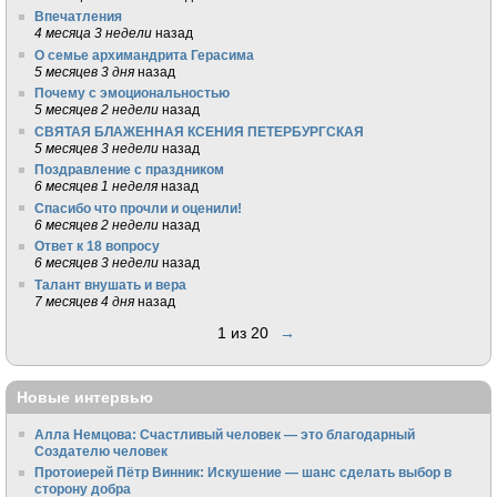
Впечатления
4 месяца 3 недели
назад
О семье архимандрита Герасима
5 месяцев 3 дня
назад
Почему с эмоциональностью
5 месяцев 2 недели
назад
СВЯТАЯ БЛАЖЕННАЯ КСЕНИЯ ПЕТЕРБУРГСКАЯ
5 месяцев 3 недели
назад
Поздравление с праздником
6 месяцев 1 неделя
назад
Спасибо что прочли и оценили!
6 месяцев 2 недели
назад
Ответ к 18 вопросу
6 месяцев 3 недели
назад
Талант внушать и вера
7 месяцев 4 дня
назад
1 из 20
→
Новые интервью
Алла Немцова: Счастливый человек — это благодарный
Создателю человек
Протоиерей Пётр Винник: Искушение — шанс сделать выбор в
сторону добра