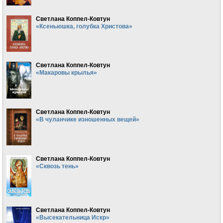
Светлана Коппел-Ковтун
«Ксеньюшка, голубка Христова»
Светлана Коппел-Ковтун
«Макаровы крылья»
Светлана Коппел-Ковтун
«В чуланчике изношенных вещей»
Светлана Коппел-Ковтун
«Сквозь тень»
Светлана Коппел-Ковтун
«Высекательница Искр»