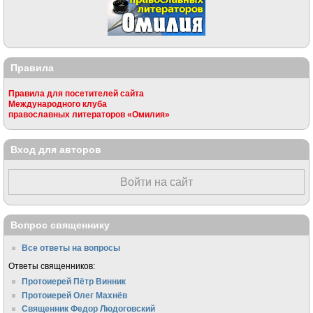
Правила
Правила для посетителей сайта
Международного клуба
православных литераторов «Омилия»
Вход для авторов
Войти на сайт
Вопрос священнику
Все ответы на вопросы
Ответы священников:
Протоиерей Пётр Винник
Протоиерей Олег Махнёв
Священник Федор Людоговский