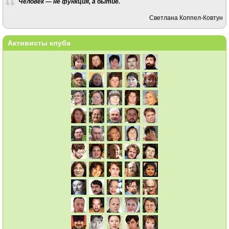
Человек — не функция, а бытие.
Светлана Коппел-Ковтун
Активисты клуба