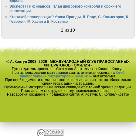
Европы
Эксперт IT и финансов: План цифрового контроля и сроки его
реализации
Кто такой планировщик? Улица Правды. Д. Роде, С. Колмогоров, К.
Геворгян, М. Хазин и Б. Костенко
←
2 из 10
→
© А. Ковтун 2008–2026 МЕЖДУНАРОДНЫЙ КЛУБ ПРАВОСЛАВНЫХ
ЛИТЕРАТОРОВ «ОМИЛИЯ»
Руководитель проекта — Светлана Анатольевна Коппел-Ковтун.
При использования материалов сайта, активная ссылка на
Клуб
православных литераторов «ОМИЛИЯ»
обязательна.
При необходимости коммерческого использования текстов обязательно
свяжитесь с администрацией.
Публикуемые материалы не всегда совпадают с точкой зрения редакции.
Приглашаем к сотрудничеству православных авторов.
Разработка, создание и поддержка сайта: А. Ковтун, С. Коппел-Ковтун