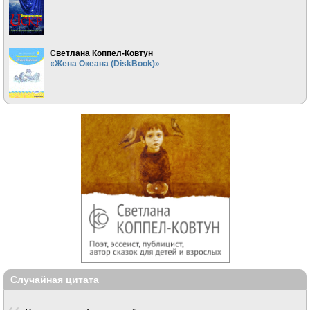
Светлана Коппел-Ковтун
«Жена Океана (DiskBook)»
Случайная цитата