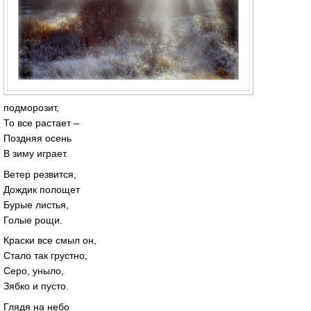
подморозит,
То все растает –
Поздняя осень
В зиму играет.
Ветер резвится,
Дождик полощет
Бурые листья,
Голые рощи.
Краски все смыл он,
Стало так грустно,
Серо, уныло,
Зябко и пусто.
Глядя на небо