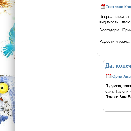
Светлана Ко
Внереальность то
видимость, иллю
Благодарю, Юрий,
Радости и реала
Да, коне
Юрий Ана
Я думаю, живи
сайт. Так они 
Помоги Вам Б