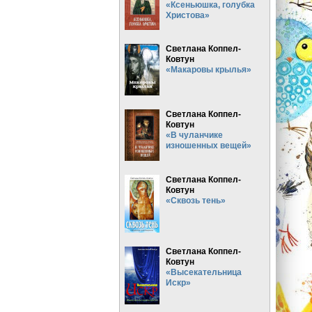
«Ксеньюшка, голубка
Христова»
Светлана Коппел-
Ковтун
«Макаровы крылья»
Светлана Коппел-
Ковтун
«В чуланчике
изношенных вещей»
Светлана Коппел-
Ковтун
«Сквозь тень»
Светлана Коппел-
Ковтун
«Высекательница
Искр»