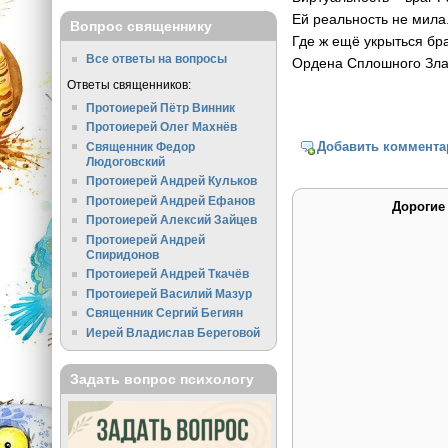
Ей реальность не мила
Вопрос священнику
Где ж ещё укрыться бр
Все ответы на вопросы
Ордена Сплошного Зла
Ответы священников:
Протоиерей Пётр Винник
Протоиерей Олег Махнёв
Добавить коммента
Священник Федор
Людоговский
Протоиерей Андрей Кульков
Протоиерей Андрей Ефанов
Дорогие
Протоиерей Алексий Зайцев
Протоиерей Андрей
Спиридонов
Протоиерей Андрей Ткачёв
Протоиерей Василий Мазур
Священник Сергий Бегиян
Иерей Владислав Береговой
Задать вопрос психологу