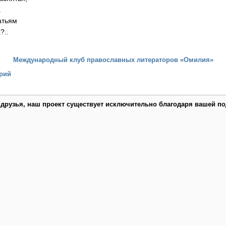
.
атьям
?..
Международный клуб православных литераторов «Омилия»
рий
 друзья, наш проект существует исключительно благодаря вашей по