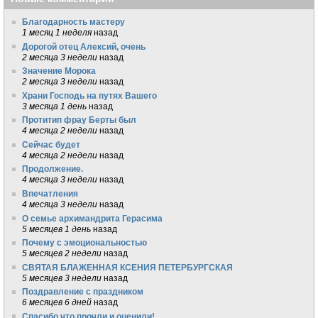
Благодарность мастеру
1 месяц 1 неделя
назад
Дорогой отец Алексий, очень
2 месяца 3 недели
назад
Значение Морока
2 месяца 3 недели
назад
Храни Господь на путях Вашего
3 месяца 1 день
назад
Протитип фрау Берты был
4 месяца 2 недели
назад
Сейчас будет
4 месяца 2 недели
назад
Продолжение.
4 месяца 3 недели
назад
Впечатления
4 месяца 3 недели
назад
О семье архимандрита Герасима
5 месяцев 1 день
назад
Почему с эмоциональностью
5 месяцев 2 недели
назад
СВЯТАЯ БЛАЖЕННАЯ КСЕНИЯ ПЕТЕРБУРГСКАЯ
5 месяцев 3 недели
назад
Поздравление с праздником
6 месяцев 6 дней
назад
Спасибо что прочли и оценили!