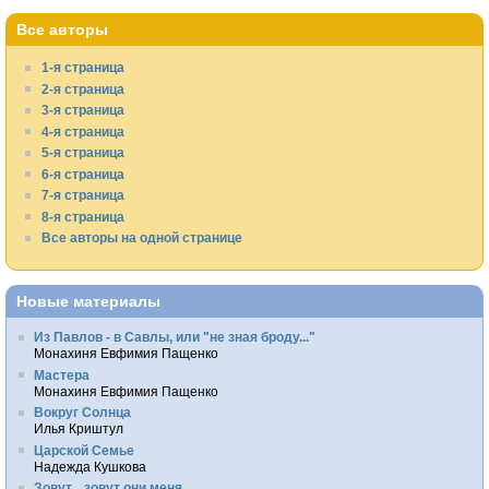
Все авторы
1-я страница
2-я страница
3-я страница
4-я страница
5-я страница
6-я страница
7-я страница
8-я страница
Все авторы на одной странице
Новые материалы
Из Павлов - в Савлы, или "не зная броду..."
Монахиня Евфимия Пащенко
Мастера
Монахиня Евфимия Пащенко
Вокруг Солнца
Илья Криштул
Царской Семье
Надежда Кушкова
Зовут... зовут они меня