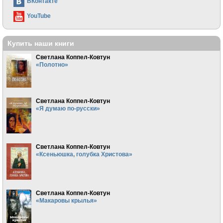
ВКонтакте
YouTube
Купить наши книги
Светлана Коппел-Ковтун
«Полотно»
Светлана Коппел-Ковтун
«Я думаю по-русски»
Светлана Коппел-Ковтун
«Ксеньюшка, голубка Христова»
Светлана Коппел-Ковтун
«Макаровы крылья»