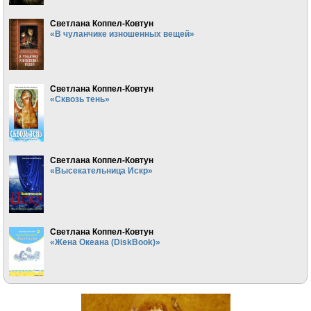
Светлана Коппел-Ковтун
«В чуланчике изношенных вещей»
Светлана Коппел-Ковтун
«Сквозь тень»
Светлана Коппел-Ковтун
«Высекательница Искр»
Светлана Коппел-Ковтун
«Жена Океана (DiskBook)»