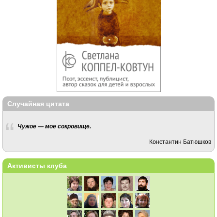
Случайная цитата
Чужое — мое сокровище.
Константин Батюшков
Активисты клуба