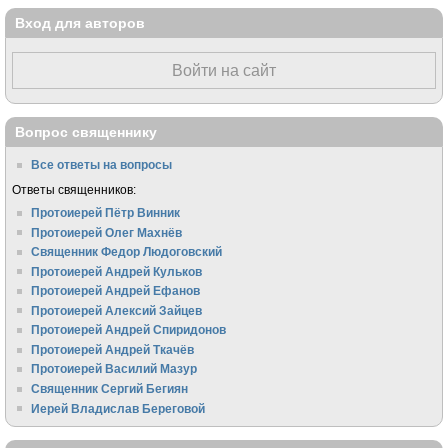
Вход для авторов
Войти на сайт
Вопрос священнику
Все ответы на вопросы
Ответы священников:
Протоиерей Пётр Винник
Протоиерей Олег Махнёв
Священник Федор Людоговский
Протоиерей Андрей Кульков
Протоиерей Андрей Ефанов
Протоиерей Алексий Зайцев
Протоиерей Андрей Спиридонов
Протоиерей Андрей Ткачёв
Протоиерей Василий Мазур
Священник Сергий Бегиян
Иерей Владислав Береговой