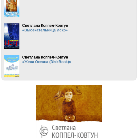
Светлана Коппел-Ковтун
«Высекательница Искр»
Светлана Коппел-Ковтун
«Жена Океана (DiskBook)»