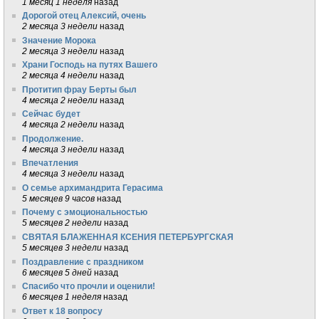
1 месяц 1 неделя
назад
Дорогой отец Алексий, очень
2 месяца 3 недели
назад
Значение Морока
2 месяца 3 недели
назад
Храни Господь на путях Вашего
2 месяца 4 недели
назад
Протитип фрау Берты был
4 месяца 2 недели
назад
Сейчас будет
4 месяца 2 недели
назад
Продолжение.
4 месяца 3 недели
назад
Впечатления
4 месяца 3 недели
назад
О семье архимандрита Герасима
5 месяцев 9 часов
назад
Почему с эмоциональностью
5 месяцев 2 недели
назад
СВЯТАЯ БЛАЖЕННАЯ КСЕНИЯ ПЕТЕРБУРГСКАЯ
5 месяцев 3 недели
назад
Поздравление с праздником
6 месяцев 5 дней
назад
Спасибо что прочли и оценили!
6 месяцев 1 неделя
назад
Ответ к 18 вопросу