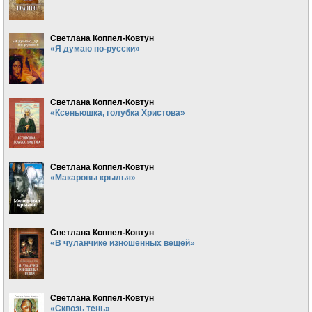
Светлана Коппел-Ковтун
«Я думаю по-русски»
Светлана Коппел-Ковтун
«Ксеньюшка, голубка Христова»
Светлана Коппел-Ковтун
«Макаровы крылья»
Светлана Коппел-Ковтун
«В чуланчике изношенных вещей»
Светлана Коппел-Ковтун
«Сквозь тень»