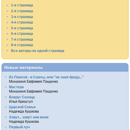
1-я страница
2-я страница
3-я страница
4-я страница
5-я страница
6-я страница
7-я страница
8-я страница
Все авторы на одной странице
Новые материалы
Из Павлов - в Савлы, или "не зная броду..."
Монахиня Евфимия Пащенко
Мастера
Монахиня Евфимия Пащенко
Вокруг Солнца
Илья Криштул
Царской Семье
Надежда Кушкова
Зовут... зовут они меня
Надежда Кушкова
Первый луч