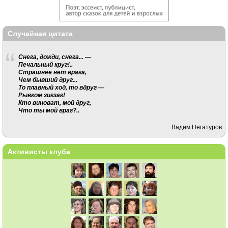
Случайная цитата
Снега, дожди, снега... —
Печальный круг!..
Страшнее нет врага,
Чем бывший друг...
То плавный ход, то вдруг —
Рывком зигзаг!
Кто виноват, мой друг,
Что ты мой враг?..
Вадим Негатуров
Активисты клуба