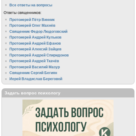
Все ответы на вопросы
Ответы священников:
Протоиерей Пётр Винник
Протоиерей Олег Махнёв
Священник Федор Людоговский
Протоиерей Андрей Кульков
Протоиерей Андрей Ефанов
Протоиерей Алексий Зайцев
Протоиерей Андрей Спиридонов
Протоиерей Андрей Ткачёв
Протоиерей Василий Мазур
Священник Сергий Бегиян
Иерей Владислав Береговой
Задать вопрос психологу