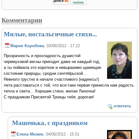
Комментарии
Милые, ностальгичные стихи...
Мария Коробова
, 03/06/2012 - 17:22
Прозрачность и прохладность душистой
черемуховой весны приходит даже не каждый год,
а ты поймала это короткое и невыразимо щемящее
состояние природы, сродни сентябрьской...
Немного грустно в начале счастливого (надеюсь!)
лета расставаться с той, что все-таки первая принесла нам радость
тепла и света... Хорошие стихи, милая Леночка!
С праздником Пресвятой Троицы тебя, дорогая!
ответить
Машенька, с праздником
Елена Мизюн
, 04/06/2012 - 15:51