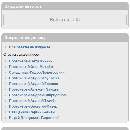
Вход для авторов
Войти на сайт
Вопрос священнику
Все ответы на вопросы
Ответы священников:
Протоиерей Пётр Винник
Протоиерей Олег Махнёв
Священник Федор Людоговский
Протоиерей Андрей Кульков
Протоиерей Андрей Ефанов
Протоиерей Алексий Зайцев
Протоиерей Андрей Спиридонов
Протоиерей Андрей Ткачёв
Протоиерей Василий Мазур
Священник Сергий Бегиян
Иерей Владислав Береговой