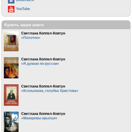
YouTube
Купить наши книги
Светлана Коппел-Ковтун
«Полотно»
Светлана Коппел-Ковтун
«Я думаю по-русски»
Светлана Коппел-Ковтун
«Ксеньюшка, голубка Христова»
Светлана Коппел-Ковтун
«Макаровы крылья»