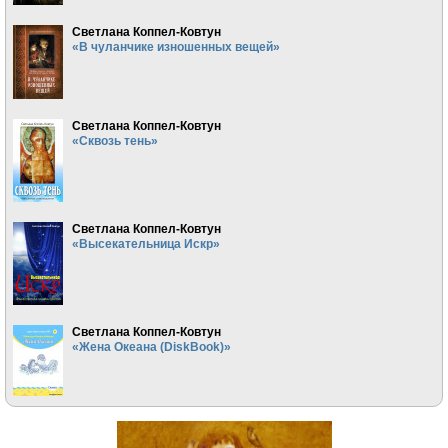
Светлана Коппел-Ковтун
«В чуланчике изношенных вещей»
Светлана Коппел-Ковтун
«Сквозь тень»
Светлана Коппел-Ковтун
«Высекательница Искр»
Светлана Коппел-Ковтун
«Жена Океана (DiskBook)»