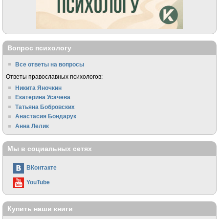
Вопрос психологу
Все ответы на вопросы
Ответы православных психологов:
Никита Яночкин
Екатерина Усачева
Татьяна Бобровских
Анастасия Бондарук
Анна Лелик
Мы в социальных сетях
ВКонтакте
YouTube
Купить наши книги