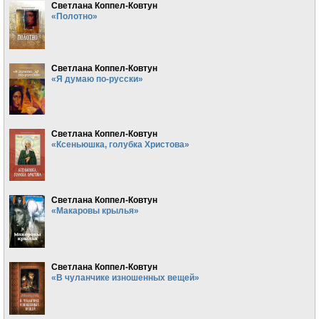
Светлана Коппел-Ковтун
«Полотно»
Светлана Коппел-Ковтун
«Я думаю по-русски»
Светлана Коппел-Ковтун
«Ксеньюшка, голубка Христова»
Светлана Коппел-Ковтун
«Макаровы крылья»
Светлана Коппел-Ковтун
«В чуланчике изношенных вещей»