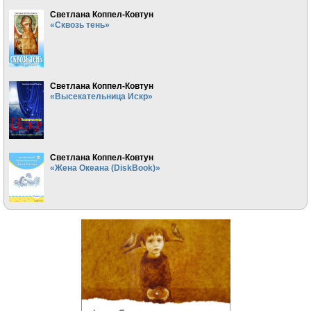
Светлана Коппел-Ковтун
«Сквозь тень»
Светлана Коппел-Ковтун
«Высекательница Искр»
Светлана Коппел-Ковтун
«Жена Океана (DiskBook)»