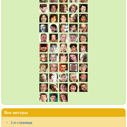
Все авторы
1-я страница