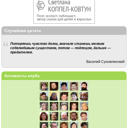
Случайная цитата
Потеряешь чувство долга, вначале станешь мелким
себялюбивым существом, потом — подлецом, дальше —
предателем.
Василий Сухомлинский
Активисты клуба