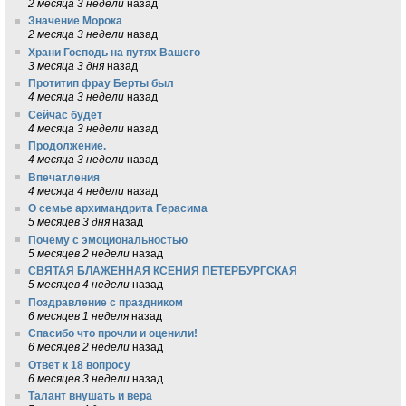
2 месяца 3 недели
назад
Значение Морока
2 месяца 3 недели
назад
Храни Господь на путях Вашего
3 месяца 3 дня
назад
Протитип фрау Берты был
4 месяца 3 недели
назад
Сейчас будет
4 месяца 3 недели
назад
Продолжение.
4 месяца 3 недели
назад
Впечатления
4 месяца 4 недели
назад
О семье архимандрита Герасима
5 месяцев 3 дня
назад
Почему с эмоциональностью
5 месяцев 2 недели
назад
СВЯТАЯ БЛАЖЕННАЯ КСЕНИЯ ПЕТЕРБУРГСКАЯ
5 месяцев 4 недели
назад
Поздравление с праздником
6 месяцев 1 неделя
назад
Спасибо что прочли и оценили!
6 месяцев 2 недели
назад
Ответ к 18 вопросу
6 месяцев 3 недели
назад
Талант внушать и вера