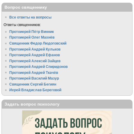
Вопрос священнику
Все ответы на вопросы
Ответы священников:
Протоиерей Пётр Винник
Протоиерей Олег Махнёв
Священник Федор Людоговский
Протоиерей Андрей Кульков
Протоиерей Андрей Ефанов
Протоиерей Алексий Зайцев
Протоиерей Андрей Спиридонов
Протоиерей Андрей Ткачёв
Протоиерей Василий Мазур
Священник Сергий Бегиян
Иерей Владислав Береговой
Задать вопрос психологу