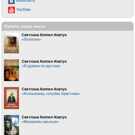
ВКонтакте
YouTube
Купить наши книги
Светлана Коппел-Ковтун
«Полотно»
Светлана Коппел-Ковтун
«Я думаю по-русски»
Светлана Коппел-Ковтун
«Ксеньюшка, голубка Христова»
Светлана Коппел-Ковтун
«Макаровы крылья»