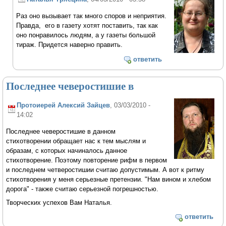
Раз оно вызывает так много споров и неприятия.
Правда, его в газету хотят поставить, так как
оно понравилось людям, а у газеты большой
тираж. Придется наверно править.
ответить
Последнее чеверостишие в
Протоиерей Алексий Зайцев
, 03/03/2010 -
14:02
Последнее чеверостишие в данном
стихотворении обращает нас к тем мыслям и
образам, с которых начиналось данное
стихотворение. Поэтому повторение рифм в первом
и последнем четверостишии считаю допустимым. А вот к ритму
стихотворения у меня серьезные претензии. "Нам вином и хлебом
дорога" - также считаю серьезной погрешностью.
Творческих успехов Вам Наталья.
ответить