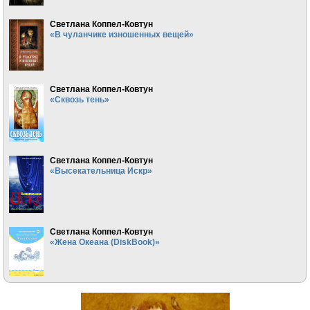
Светлана Коппел-Ковтун
«В чуланчике изношенных вещей»
Светлана Коппел-Ковтун
«Сквозь тень»
Светлана Коппел-Ковтун
«Высекательница Искр»
Светлана Коппел-Ковтун
«Жена Океана (DiskBook)»