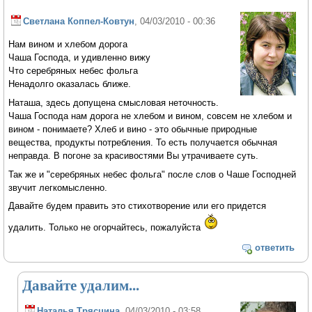
Светлана Коппел-Ковтун
, 04/03/2010 - 00:36
Нам вином и хлебом дорога
Чаша Господа, и удивленно вижу
Что серебряных небес фольга
Ненадолго оказалась ближе.
Наташа, здесь допущена смысловая неточность.
Чаша Господа нам дорога не хлебом и вином, совсем не хлебом и
вином - понимаете? Хлеб и вино - это обычные природные
вещества, продукты потребления. То есть получается обычная
неправда. В погоне за красивостями Вы утрачиваете суть.
Так же и "серебряных небес фольга" после слов о Чаше Господней
звучит легкомысленно.
Давайте будем править это стихотворение или его придется
удалить. Только не огорчайтесь, пожалуйста
ответить
Давайте удалим...
Наталья Трясцина
, 04/03/2010 - 03:58