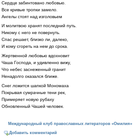
Сердце забинтовано любовью.
Все кривые тропки замело.
Ангелы стоят над изголовьем
И молитвою хранят последний путь.
Никому с него не повернуть.
Спас решает, близко ли, далеко,
И кому сгореть на нем до срока.
Жертвенной любовью вдохновит
Чаша Господа, и удивленно вижу,
Что небес заснеженный гранит
Ненадолго оказался ближе.
Снег ложится шапкой Мономаха
Покрывая сумрачные тени рек,
Примеряет новую рубаху
Обновленный Чашей человек.
Международный клуб православных литераторов «Омилия»
Добавить комментарий