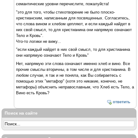
семантические уровни перечислите, пожалуйста!
"это для того, чтобы стихотворение не было плоско-
христианским, написанным для посвященных. Согласитесь,
что слова вином и хлебом цепляют, и если каждый найдет в
них свой смысл, то для христианина они напрямую означают
Тело и Кровь".
Что-то логики не вижу...
"если каждый найдет в них свой смысл, то для христианина
они напрямую означают Тело и Кровь"
Нет, напрямую эти слова означают именно хлеб и вино. Все
прочие смыслы вторичны, в том числе и для христианина. В
любом случае, я так и не поняла, как Вы собираетесь с
помощью этих "метафор" (хотя это никакие, конечно, не
метафоры) объяснить неправославным, что Хлеб есть Тело, а
Вино есть Кровь?
ответить
Поиск на сайте