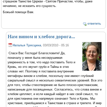
страшном Таинстве Церкви - Святом Причастии, чтобы, даже
нечаянно, не исказить его сущность.
Божьей помощи Вам.
ответить
Нам вином и хлебом дорога...
Наталья Трясцина
, 03/03/2010 - 05:16
Спаси Вас Господи! Благословите! Да,
поначалу у меня была несокрушимая
уверенность в том, что надо поставить Тело и
Кровь, но это звучит грубо и Тайны в этих
словах нет. Поэтому я поставила внутренние
метафоры вином и хлебом, поскольку они имеют глубокий
сакральный смысл и несколько семантических уровней. Все это
для того, чтобы стихотворение не было плоско-христианским,
написанным для посвященных. Согласитесь, что слова вином и
хлебом цепляют, и если каждый найдет в них свой смысл, то
для христианина они напрямую означают Тело и Кровь. Мы
христиане, приобщаемся к Таинствам в страхе и трепете. И мир