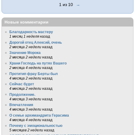
1 из 10
→
Новые комментарии
Благодарность мастеру
1 месяц 1 неделя
назад
Дорогой отец Алексий, очень
2 месяца 2 недели
назад
Значение Морока
2 месяца 2 недели
назад
Храни Господь на путях Вашего
2 месяца 4 недели
назад
Протитип фрау Берты был
4 месяца 2 недели
назад
Сейчас будет
4 месяца 2 недели
назад
Продолжение.
4 месяца 3 недели
назад
Впечатления
4 месяца 3 недели
назад
О семье архимандрита Герасима
4 месяца 4 недели
назад
Почему с эмоциональностью
5 месяцев 2 недели
назад