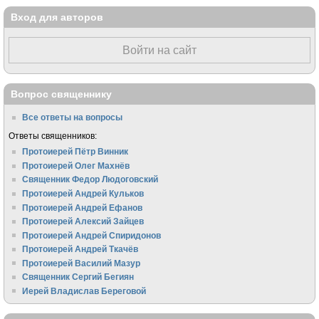
Вход для авторов
Войти на сайт
Вопрос священнику
Все ответы на вопросы
Ответы священников:
Протоиерей Пётр Винник
Протоиерей Олег Махнёв
Священник Федор Людоговский
Протоиерей Андрей Кульков
Протоиерей Андрей Ефанов
Протоиерей Алексий Зайцев
Протоиерей Андрей Спиридонов
Протоиерей Андрей Ткачёв
Протоиерей Василий Мазур
Священник Сергий Бегиян
Иерей Владислав Береговой