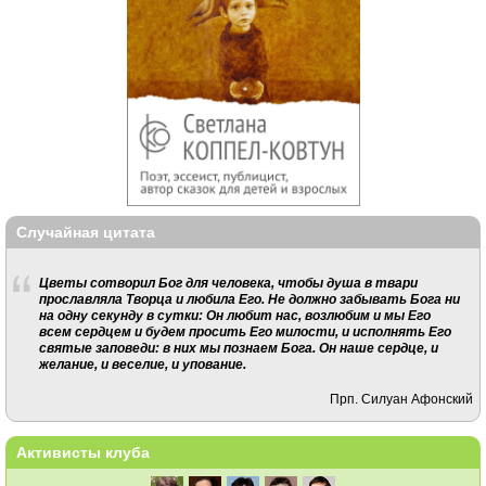
Случайная цитата
Цветы сотворил Бог для человека, чтобы душа в твари
прославляла Творца и любила Его. Не должно забывать Бога ни
на одну секунду в сутки: Он любит нас, возлюбим и мы Его
всем сердцем и будем просить Его милости, и исполнять Его
святые заповеди: в них мы познаем Бога. Он наше сердце, и
желание, и веселие, и упование.
Прп. Силуан Афонский
Активисты клуба