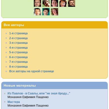
Все авторы
1-я страница
2-я страница
3-я страница
4-я страница
5-я страница
6-я страница
7-я страница
8-я страница
Все авторы на одной странице
Новые материалы
Из Павлов - в Савлы, или "не зная броду..."
Монахиня Евфимия Пащенко
Мастера
Монахиня Евфимия Пащенко