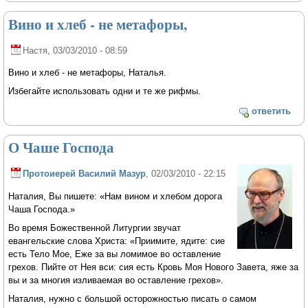
Вино и хлеб - не метафоры,
Настя
, 03/03/2010 - 08:59
Вино и хлеб - не метафоры, Наталья.
Избегайте использовать одни и те же рифмы.
ответить
О Чаше Господа
Протоиерей Василий Мазур
, 02/03/2010 - 22:15
Наталия, Вы пишете: «Нам вином и хлебом дорога
Чаша Господа.»
Во время Божественной Литургии звучат
евангельские слова Христа: «Приимите, ядите: сие
есть Тело Мое, Еже за вы ломимое во оставление
грехов. Пийте от Нея вси: сия есть Кровь Моя Нового Завета, яже за
вы и за многия изливаемая во оставление грехов».
Наталия, нужно с большой осторожностью писать о самом