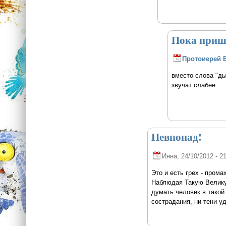
Пока приш
Протоиерей 
вместо слова "ды
звучат слабее.
Невпопад!
Инна
, 24/10/2012 - 2
Это и есть грех - промах 
Наблюдая Такую Великую
думать человек в такой 
сострадания, ни тени уд