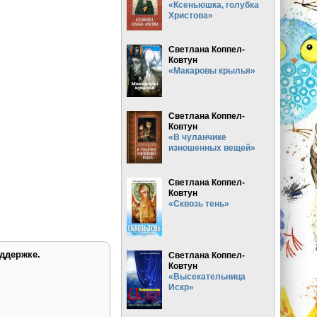
«Ксеньюшка, голубка
Христова»
Светлана Коппел-
Ковтун
«Макаровы крылья»
Светлана Коппел-
Ковтун
«В чуланчике
изношенных вещей»
Светлана Коппел-
Ковтун
«Сквозь тень»
ддержке.
Светлана Коппел-
Ковтун
«Высекательница
Искр»