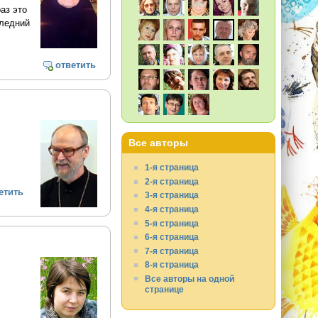
аз это
следний
ответить
Все авторы
1-я страница
2-я страница
етить
3-я страница
4-я страница
5-я страница
6-я страница
7-я страница
8-я страница
Все авторы на одной
странице