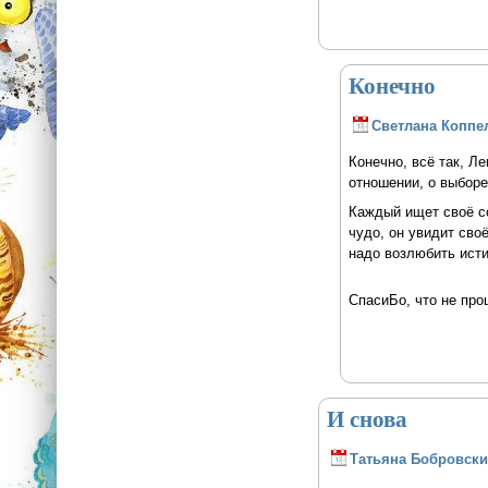
Конечно
Светлана Коппе
Конечно, всё так, Ле
отношении, о выборе
Каждый ищет своё со
чудо, он увидит сво
надо возлюбить исти
СпасиБо, что не пр
И снова
Татьяна Бобровски