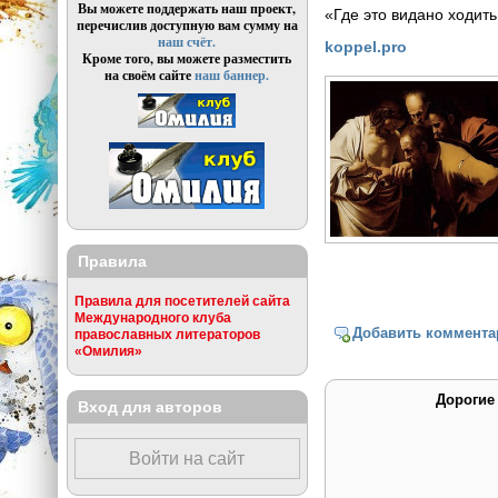
Вы можете поддержать наш проект,
«Где это видано ходит
перечислив доступную вам сумму на
наш счёт.
koppel.pro
Кроме того, вы можете разместить
на своём сайте
наш баннер.
Правила
Правила для посетителей сайта
Международного клуба
Добавить коммента
православных литераторов
«Омилия»
Дорогие
Вход для авторов
Войти на сайт