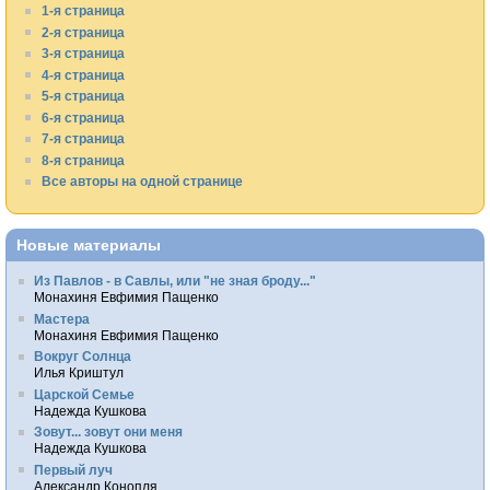
1-я страница
2-я страница
3-я страница
4-я страница
5-я страница
6-я страница
7-я страница
8-я страница
Все авторы на одной странице
Новые материалы
Из Павлов - в Савлы, или "не зная броду..."
Монахиня Евфимия Пащенко
Мастера
Монахиня Евфимия Пащенко
Вокруг Солнца
Илья Криштул
Царской Семье
Надежда Кушкова
Зовут... зовут они меня
Надежда Кушкова
Первый луч
Александр Конопля