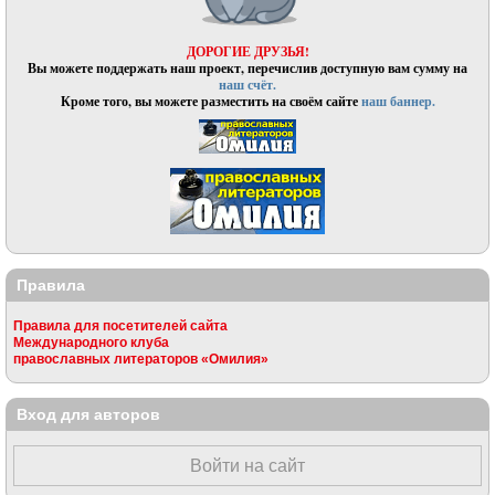
ДОРОГИЕ ДРУЗЬЯ!
Вы можете поддержать наш проект, перечислив доступную вам сумму на
наш счёт.
Кроме того, вы можете разместить на своём сайте
наш баннер.
Правила
Правила для посетителей сайта
Международного клуба
православных литераторов «Омилия»
Вход для авторов
Войти на сайт