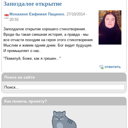
Запоздалое открытие
Монахиня Евфимия Пащенко
, 27/10/2014 -
20:55
Запоздалое открытие хорошего стихотворения.
Вроде бы такая смешная история, а правда - мы
все отчасти походим на героя этого стихотворения.
Мыслим и живем одним днем. Бог видит будущее.
И промышляет о нас.
"Помилуй, Боже, как я грешен..."
ответить
Поиск на сайте
Как помочь проекту?