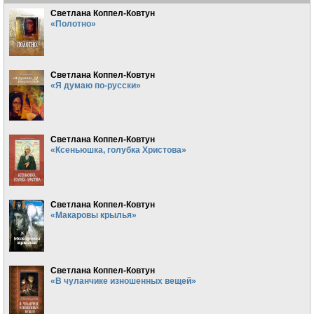
Светлана Коппел-Ковтун
«Полотно»
Светлана Коппел-Ковтун
«Я думаю по-русски»
Светлана Коппел-Ковтун
«Ксеньюшка, голубка Христова»
Светлана Коппел-Ковтун
«Макаровы крылья»
Светлана Коппел-Ковтун
«В чуланчике изношенных вещей»