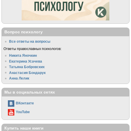
Вопрос психологу
Все ответы на вопросы
Ответы православных психологов:
Никита Яночкин
Екатерина Усачева
Татьяна Бобровских
Анастасия Бондарук
Анна Лелик
Мы в социальных сетях
ВКонтакте
YouTube
Купить наши книги