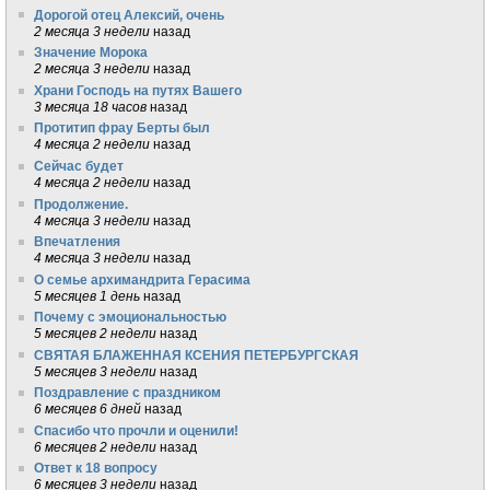
Дорогой отец Алексий, очень
2 месяца 3 недели
назад
Значение Морока
2 месяца 3 недели
назад
Храни Господь на путях Вашего
3 месяца 18 часов
назад
Протитип фрау Берты был
4 месяца 2 недели
назад
Сейчас будет
4 месяца 2 недели
назад
Продолжение.
4 месяца 3 недели
назад
Впечатления
4 месяца 3 недели
назад
О семье архимандрита Герасима
5 месяцев 1 день
назад
Почему с эмоциональностью
5 месяцев 2 недели
назад
СВЯТАЯ БЛАЖЕННАЯ КСЕНИЯ ПЕТЕРБУРГСКАЯ
5 месяцев 3 недели
назад
Поздравление с праздником
6 месяцев 6 дней
назад
Спасибо что прочли и оценили!
6 месяцев 2 недели
назад
Ответ к 18 вопросу
6 месяцев 3 недели
назад