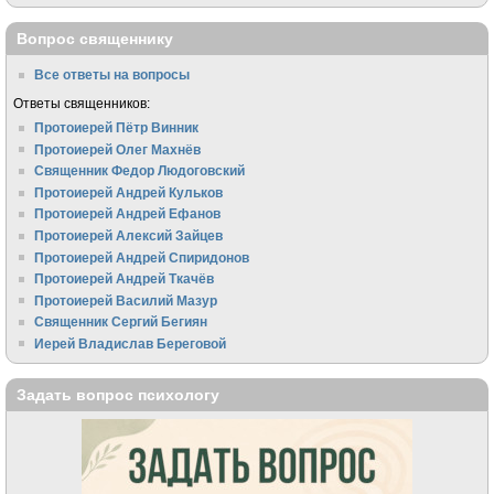
Вопрос священнику
Все ответы на вопросы
Ответы священников:
Протоиерей Пётр Винник
Протоиерей Олег Махнёв
Священник Федор Людоговский
Протоиерей Андрей Кульков
Протоиерей Андрей Ефанов
Протоиерей Алексий Зайцев
Протоиерей Андрей Спиридонов
Протоиерей Андрей Ткачёв
Протоиерей Василий Мазур
Священник Сергий Бегиян
Иерей Владислав Береговой
Задать вопрос психологу