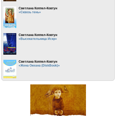
Светлана Коппел-Ковтун
«Сквозь тень»
Светлана Коппел-Ковтун
«Высекательница Искр»
Светлана Коппел-Ковтун
«Жена Океана (DiskBook)»