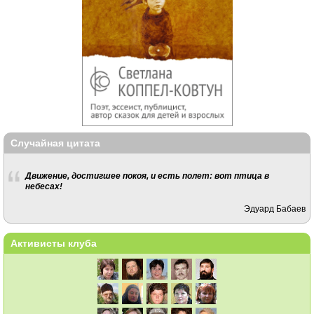
Случайная цитата
Движение, достигшее покоя, и есть полет: вот птица в
небесах!
Эдуард Бабаев
Активисты клуба