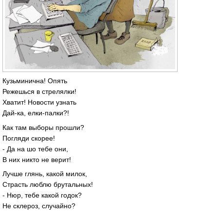
Кузьминична! Опять
Режешься в стрелялки!
Хватит! Новости узнать
Дай-ка, елки-палки?!
Как там выборы прошли?
Погляди скорее!
- Да на шо тебе они,
В них никто не верит!
Лучше глянь, какой милок,
Страсть люблю брутальных!
- Нюр, тебе какой годок?
Не склероз, случайно?