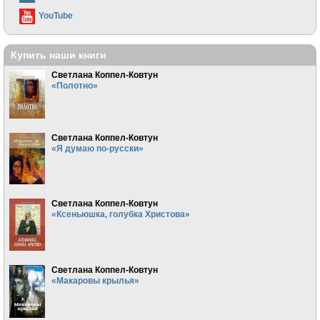
YouTube
Купить наши книги
Светлана Коппел-Ковтун
«Полотно»
Светлана Коппел-Ковтун
«Я думаю по-русски»
Светлана Коппел-Ковтун
«Ксеньюшка, голубка Христова»
Светлана Коппел-Ковтун
«Макаровы крылья»