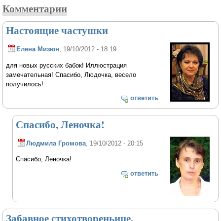
Комментарии
Настоящие частушки
Елена Мизюн
, 19/10/2012 - 18:19
для новых русских бабок! Иллюстрация
замечательная! Спасибо, Людочка, весело
получилось!
ответить
Спасибо, Леночка!
Людмила Громова
, 19/10/2012 - 20:15
Спасибо, Леночка!
ответить
Забавное стихотвореньице.