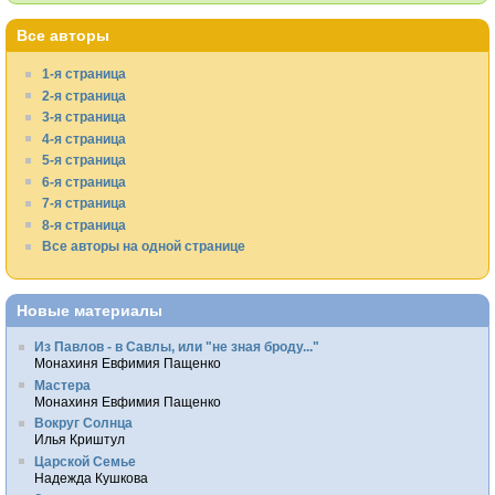
Все авторы
1-я страница
2-я страница
3-я страница
4-я страница
5-я страница
6-я страница
7-я страница
8-я страница
Все авторы на одной странице
Новые материалы
Из Павлов - в Савлы, или "не зная броду..."
Монахиня Евфимия Пащенко
Мастера
Монахиня Евфимия Пащенко
Вокруг Солнца
Илья Криштул
Царской Семье
Надежда Кушкова