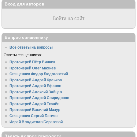
Вход для авторов
Войти на сайт
Вопрос священнику
Все ответы на вопросы
Ответы священников:
Протоиерей Пётр Винник
Протоиерей Олег Махнёв
Священник Федор Людоговский
Протоиерей Андрей Кульков
Протоиерей Андрей Ефанов
Протоиерей Алексий Зайцев
Протоиерей Андрей Спиридонов
Протоиерей Андрей Ткачёв
Протоиерей Василий Мазур
Священник Сергий Бегиян
Иерей Владислав Береговой
Задать вопрос психологу