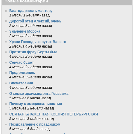
Новые комментарии
Благодарность мастеру
1 месяц 1 неделя
назад
Дорогой отец Алексий, очень
2 месяца 3 недели
назад
Значение Морока
2 месяца 3 недели
назад
Храни Господь на путях Вашего
2 месяца 4 недели
назад
Протитип фрау Берты был
4 месяца 2 недели
назад
Сейчас будет
4 месяца 2 недели
назад
Продолжение.
4 месяца 3 недели
назад
Впечатления
4 месяца 3 недели
назад
О семье архимандрита Герасима
5 месяцев 6 часов
назад
Почему с эмоциональностью
5 месяцев 2 недели
назад
СВЯТАЯ БЛАЖЕННАЯ КСЕНИЯ ПЕТЕРБУРГСКАЯ
5 месяцев 3 недели
назад
Поздравление с праздником
6 месяцев 5 дней
назад