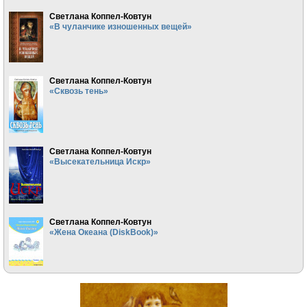
Светлана Коппел-Ковтун
«В чуланчике изношенных вещей»
Светлана Коппел-Ковтун
«Сквозь тень»
Светлана Коппел-Ковтун
«Высекательница Искр»
Светлана Коппел-Ковтун
«Жена Океана (DiskBook)»