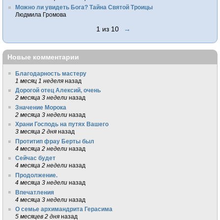
Можно ли увидеть Бога? Тайна Святой Троицы
Людмила Громова
1 из 10
→
Новые комментарии
Благодарность мастеру
1 месяц 1 неделя
назад
Дорогой отец Алексий, очень
2 месяца 3 недели
назад
Значение Морока
2 месяца 3 недели
назад
Храни Господь на путях Вашего
3 месяца 2 дня
назад
Протитип фрау Берты был
4 месяца 2 недели
назад
Сейчас будет
4 месяца 2 недели
назад
Продолжение.
4 месяца 3 недели
назад
Впечатления
4 месяца 3 недели
назад
О семье архимандрита Герасима
5 месяцев 2 дня
назад