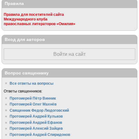
Правила
Правила для посетителей сайта
Международного клуба
православных литераторов «Омилия»
Вход для авторов
Войти на сайт
Вопрос священнику
Все ответы на вопросы
Ответы священников:
Протоиерей Пётр Винник
Протоиерей Олег Махнёв
Священник Федор Людоговский
Протоиерей Андрей Кульков
Протоиерей Андрей Ефанов
Протоиерей Алексий Зайцев
Протоиерей Андрей Спиридонов