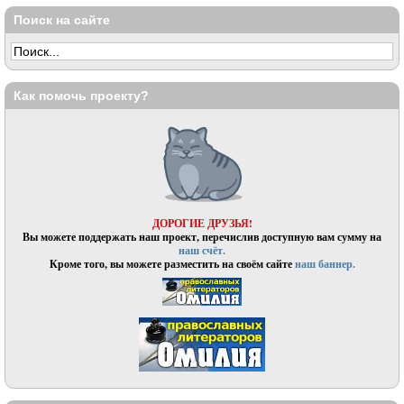
Поиск на сайте
Как помочь проекту?
ДОРОГИЕ ДРУЗЬЯ!
Вы можете поддержать наш проект, перечислив доступную вам сумму на
наш счёт.
Кроме того, вы можете разместить на своём сайте
наш баннер.