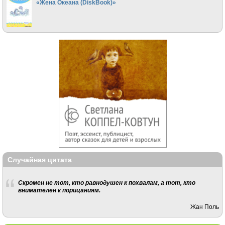
«Жена Океана (DiskBook)»
Случайная цитата
Скромен не тот, кто равнодушен к похвалам, а тот, кто
внимателен к порицаниям.
Жан Поль