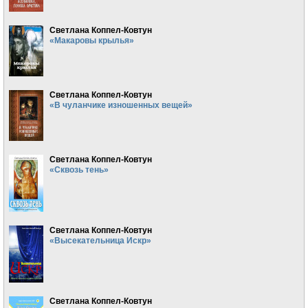
Светлана Коппел-Ковтун
«Макаровы крылья»
Светлана Коппел-Ковтун
«В чуланчике изношенных вещей»
Светлана Коппел-Ковтун
«Сквозь тень»
Светлана Коппел-Ковтун
«Высекательница Искр»
Светлана Коппел-Ковтун