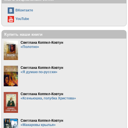
ВКонтакте
YouTube
Купить наши книги
Светлана Коппел-Ковтун
«Полотно»
Светлана Коппел-Ковтун
«Я думаю по-русски»
Светлана Коппел-Ковтун
«Ксеньюшка, голубка Христова»
Светлана Коппел-Ковтун
«Макаровы крылья»