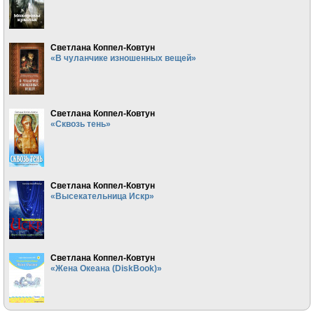
Светлана Коппел-Ковтун
«В чуланчике изношенных вещей»
Светлана Коппел-Ковтун
«Сквозь тень»
Светлана Коппел-Ковтун
«Высекательница Искр»
Светлана Коппел-Ковтун
«Жена Океана (DiskBook)»