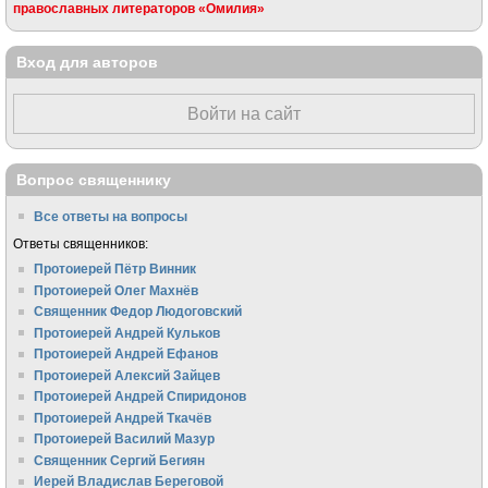
православных литераторов «Омилия»
Вход для авторов
Войти на сайт
Вопрос священнику
Все ответы на вопросы
Ответы священников:
Протоиерей Пётр Винник
Протоиерей Олег Махнёв
Священник Федор Людоговский
Протоиерей Андрей Кульков
Протоиерей Андрей Ефанов
Протоиерей Алексий Зайцев
Протоиерей Андрей Спиридонов
Протоиерей Андрей Ткачёв
Протоиерей Василий Мазур
Священник Сергий Бегиян
Иерей Владислав Береговой