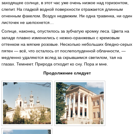
заходящее солнце, в этот час уже очень низкое над горизонтом,
слепит. На гладкой водной поверхности отражается длинным
огненным факелом. Воздух недвижим. Ни одна травинка, ни один
листочек не шелохнется…
Солнце, наконец, опустилось за зубчатую кромку леса. Цвета на
западе плавно изменились с нежно-оранжевых с кремовым
оттенком на мягкие розовые. Несколько небольших бледно-серых
пятен — всё, что осталось от послеполуденной облачности, —
медленно удаляются вслед за скрывшимся светилом, тая на
глазах. Темнеет. Природа отходит ко сну. Пора и мне.
Продолжение следует