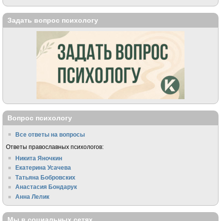
Задать вопрос психологу
Вопрос психологу
Все ответы на вопросы
Ответы православных психологов:
Никита Яночкин
Екатерина Усачева
Татьяна Бобровских
Анастасия Бондарук
Анна Лелик
Мы в социальных сетях