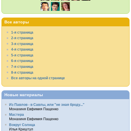
Все авторы
1-я страница
2-я страница
3-я страница
4-я страница
5-я страница
6-я страница
7-я страница
8-я страница
Все авторы на одной странице
Новые материалы
Из Павлов - в Савлы, или "не зная броду..."
Монахиня Евфимия Пащенко
Мастера
Монахиня Евфимия Пащенко
Вокруг Солнца
Илья Криштул