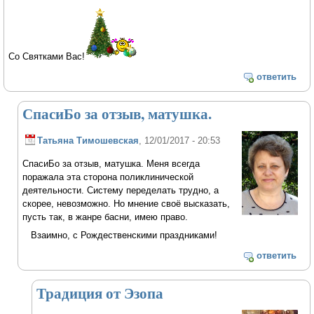
Со Святками Вас!
ответить
СпасиБо за отзыв, матушка.
Татьяна Тимошевская
, 12/01/2017 - 20:53
СпасиБо за отзыв, матушка. Меня всегда
поражала эта сторона поликлинической
деятельности. Систему переделать трудно, а
скорее, невозможно. Но мнение своё высказать,
пусть так, в жанре басни, имею право.
Взаимно, с Рождественскими праздниками!
ответить
Традиция от Эзопа