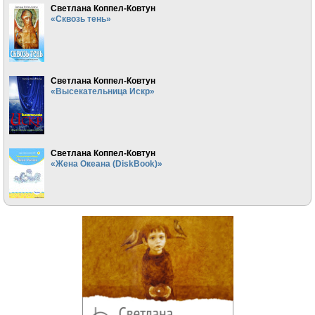
Светлана Коппел-Ковтун
«Сквозь тень»
Светлана Коппел-Ковтун
«Высекательница Искр»
Светлана Коппел-Ковтун
«Жена Океана (DiskBook)»