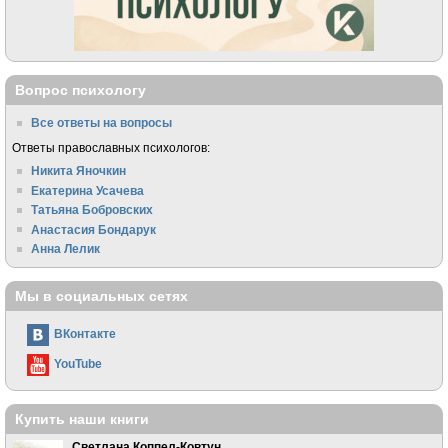
Вопрос психологу
Все ответы на вопросы
Ответы православных психологов:
Никита Яночкин
Екатерина Усачева
Татьяна Бобровских
Анастасия Бондарук
Анна Лелик
Мы в социальных сетях
ВКонтакте
YouTube
Купить наши книги
Светлана Коппел-Ковтун