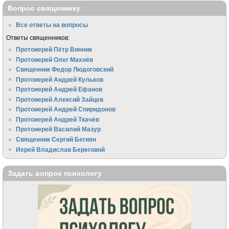
Вопрос священнику
Все ответы на вопросы
Ответы священников:
Протоиерей Пётр Винник
Протоиерей Олег Махнёв
Священник Федор Людоговский
Протоиерей Андрей Кульков
Протоиерей Андрей Ефанов
Протоиерей Алексий Зайцев
Протоиерей Андрей Спиридонов
Протоиерей Андрей Ткачёв
Протоиерей Василий Мазур
Священник Сергий Бегиян
Иерей Владислав Береговой
Задать вопрос психологу