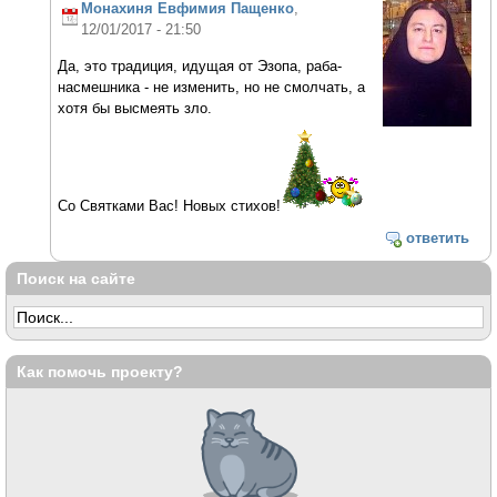
Монахиня Евфимия Пащенко
,
12/01/2017 - 21:50
Да, это традиция, идущая от Эзопа, раба-
насмешника - не изменить, но не смолчать, а
хотя бы высмеять зло.
Со Святками Вас! Новых стихов!
ответить
Поиск на сайте
Как помочь проекту?