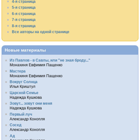
4-я страница
5-я страница
6-я страница
7-я страница
8-я страница
Все авторы на одной странице
Новые материалы
Из Павлов - в Савлы, или "не зная броду..."
Монахиня Евфимия Пащенко
Мастера
Монахиня Евфимия Пащенко
Вокруг Солнца
Илья Криштул
Царской Семье
Надежда Кушкова
Зовут... зовут они меня
Надежда Кушкова
Первый луч
Александр Конопля
Сосед
Александр Конопля
Ад