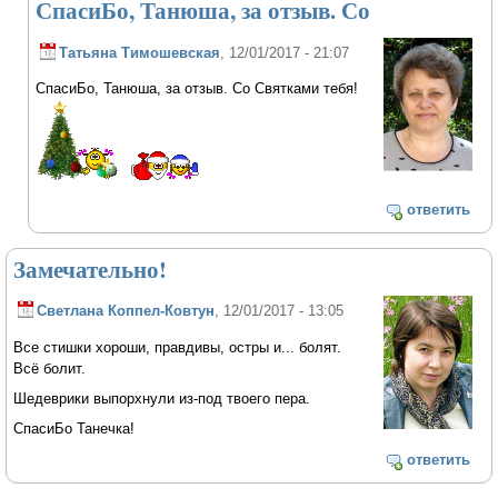
СпасиБо, Танюша, за отзыв. Со
Татьяна Тимошевская
, 12/01/2017 - 21:07
СпасиБо, Танюша, за отзыв. Со Святками тебя!
ответить
Замечательно!
Светлана Коппел-Ковтун
, 12/01/2017 - 13:05
Все стишки хороши, правдивы, остры и... болят.
Всё болит.
Шедеврики выпорхнули из-под твоего пера.
СпасиБо Танечка!
ответить