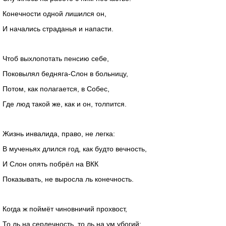
Конечности одной лишился он,
И начались страданья и напасти.
Чтоб выхлопотать пенсию себе,
Поковылял бедняга-Слон в больницу,
Потом, как полагается, в Собес,
Где люд такой же, как и он, толпится.
Жизнь инвалида, право, не легка:
В мученьях длился год, как будто вечность,
И Слон опять побрёл на ВКК
Показывать, не выросла ль конечность.
Когда ж поймёт чиновничий прохвост,
То ль на сердечность, то ль на ум убогий: