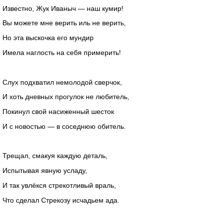
Известно, Жук Иваныч — наш кумир!
Вы можете мне верить иль не верить,
Но эта выскочка его мундир
Имела наглость на себя примерить!
Слух подхватил немолодой сверчок,
И хоть дневных прогулок не любитель,
Покинул свой насиженный шесток
И с новостью — в соседнюю обитель.
Трещал, смакуя каждую деталь,
Испытывая явную усладу,
И так увлёкся стрекотливый враль,
Что сделал Стрекозу исчадьем ада.