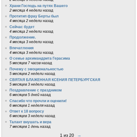
Храни Господь на путях Вашего
2 месяца 4 недели
назад
Протитип фрау Берты был
4 месяца 2 недели
назад
Сейчас будет
4 месяца 2 недели
назад
Продолжение.
4 месяца 3 недели
назад
Впечатления
4 месяца 3 недели
назад
О семье архимандрита Герасима
5 месяцев 7 часов
назад
Почему с эмоциональностью
5 месяцев 2 недели
назад
СВЯТАЯ БЛАЖЕННАЯ КСЕНИЯ ПЕТЕРБУРГСКАЯ
5 месяцев 3 недели
назад
Поздравление с праздником
6 месяцев 5 дней
назад
Спасибо что прочли и оценили!
6 месяцев 1 неделя
назад
Ответ к 18 вопросу
6 месяцев 3 недели
назад
Талант внушать и вера
7 месяцев 1 день
назад
1 из 20
→