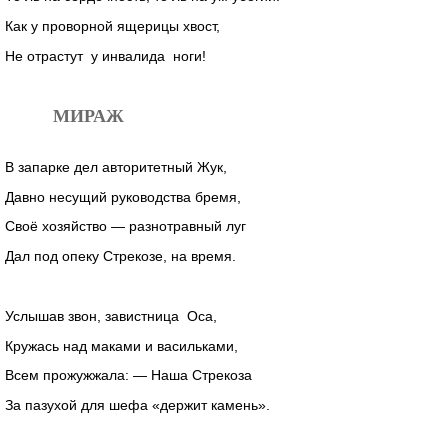
Как у проворной ящерицы хвост,
Не отрастут у инвалида ноги!
МИРАЖ
В запарке дел авторитетный Жук,
Давно несущий руководства бремя,
Своё хозяйство — разнотравный луг
Дал под опеку Стрекозе, на время.
Услышав звон, завистница Оса,
Кружась над маками и васильками,
Всем прожужжала: — Наша Стрекоза
За пазухой для шефа «держит камень».