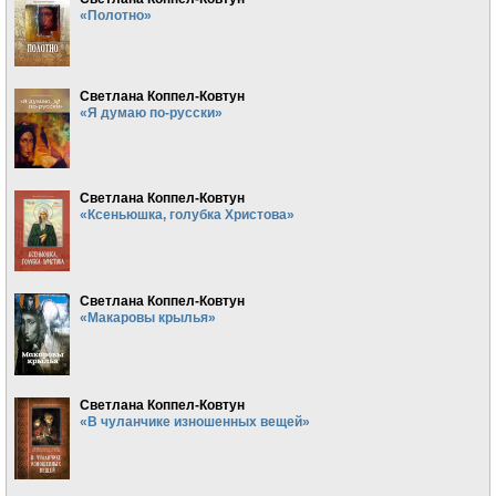
«Полотно»
Светлана Коппел-Ковтун
«Я думаю по-русски»
Светлана Коппел-Ковтун
«Ксеньюшка, голубка Христова»
Светлана Коппел-Ковтун
«Макаровы крылья»
Светлана Коппел-Ковтун
«В чуланчике изношенных вещей»