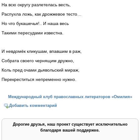
На всю округу разлетелась весть,
Распухла ложь, как дрожжевое тесто…
Но что букашечья!.. И наша весь
Такими пересудами известна.
И невдомёк кликушам, впавшим в раж,
Собрата своего чернящим дружно,
Коль пред очами дьявольский мираж,
Перекреститься непременно нужно.
Международный клуб православных литераторов «Омилия»
Добавить комментарий
Дорогие друзья, наш проект существует исключительно
благодаря вашей поддержке.