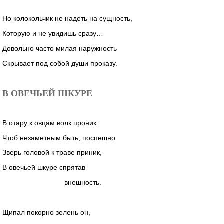
Но колокольчик не надеть на сущность,
Которую и не увидишь сразу…
Довольно часто милая наружность
Скрывает под собой души проказу.
В ОВЕЧЬЕЙ ШКУРЕ
В отару к овцам волк проник.
Чтоб незаметным быть, поспешно
Зверь головой к траве приник,
В овечьей шкуре спрятав
внешность.
Щипал покорно зелень он,