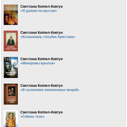
Светлана Коппел-Ковтун
«Я думаю по-русски»
Светлана Коппел-Ковтун
«Ксеньюшка, голубка Христова»
Светлана Коппел-Ковтун
«Макаровы крылья»
Светлана Коппел-Ковтун
«В чуланчике изношенных вещей»
Светлана Коппел-Ковтун
«Сквозь тень»