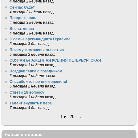
4 месяца 2 недели
назад
Сейчас будет
4 месяца 2 недели
назад
Продолжение.
4 месяца 3 недели
назад
Впечатления
4 месяца 3 недели
назад
О семье архимандрита Герасима
5 месяцев 3 дня
назад
Почему с эмоциональностью
5 месяцев 2 недели
назад
СВЯТАЯ БЛАЖЕННАЯ КСЕНИЯ ПЕТЕРБУРГСКАЯ
5 месяцев 3 недели
назад
Поздравление с праздником
6 месяцев 1 неделя
назад
Спасибо что прочли и оценили!
6 месяцев 2 недели
назад
Ответ к 18 вопросу
6 месяцев 3 недели
назад
Талант внушать и вера
7 месяцев 4 дня
назад
1 из 20
→
Новые интервью