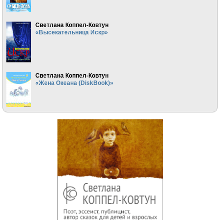
Светлана Коппел-Ковтун
«Высекательница Искр»
Светлана Коппел-Ковтун
«Жена Океана (DiskBook)»