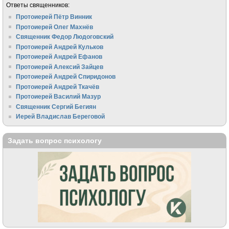
Ответы священников:
Протоиерей Пётр Винник
Протоиерей Олег Махнёв
Священник Федор Людоговский
Протоиерей Андрей Кульков
Протоиерей Андрей Ефанов
Протоиерей Алексий Зайцев
Протоиерей Андрей Спиридонов
Протоиерей Андрей Ткачёв
Протоиерей Василий Мазур
Священник Сергий Бегиян
Иерей Владислав Береговой
Задать вопрос психологу