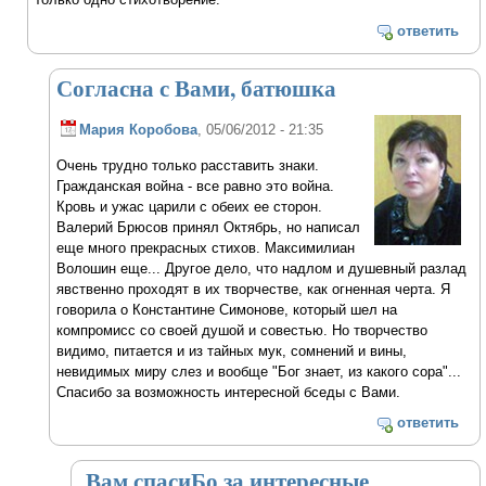
ответить
Согласна с Вами, батюшка
Мария Коробова
, 05/06/2012 - 21:35
Очень трудно только расставить знаки.
Гражданская война - все равно это война.
Кровь и ужас царили с обеих ее сторон.
Валерий Брюсов принял Октябрь, но написал
еще много прекрасных стихов. Максимилиан
Волошин еще... Другое дело, что надлом и душевный разлад
явственно проходят в их творчестве, как огненная черта. Я
говорила о Константине Симонове, который шел на
компромисс со своей душой и совестью. Но творчество
видимо, питается и из тайных мук, сомнений и вины,
невидимых миру слез и вообще "Бог знает, из какого сора"...
Спасибо за возможность интересной бседы с Вами.
ответить
Вам спасиБо за интересные