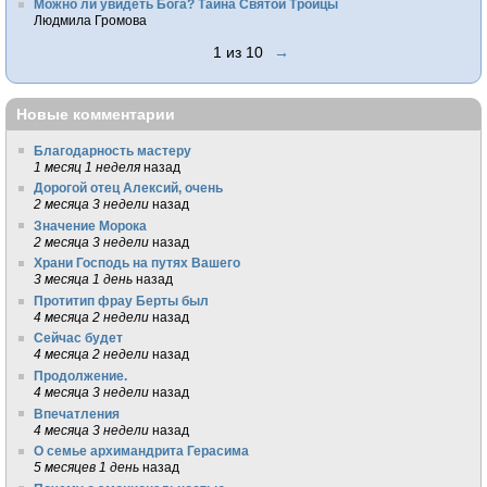
Можно ли увидеть Бога? Тайна Святой Троицы
Людмила Громова
1 из 10
→
Новые комментарии
Благодарность мастеру
1 месяц 1 неделя
назад
Дорогой отец Алексий, очень
2 месяца 3 недели
назад
Значение Морока
2 месяца 3 недели
назад
Храни Господь на путях Вашего
3 месяца 1 день
назад
Протитип фрау Берты был
4 месяца 2 недели
назад
Сейчас будет
4 месяца 2 недели
назад
Продолжение.
4 месяца 3 недели
назад
Впечатления
4 месяца 3 недели
назад
О семье архимандрита Герасима
5 месяцев 1 день
назад