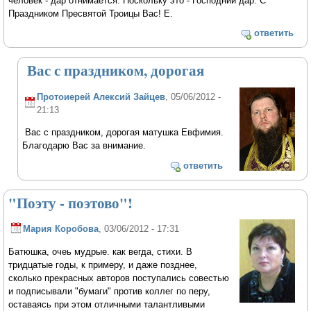
человек - дар отнимается. Поскольку это - Господний дар. С
Праздником Пресвятой Троицы Вас! Е.
ответить
Вас с праздником, дорогая
Протоиерей Алексий Зайцев
, 05/06/2012 -
21:13
Вас с праздником, дорогая матушка Евфимия.
Благодарю Вас за внимание.
ответить
"Поэту - поэтово"!
Мария Коробова
, 03/06/2012 - 17:31
Батюшка, очеь мудрые. как вегда, стихи. В
тридцатые годы, к примеру, и даже позднее,
сколько прекрасных авторов поступались совестью
и подписывали "бумаги" против коллег по перу,
оставаясь при этом отличными талантливыми