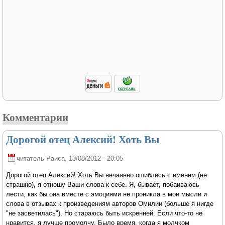
Комментарии
Дорогой отец Алексий! Хоть Вы
читатель Раиса
, 13/08/2012 - 20:05
Дорогой отец Алексий! Хоть Вы нечаянно ошиблись с именем (не
страшно), я отношу Ваши слова к себе. Я, бывает, побаиваюсь
лести, как бы она вместе с эмоциями не проникла в мои мысли и
слова в отзывах к произведениям авторов Омилии (больше я нигде
"не засветилась"). Но стараюсь быть искренней. Если что-то не
нравится, я лучше промолчу. Было время, когда я молчком