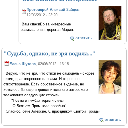
Протоиерей Алексий Зайцев
,
12/06/2012 - 23:20
Вам спасиБо за интересные
размышления, дорогая Мария.
ответить
"Судьба, однако, не зря водила..."
Елена Шутова
, 02/06/2012 - 16:18
Верую, что не зря, что стихи не самоцель - скорее
питие, срастворенное слезами. Интересное
стихотворение. Есть собственное видение, но
хотелось бы еще и дополнительного авторского
толкования следующих строчек:
"Поэты в тяжбах теряли силы,
О Божьем Промысле позабыв".
Спасибо, отче Алексие. С праздником Святой Троицы.
ответить