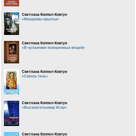
Светлана Коппел-Ковтун
«Макаровы крылья»
Светлана Коппел-Ковтун
«В чуланчике изношенных вещей»
Светлана Коппел-Ковтун
«Сквозь тень»
Светлана Коппел-Ковтун
«Высекательница Искр»
Светлана Коппел-Ковтун