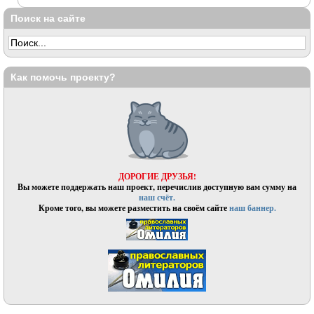
Поиск на сайте
Как помочь проекту?
ДОРОГИЕ ДРУЗЬЯ!
Вы можете поддержать наш проект, перечислив доступную вам сумму на
наш счёт.
Кроме того, вы можете разместить на своём сайте
наш баннер.