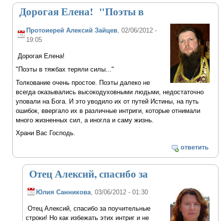
Дорогая Елена! "Поэты в
Протоиерей Алексий Зайцев
, 02/06/2012 -
19:05
Дорогая Елена!
"Поэты в тяжбах теряли силы..."
Толкование очень простое. Поэты далеко не
всегда оказывались высокодуховными людьми, недостаточно
уповали на Бога. И это уводило их от путей Истины, на путь
ошибок, ввергало их в различные интриги, которые отнимали
много жизненных сил, а иногла и саму жизнь.
Храни Вас Господь.
ответить
Отец Алексий, спасибо за
Юлия Санникова
, 03/06/2012 - 01:30
Отец Алексий, спасибо за поучительные
строки! Но как избежать этих интриг и не