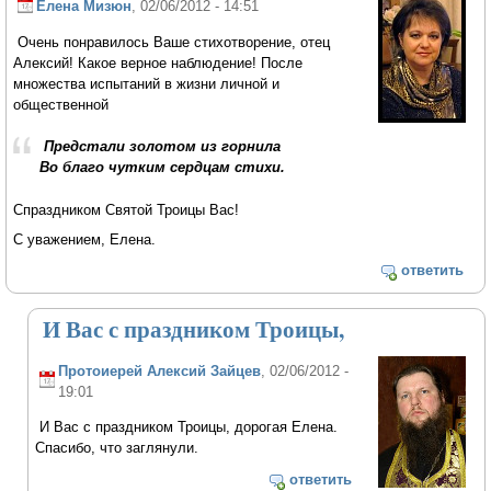
Елена Мизюн
, 02/06/2012 - 14:51
Очень понравилось Ваше стихотворение, отец
Алексий! Какое верное наблюдение! После
множества испытаний в жизни личной и
общественной
Предстали золотом из горнила
Во благо чутким сердцам стихи.
Спраздником Святой Троицы Вас!
С уважением, Елена.
ответить
И Вас с праздником Троицы,
Протоиерей Алексий Зайцев
, 02/06/2012 -
19:01
И Вас с праздником Троицы, дорогая Елена.
Спасибо, что заглянули.
ответить