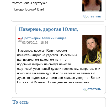
тратить силы впустую?
Помощи Божьей Вам!
ответить
Наверное, дорогая Юлия,
Протоиерей Алексий Зайцев
,
03/06/2012 - 18:56
Наверное, дорогая Юлия, совсем
избежать интриг не удастся. Но если мы
на ппраильном духовном пути, то
подобные интриги не смогут нанести
ощутимый урон нашей душе и творчеству, напротив, они
помогают закалять дух. А если человек не печется о
душе, то подобные интриги всё больше уводят от Бога и
Его святой Истины. Последнее весьма печально.
ответить
То есть