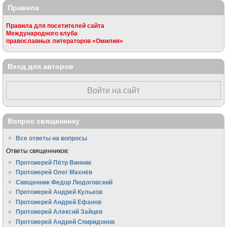
Правила
Правила для посетителей сайта
Международного клуба
православных литераторов «Омилия»
Вход для авторов
Войти на сайт
Вопрос священнику
Все ответы на вопросы
Ответы священников:
Протоиерей Пётр Винник
Протоиерей Олег Махнёв
Священник Федор Людоговский
Протоиерей Андрей Кульков
Протоиерей Андрей Ефанов
Протоиерей Алексий Зайцев
Протоиерей Андрей Спиридонов