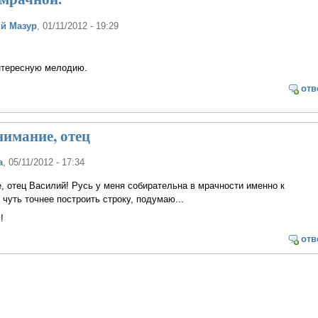
й Мазур
, 01/11/2012 - 19:29
нтересную мелодию.
отв
нимание, отец
а
, 05/11/2012 - 17:34
, отец Василий! Русь у меня собирательна в мрачности именно к
 чуть точнее построить строку, подумаю...
!
отв