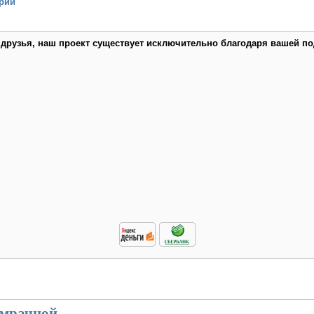
рий
 друзья, наш проект существует исключительно благодаря вашей по
 мрачной.