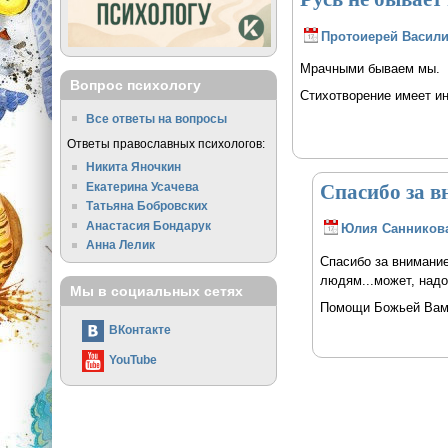
Протоиерей Васили
Мрачными бываем мы.
Вопрос психологу
Стихотворение имеет и
Все ответы на вопросы
Ответы православных психологов:
Никита Яночкин
Спасибо за в
Екатерина Усачева
Татьяна Бобровских
Анастасия Бондарук
Юлия Санников
Анна Лелик
Спасибо за внимание
людям...может, надо
Мы в социальных сетях
Помощи Божьей Вам
ВКонтакте
YouTube