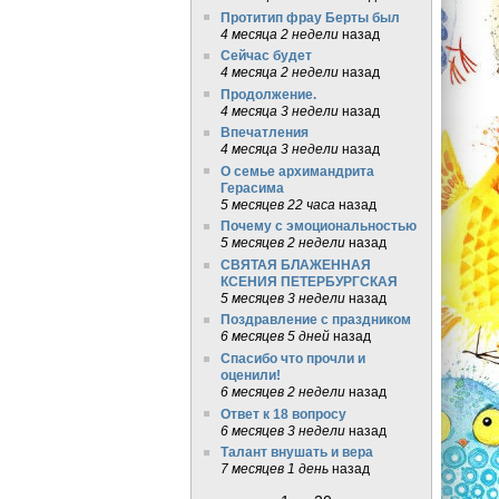
Протитип фрау Берты был
4 месяца 2 недели
назад
Сейчас будет
4 месяца 2 недели
назад
Продолжение.
4 месяца 3 недели
назад
Впечатления
4 месяца 3 недели
назад
О семье архимандрита
Герасима
5 месяцев 22 часа
назад
Почему с эмоциональностью
5 месяцев 2 недели
назад
СВЯТАЯ БЛАЖЕННАЯ
КСЕНИЯ ПЕТЕРБУРГСКАЯ
5 месяцев 3 недели
назад
Поздравление с праздником
6 месяцев 5 дней
назад
Спасибо что прочли и
оценили!
6 месяцев 2 недели
назад
Ответ к 18 вопросу
6 месяцев 3 недели
назад
Талант внушать и вера
7 месяцев 1 день
назад