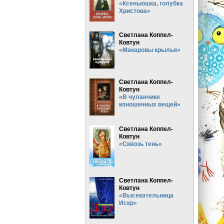
«Ксеньюшка, голубка
Христова»
Светлана Коппел-
Ковтун
«Макаровы крылья»
Светлана Коппел-
Ковтун
«В чуланчике
изношенных вещей»
Светлана Коппел-
Ковтун
«Сквозь тень»
Светлана Коппел-
Ковтун
«Высекательница
Искр»