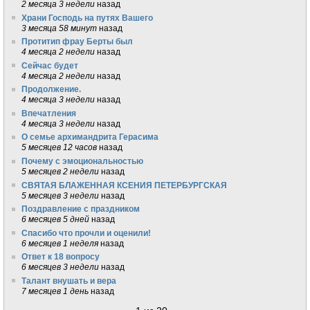
2 месяца 3 недели
назад
Храни Господь на путях Вашего
3 месяца 58 минут
назад
Протитип фрау Берты был
4 месяца 2 недели
назад
Сейчас будет
4 месяца 2 недели
назад
Продолжение.
4 месяца 3 недели
назад
Впечатления
4 месяца 3 недели
назад
О семье архимандрита Герасима
5 месяцев 12 часов
назад
Почему с эмоциональностью
5 месяцев 2 недели
назад
СВЯТАЯ БЛАЖЕННАЯ КСЕНИЯ ПЕТЕРБУРГСКАЯ
5 месяцев 3 недели
назад
Поздравление с праздником
6 месяцев 5 дней
назад
Спасибо что прочли и оценили!
6 месяцев 1 неделя
назад
Ответ к 18 вопросу
6 месяцев 3 недели
назад
Талант внушать и вера
7 месяцев 1 день
назад