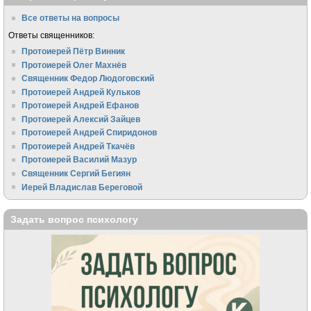
Все ответы на вопросы
Ответы священников:
Протоиерей Пётр Винник
Протоиерей Олег Махнёв
Священник Федор Людоговский
Протоиерей Андрей Кульков
Протоиерей Андрей Ефанов
Протоиерей Алексий Зайцев
Протоиерей Андрей Спиридонов
Протоиерей Андрей Ткачёв
Протоиерей Василий Мазур
Священник Сергий Бегиян
Иерей Владислав Береговой
Задать вопрос психологу