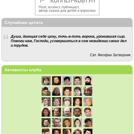
Случайная цитата
Душа, дающая себе цену, точь-в-точь ворона, уронившая сыр.
Помоги нам, Господи, усовершиться в сем невидении своих дел
и трудов.
Свт. Феофан Затворник
Активисты клуба