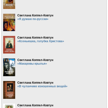
Светлана Коппел-Ковтун
«Я думаю по-русски»
Светлана Коппел-Ковтун
«Ксеньюшка, голубка Христова»
Светлана Коппел-Ковтун
«Макаровы крылья»
Светлана Коппел-Ковтун
«В чуланчике изношенных вещей»
Светлана Коппел-Ковтун