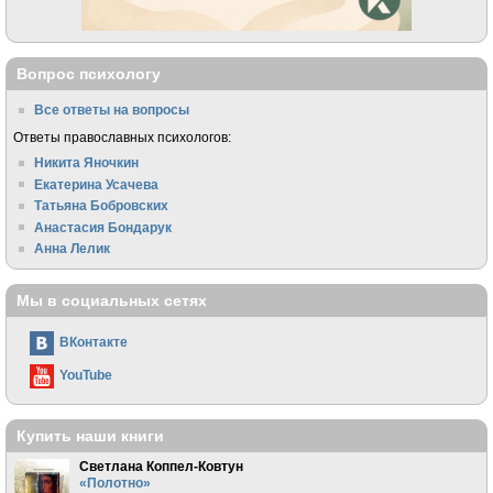
Вопрос психологу
Все ответы на вопросы
Ответы православных психологов:
Никита Яночкин
Екатерина Усачева
Татьяна Бобровских
Анастасия Бондарук
Анна Лелик
Мы в социальных сетях
ВКонтакте
YouTube
Купить наши книги
Светлана Коппел-Ковтун
«Полотно»