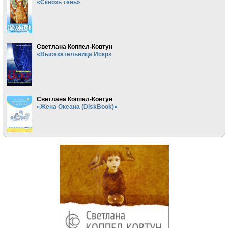
«Сквозь тень»
Светлана Коппел-Ковтун
«Высекательница Искр»
Светлана Коппел-Ковтун
«Жена Океана (DiskBook)»