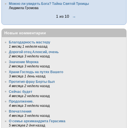
Можно ли увидеть Бога? Тайна Святой Троицы
Людмила Громова
1 из 10
→
Новые комментарии
Благодарность мастеру
1 месяц 1 неделя
назад
Дорогой отец Алексий, очень
2 месяца 3 недели
назад
Значение Морока
2 месяца 3 недели
назад
Храни Господь на путях Вашего
3 месяца 1 день
назад
Протитип фрау Берты был
4 месяца 2 недели
назад
Сейчас будет
4 месяца 2 недели
назад
Продолжение.
4 месяца 3 недели
назад
Впечатления
4 месяца 3 недели
назад
О семье архимандрита Герасима
5 месяцев 2 дня
назад