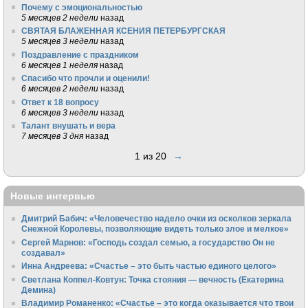
Почему с эмоциональностью
5 месяцев 2 недели
назад
СВЯТАЯ БЛАЖЕННАЯ КСЕНИЯ ПЕТЕРБУРГСКАЯ
5 месяцев 3 недели
назад
Поздравление с праздником
6 месяцев 1 неделя
назад
Спасибо что прочли и оценили!
6 месяцев 2 недели
назад
Ответ к 18 вопросу
6 месяцев 3 недели
назад
Талант внушать и вера
7 месяцев 3 дня
назад
1 из 20
→
Новые интервью
Дмитрий Бабич: «Человечество надело очки из осколков зеркала
Снежной Королевы, позволяющие видеть только злое и мелкое»
Сергей Марнов: «Господь создал семью, а государство Он не
создавал»
Инна Андреева: «Счастье – это быть частью единого целого»
Светлана Коппел-Ковтун: Точка стояния — вечность (Екатерина
Демина)
Владимир Романенко: «Счастье – это когда оказывается что твои