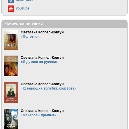
YouTube
Купить наши книги
Светлана Коппел-Ковтун
«Полотно»
Светлана Коппел-Ковтун
«Я думаю по-русски»
Светлана Коппел-Ковтун
«Ксеньюшка, голубка Христова»
Светлана Коппел-Ковтун
«Макаровы крылья»