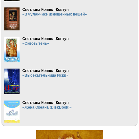
Светлана Коппел-Ковтун
«В чуланчике изношенных вещей»
Светлана Коппел-Ковтун
«Сквозь тень»
Светлана Коппел-Ковтун
«Высекательница Искр»
Светлана Коппел-Ковтун
«Жена Океана (DiskBook)»