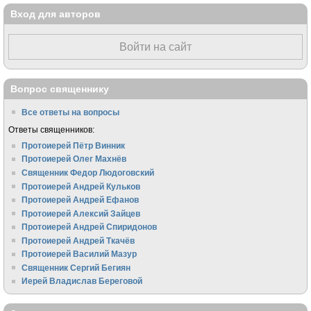
Вход для авторов
Войти на сайт
Вопрос священнику
Все ответы на вопросы
Ответы священников:
Протоиерей Пётр Винник
Протоиерей Олег Махнёв
Священник Федор Людоговский
Протоиерей Андрей Кульков
Протоиерей Андрей Ефанов
Протоиерей Алексий Зайцев
Протоиерей Андрей Спиридонов
Протоиерей Андрей Ткачёв
Протоиерей Василий Мазур
Священник Сергий Бегиян
Иерей Владислав Береговой