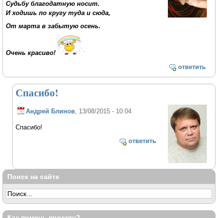
Судьбу благодатную носит.
И ходишь по кругу туда и сюда,
От марта в забытую осень.
Очень красиво!
ответить
Спасибо!
Андрей Блинов
, 13/08/2015 - 10:04
Спасибо!
ответить
Поиск на сайте
Как помочь проекту?