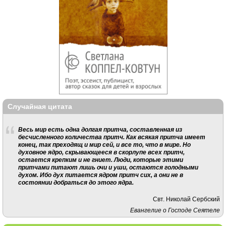
Случайная цитата
Весь мир есть одна долгая притча, составленная из
бесчисленного количества притч. Как всякая притча имеет
конец, так преходящ и мир сей, и все то, что в мире. Но
духовное ядро, скрывающееся в скорлупе всех притч,
остается крепким и не гниет. Люди, которые этими
притчами питают лишь очи и уши, остаются голодными
духом. Ибо дух питается ядром притч сих, а они не в
состоянии добраться до этого ядра.
Свт. Николай Сербский
Евангелие о Господе Сеятеле