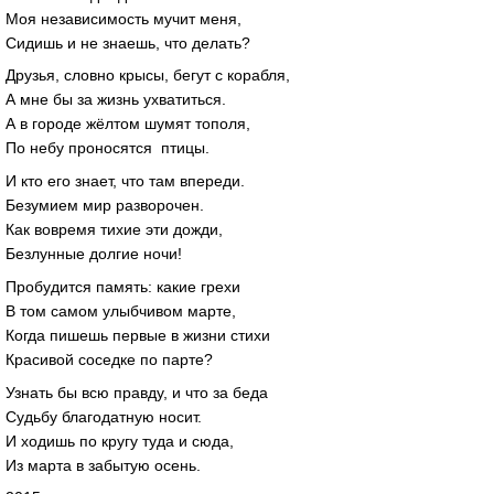
Моя независимость мучит меня,
Сидишь и не знаешь, что делать?
Друзья, словно крысы, бегут с корабля,
А мне бы за жизнь ухватиться.
А в городе жёлтом шумят тополя,
По небу проносятся птицы.
И кто его знает, что там впереди.
Безумием мир разворочен.
Как вовремя тихие эти дожди,
Безлунные долгие ночи!
Пробудится память: какие грехи
В том самом улыбчивом марте,
Когда пишешь первые в жизни стихи
Красивой соседке по парте?
Узнать бы всю правду, и что за беда
Судьбу благодатную носит.
И ходишь по кругу туда и сюда,
Из марта в забытую осень.