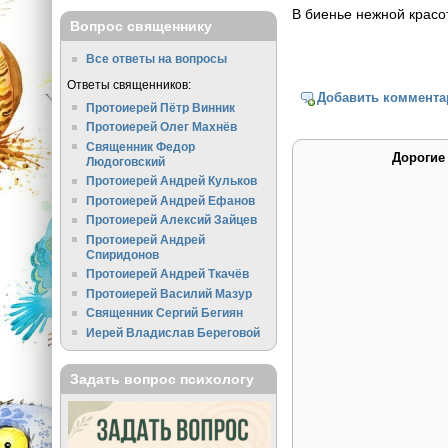
В биенье нежной красо
Вопрос священнику
Все ответы на вопросы
Ответы священников:
Добавить коммента
Протоиерей Пётр Винник
Протоиерей Олег Махнёв
Священник Федор
Дорогие
Людоговский
Протоиерей Андрей Кульков
Протоиерей Андрей Ефанов
Протоиерей Алексий Зайцев
Протоиерей Андрей
Спиридонов
Протоиерей Андрей Ткачёв
Протоиерей Василий Мазур
Священник Сергий Бегиян
Иерей Владислав Береговой
Задать вопрос психологу