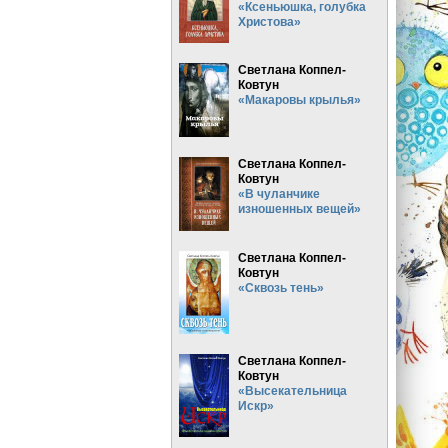
«Ксеньюшка, голубка
Христова»
Светлана Коппел-
Ковтун
«Макаровы крылья»
Светлана Коппел-
Ковтун
«В чуланчике
изношенных вещей»
Светлана Коппел-
Ковтун
«Сквозь тень»
Светлана Коппел-
Ковтун
«Высекательница
Искр»