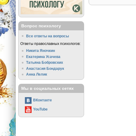
Вопрос психологу
Все ответы на вопросы
Ответы православных психологов:
Никита Яночкин
Екатерина Усачева
Татьяна Бобровских
Анастасия Бондарук
Анна Лелик
Мы в социальных сетях
ВКонтакте
YouTube