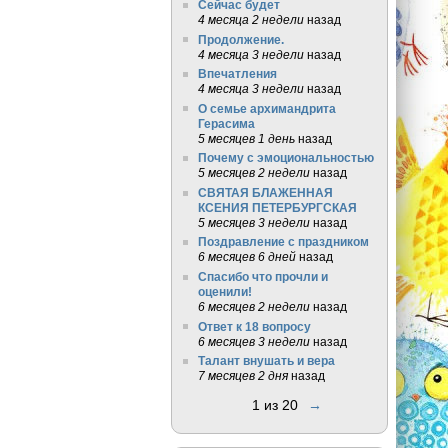
Сейчас будет
4 месяца 2 недели
назад
Продолжение.
4 месяца 3 недели
назад
Впечатления
4 месяца 3 недели
назад
О семье архимандрита
Герасима
5 месяцев 1 день
назад
Почему с эмоциональностью
5 месяцев 2 недели
назад
СВЯТАЯ БЛАЖЕННАЯ
КСЕНИЯ ПЕТЕРБУРГСКАЯ
5 месяцев 3 недели
назад
Поздравление с праздником
6 месяцев 6 дней
назад
Спасибо что прочли и
оценили!
6 месяцев 2 недели
назад
Ответ к 18 вопросу
6 месяцев 3 недели
назад
Талант внушать и вера
7 месяцев 2 дня
назад
1 из 20
→