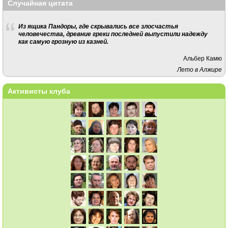
Случайная цитата
Из ящика Пандоры, где скрывались все злосчастья
человечества, древние греки последней выпустили надежду
как самую грозную из казней.
Альбер Камю
Лето в Алжире
Активисты клуба