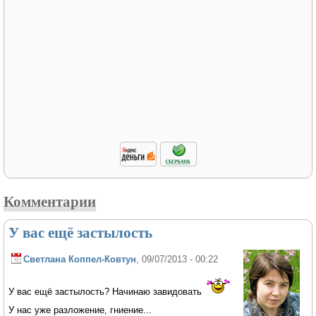
Комментарии
У вас ещё застылость
Светлана Коппел-Ковтун
, 09/07/2013 - 00:22
У вас ещё застылость? Начинаю завидовать
У нас уже разложение, гниение...