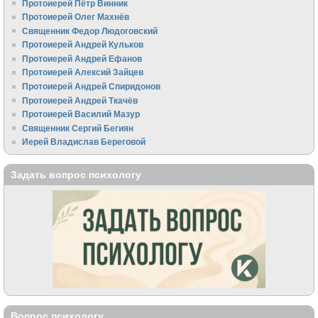
Протоиерей Пётр Винник
Протоиерей Олег Махнёв
Священник Федор Людоговский
Протоиерей Андрей Кульков
Протоиерей Андрей Ефанов
Протоиерей Алексий Зайцев
Протоиерей Андрей Спиридонов
Протоиерей Андрей Ткачёв
Протоиерей Василий Мазур
Священник Сергий Бегиян
Иерей Владислав Береговой
Задать вопрос психологу
Вопрос психологу