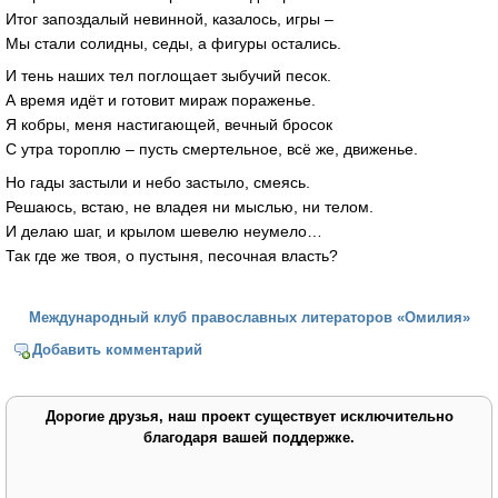
Итог запоздалый невинной, казалось, игры –
Мы стали солидны, седы, а фигуры остались.
И тень наших тел поглощает зыбучий песок.
А время идёт и готовит мираж пораженье.
Я кобры, меня настигающей, вечный бросок
С утра тороплю – пусть смертельное, всё же, движенье.
Но гады застыли и небо застыло, смеясь.
Решаюсь, встаю, не владея ни мыслью, ни телом.
И делаю шаг, и крылом шевелю неумело…
Так где же твоя, о пустыня, песочная власть?
Международный клуб православных литераторов «Омилия»
Добавить комментарий
Дорогие друзья, наш проект существует исключительно
благодаря вашей поддержке.