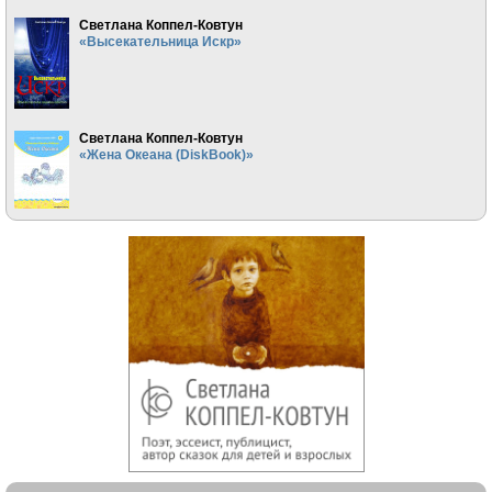
Светлана Коппел-Ковтун
«Высекательница Искр»
Светлана Коппел-Ковтун
«Жена Океана (DiskBook)»