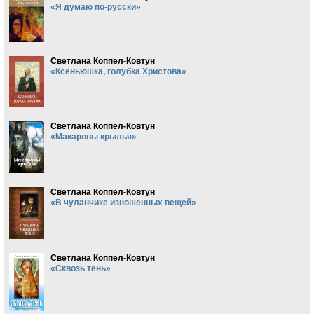
«Я думаю по-русски»
Светлана Коппел-Ковтун
«Ксеньюшка, голубка Христова»
Светлана Коппел-Ковтун
«Макаровы крылья»
Светлана Коппел-Ковтун
«В чуланчике изношенных вещей»
Светлана Коппел-Ковтун
«Сквозь тень»