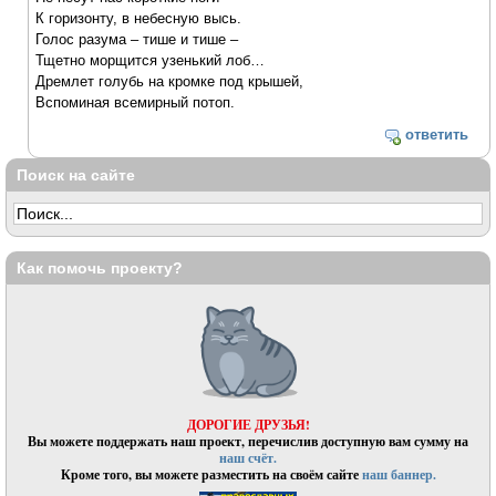
К горизонту, в небесную высь.
Голос разума – тише и тише –
Тщетно морщится узенький лоб…
Дремлет голубь на кромке под крышей,
Вспоминая всемирный потоп.
ответить
Поиск на сайте
Как помочь проекту?
ДОРОГИЕ ДРУЗЬЯ!
Вы можете поддержать наш проект, перечислив доступную вам сумму на
наш счёт.
Кроме того, вы можете разместить на своём сайте
наш баннер.