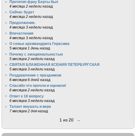
Протитип фрау Берты был
4 месяца 2 недели
назад
Сейчас будет
4 месяца 2 недели
назад
Продолжение.
4 месяца 3 недели
назад
Впечатления
4 месяца 3 недели
назад
О семье архимандрита Герасима
5 месяцев 1 день
назад
Почему с эмоциональностью
5 месяцев 2 недели
назад
СВЯТАЯ БЛАЖЕННАЯ КСЕНИЯ ПЕТЕРБУРГСКАЯ
5 месяцев 3 недели
назад
Поздравление с праздником
6 месяцев 6 дней
назад
Спасибо что прочли и оценили!
6 месяцев 2 недели
назад
Ответ к 18 вопросу
6 месяцев 3 недели
назад
Талант внушать и вера
7 месяцев 2 дня
назад
1 из 20
→