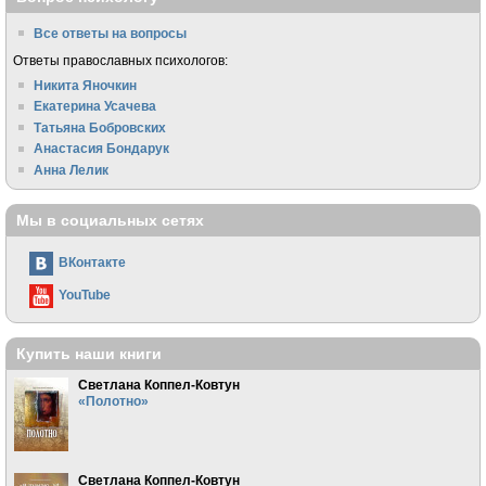
Все ответы на вопросы
Ответы православных психологов:
Никита Яночкин
Екатерина Усачева
Татьяна Бобровских
Анастасия Бондарук
Анна Лелик
Мы в социальных сетях
ВКонтакте
YouTube
Купить наши книги
Светлана Коппел-Ковтун
«Полотно»
Светлана Коппел-Ковтун