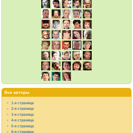
Все авторы
1-я страница
2-я страница
3-я страница
4-я страница
5-я страница
6-я страница