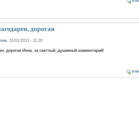
отв
агодарен, дорогая
пля
, 31/01/2013 - 11:20
н, дорогая Инна, за светлый, душевный комментарий!
отв