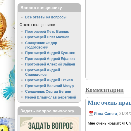
Вопрос священнику
Все ответы на вопросы
Ответы священников:
Протоиерей Пётр Винник
Протоиерей Олег Махнёв
Священник Федор
Людоговский
Протоиерей Андрей Кульков
Протоиерей Андрей Ефанов
Протоиерей Алексий Зайцев
Протоиерей Андрей
Спиридонов
Протоиерей Андрей Ткачёв
Протоиерей Василий Мазур
Комментарии
Священник Сергий Бегиян
Иерей Владислав Береговой
Мне очень нра
Задать вопрос психологу
Инна Сапега
, 31/01/
Мне очень нравится! Сп