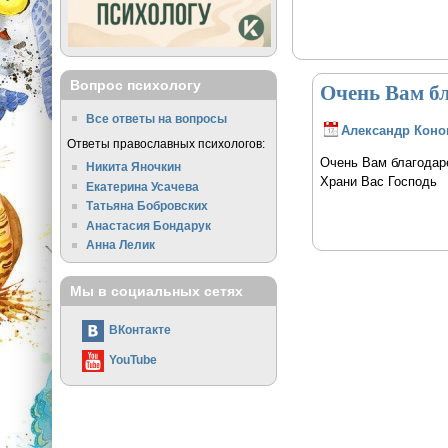
Очень Вам бл
Вопрос психологу
Все ответы на вопросы
Александр Коно
Ответы православных психологов:
Очень Вам благодаре
Никита Яночкин
Храни Вас Господь
Екатерина Усачева
Татьяна Бобровских
Анастасия Бондарук
Анна Лелик
Мы в социальных сетях
ВКонтакте
YouTube