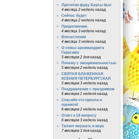
Протитип фрау Берты был
4 месяца 2 недели
назад
Сейчас будет
4 месяца 2 недели
назад
Продолжение.
4 месяца 3 недели
назад
Впечатления
4 месяца 3 недели
назад
О семье архимандрита
Герасима
5 месяцев 2 дня
назад
Почему с эмоциональностью
5 месяцев 2 недели
назад
СВЯТАЯ БЛАЖЕННАЯ
КСЕНИЯ ПЕТЕРБУРГСКАЯ
5 месяцев 3 недели
назад
Поздравление с праздником
6 месяцев 1 неделя
назад
Спасибо что прочли и
оценили!
6 месяцев 2 недели
назад
Ответ к 18 вопросу
6 месяцев 3 недели
назад
Талант внушать и вера
7 месяцев 3 дня
назад