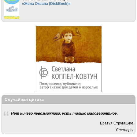
«Жена Океана (DiskBook)»
Случайная цитата
Нет ничего невозможного, есть только маловероятное.
Братья Стругацкие
Стажеры