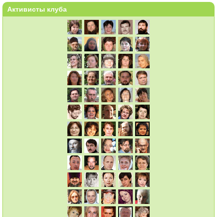
Активисты клуба