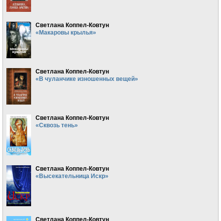
Светлана Коппел-Ковтун
«Макаровы крылья»
Светлана Коппел-Ковтун
«В чуланчике изношенных вещей»
Светлана Коппел-Ковтун
«Сквозь тень»
Светлана Коппел-Ковтун
«Высекательница Искр»
Светлана Коппел-Ковтун