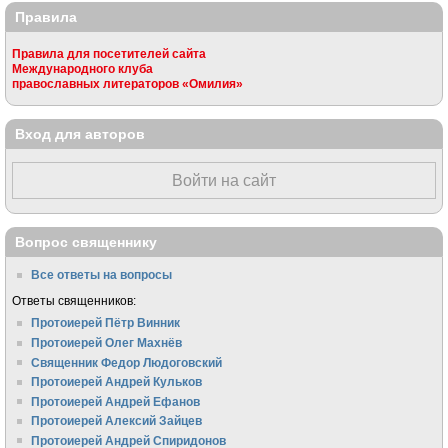
Правила
Правила для посетителей сайта
Международного клуба
православных литераторов «Омилия»
Вход для авторов
Войти на сайт
Вопрос священнику
Все ответы на вопросы
Ответы священников:
Протоиерей Пётр Винник
Протоиерей Олег Махнёв
Священник Федор Людоговский
Протоиерей Андрей Кульков
Протоиерей Андрей Ефанов
Протоиерей Алексий Зайцев
Протоиерей Андрей Спиридонов