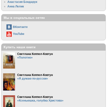
Анастасия Бондарук
Анна Лелик
Мы в социальных сетях
ВКонтакте
YouTube
Купить наши книги
Светлана Коппел-Ковтун
«Полотно»
Светлана Коппел-Ковтун
«Я думаю по-русски»
Светлана Коппел-Ковтун
«Ксеньюшка, голубка Христова»