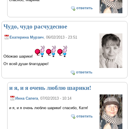
ответить
Чудо, чудо расчудесное
Екатерина Мурзич
, 06/02/2013 - 23:51
Обожаю шарики!
От всей души благодарю!
ответить
и я, и я очень люблю шарики!
Инна Сапега
, 07/02/2013 - 10:14
и я, и я очень люблю шарики! спасибо, Катя!
ответить