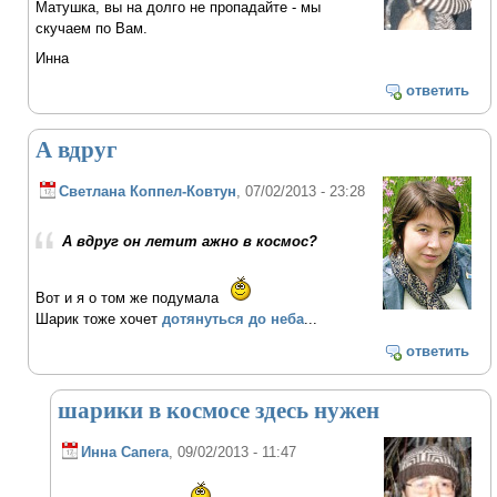
Матушка, вы на долго не пропадайте - мы
скучаем по Вам.
Инна
ответить
А вдруг
Светлана Коппел-Ковтун
, 07/02/2013 - 23:28
А вдруг он летит ажно в космос?
Вот и я о том же подумала
Шарик тоже хочет
дотянуться до неба
...
ответить
шарики в космосе здесь нужен
Инна Сапега
, 09/02/2013 - 11:47