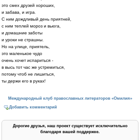
это смех друзей хороших,
и забава, и игра.
С ним дождливый день приятней,
с ним теплей мороз и вьюга,
и домашние заботы
и уроки не страшны.
Но на улице, приятель,
это маленькое чудо
очень хочет испариться -
в высь тот час же устремиться,
потому чтоб не лишиться,
ты держи его в руках!
Международный клуб православных литераторов «Омилия»
Добавить комментарий
Дорогие друзья, наш проект существует исключительно
благодаря вашей поддержке.