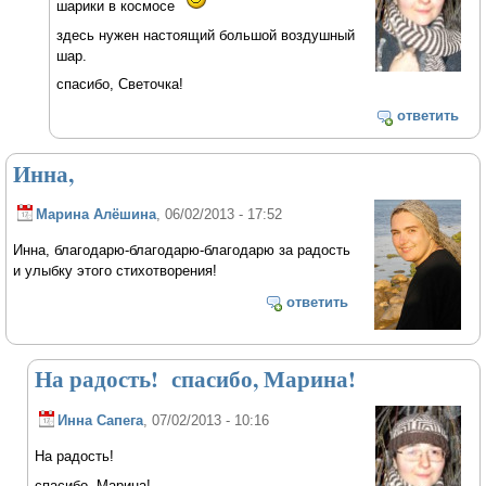
шарики в космосе
здесь нужен настоящий большой воздушный
шар.
спасибо, Светочка!
ответить
Инна,
Марина Алёшина
, 06/02/2013 - 17:52
Инна, благодарю-благодарю-благодарю за радость
и улыбку этого стихотворения!
ответить
На радость! спасибо, Марина!
Инна Сапега
, 07/02/2013 - 10:16
На радость!
спасибо, Марина!