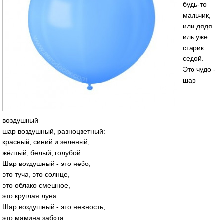
будь-то
мальчик,
или дядя
иль уже
старик
седой.
Это чудо -
шар
воздушный
шар воздушный, разноцветный:
красный, синий и зеленый,
жёлтый, белый, голубой.
Шар воздушный - это небо,
это туча, это солнце,
это облако смешное,
это круглая луна.
Шар воздушный - это нежность,
это мамина забота,