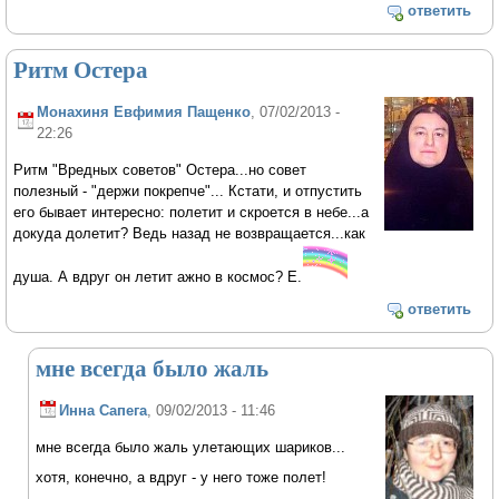
ответить
Ритм Остера
Монахиня Евфимия Пащенко
, 07/02/2013 -
22:26
Ритм "Вредных советов" Остера...но совет
полезный - "держи покрепче"... Кстати, и отпустить
его бывает интересно: полетит и скроется в небе...а
докуда долетит? Ведь назад не возвращается...как
душа. А вдруг он летит ажно в космос? Е.
ответить
мне всегда было жаль
Инна Сапега
, 09/02/2013 - 11:46
мне всегда было жаль улетающих шариков...
хотя, конечно, а вдруг - у него тоже полет!