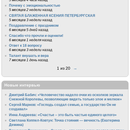
Почему с эмоциональностью
5 месяцев 2 недели
назад
СВЯТАЯ БЛАЖЕННАЯ КСЕНИЯ ПЕТЕРБУРГСКАЯ
5 месяцев 3 недели
назад
Поздравление с праздником
6 месяцев 5 дней
назад
Спасибо что прочли и оценили!
6 месяцев 1 неделя
назад
Ответ к 18 вопросу
6 месяцев 3 недели
назад
Талант внушать и вера
7 месяцев 1 день
назад
1 из 20
→
Новые интервью
Дмитрий Бабич: «Человечество надело очки из осколков зеркала
Снежной Королевы, позволяющие видеть только злое и мелкое»
Сергей Марнов: «Господь создал семью, а государство Он не
создавал»
Инна Андреева: «Счастье – это быть частью единого целого»
Светлана Коппел-Ковтун: Точка стояния — вечность (Екатерина
Демина)