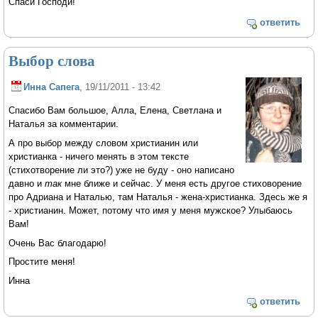
Спаси Господи!
ответить
Выбор слова
Инна Сапега
, 19/11/2011 - 13:42
Спасибо Вам большое, Алла, Елена, Светлана и
Наталья за комментарии.
А про выбор между словом христианин или
христианка - ничего менять в этом тексте
(стихотворение ли это?) уже не буду - оно написано
давно и
так
мне ближе и сейчас. У меня есть другое стиховорение
про Адриана и Наталью, там Наталья - жена-христианка. Здесь же я
- христианин. Может, потому что имя у меня мужское? Улыбаюсь
Вам!
Очень Вас благодарю!
Простите меня!
Инна
ответить