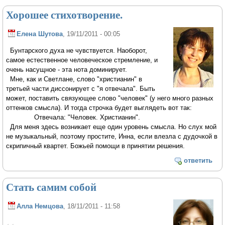
Хорошее стихотворение.
Елена Шутова
, 19/11/2011 - 00:05
Бунтарского духа не чувствуется. Наоборот,
самое естественное человеческое стремление, и
очень насущное - эта нота доминирует.
Мне, как и Светлане, слово "христианин" в
третьей части диссонирует с "я отвечала". Быть
может, поставить связующее слово "человек" (у него много разных
оттенков смысла). И тогда строчка будет выглядеть вот так:
Отвечала: "Человек. Христианин".
Для меня здесь возникает еще один уровень смысла. Но слух мой
не музыкальный, поэтому простите, Инна, если влезла с дудочкой в
скрипичный квартет. Божьей помощи в принятии решения.
ответить
Стать самим собой
Алла Немцова
, 18/11/2011 - 11:58