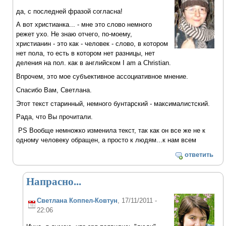
да, с последней фразой согласна!
А вот христианка... - мне это слово немного
режет ухо. Не знаю отчего, по-моему,
христианин - это как - человек - слово, в котором
нет пола, то есть в котором нет разницы, нет
деления на пол. как в английском I am a Christian.
Впрочем, это мое субъективное ассоциативное мнение.
Спасибо Вам, Светлана.
Этот текст старинный, немного бунтарский - максималистский.
Рада, что Вы прочитали.
PS Вообще немножко изменила текст, так как он все же не к
одному человеку обращен, а просто к людям...к нам всем
ответить
Напрасно...
Светлана Коппел-Ковтун
, 17/11/2011 -
22:06