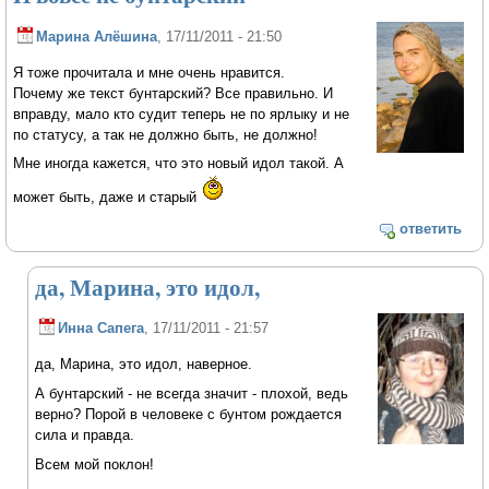
Марина Алёшина
, 17/11/2011 - 21:50
Я тоже прочитала и мне очень нравится.
Почему же текст бунтарский? Все правильно. И
вправду, мало кто судит теперь не по ярлыку и не
по статусу, а так не должно быть, не должно!
Мне иногда кажется, что это новый идол такой. А
может быть, даже и старый
ответить
да, Марина, это идол,
Инна Сапега
, 17/11/2011 - 21:57
да, Марина, это идол, наверное.
А бунтарский - не всегда значит - плохой, ведь
верно? Порой в человеке с бунтом рождается
сила и правда.
Всем мой поклон!