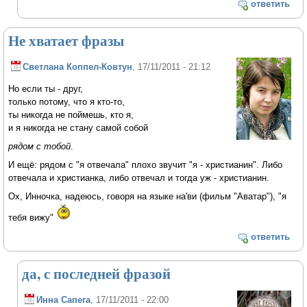
ответить
Не хватает фразы
Светлана Коппел-Ковтун
, 17/11/2011 - 21:12
Но если ты - друг,
только потому, что я кто-то,
ты никогда не поймешь, кто я,
и я никогда не стану самой собой
рядом с тобой
.
И ещё: рядом с "я отвечала" плохо звучит "я - христианин". Либо
отвечала и христианка, либо отвечал и тогда уж - христианин.
Ох, Инночка, надеюсь, говоря на языке на'ви (фильм "Аватар"), "я
тебя вижу"
ответить
да, с последней фразой
Инна Сапега
, 17/11/2011 - 22:00