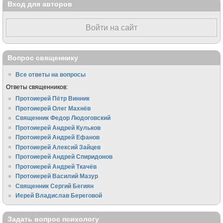
Вход для авторов
Войти на сайт
Вопрос священнику
Все ответы на вопросы
Ответы священников:
Протоиерей Пётр Винник
Протоиерей Олег Махнёв
Священник Федор Людоговский
Протоиерей Андрей Кульков
Протоиерей Андрей Ефанов
Протоиерей Алексий Зайцев
Протоиерей Андрей Спиридонов
Протоиерей Андрей Ткачёв
Протоиерей Василий Мазур
Священник Сергий Бегиян
Иерей Владислав Береговой
Задать вопрос психологу