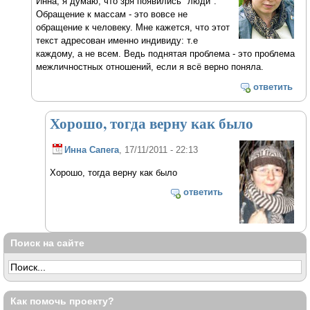
Инна, я думаю, что зря появились "люди".
Обращение к массам - это вовсе не
обращение к человеку. Мне кажется, что этот
текст адресован именно индивиду: т.е
каждому, а не всем. Ведь поднятая проблема - это проблема
межличностных отношений, если я всё верно поняла.
ответить
Хорошо, тогда верну как было
Инна Сапега
, 17/11/2011 - 22:13
Хорошо, тогда верну как было
ответить
Поиск на сайте
Как помочь проекту?