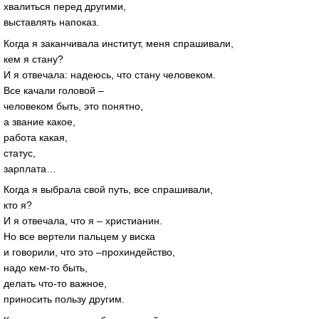
хвалиться перед другими,
выставлять напоказ.
Когда я заканчивала институт, меня спрашивали,
кем я стану?
И я отвечала: надеюсь, что стану человеком.
Все качали головой –
человеком быть, это понятно,
а звание какое,
работа какая,
статус,
зарплата…
Когда я выбрала свой путь, все спрашивали,
кто я?
И я отвечала, что я – христианин.
Но все вертели пальцем у виска
и говорили, что это –прохиндейство,
надо кем-то быть,
делать что-то важное,
приносить пользу другим.