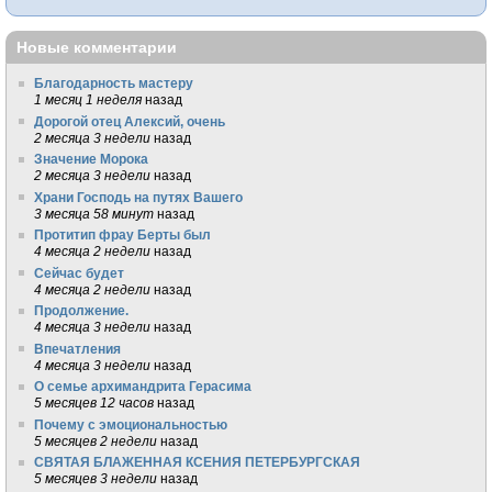
Новые комментарии
Благодарность мастеру
1 месяц 1 неделя
назад
Дорогой отец Алексий, очень
2 месяца 3 недели
назад
Значение Морока
2 месяца 3 недели
назад
Храни Господь на путях Вашего
3 месяца 58 минут
назад
Протитип фрау Берты был
4 месяца 2 недели
назад
Сейчас будет
4 месяца 2 недели
назад
Продолжение.
4 месяца 3 недели
назад
Впечатления
4 месяца 3 недели
назад
О семье архимандрита Герасима
5 месяцев 12 часов
назад
Почему с эмоциональностью
5 месяцев 2 недели
назад
СВЯТАЯ БЛАЖЕННАЯ КСЕНИЯ ПЕТЕРБУРГСКАЯ
5 месяцев 3 недели
назад