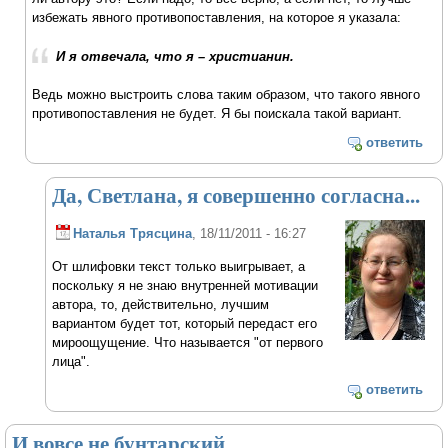
избежать явного противопоставления, на которое я указала:
И я отвечала, что я – христианин.
Ведь можно выстроить слова таким образом, что такого явного
противопоставления не будет. Я бы поискала такой вариант.
ответить
Да, Светлана, я совершенно согласна...
Наталья Трясцина
, 18/11/2011 - 16:27
От шлифовки текст только выигрывает, а
поскольку я не знаю внутренней мотивации
автора, то, действительно, лучшим
вариантом будет тот, который передаст его
мироощущение. Что называется "от первого
лица".
ответить
И вовсе не бунтарский