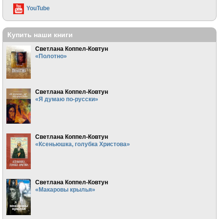
YouTube
Купить наши книги
Светлана Коппел-Ковтун
«Полотно»
Светлана Коппел-Ковтун
«Я думаю по-русски»
Светлана Коппел-Ковтун
«Ксеньюшка, голубка Христова»
Светлана Коппел-Ковтун
«Макаровы крылья»