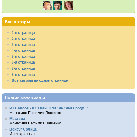
Все авторы
1-я страница
2-я страница
3-я страница
4-я страница
5-я страница
6-я страница
7-я страница
8-я страница
Все авторы на одной странице
Новые материалы
Из Павлов - в Савлы, или "не зная броду..."
Монахиня Евфимия Пащенко
Мастера
Монахиня Евфимия Пащенко
Вокруг Солнца
Илья Криштул