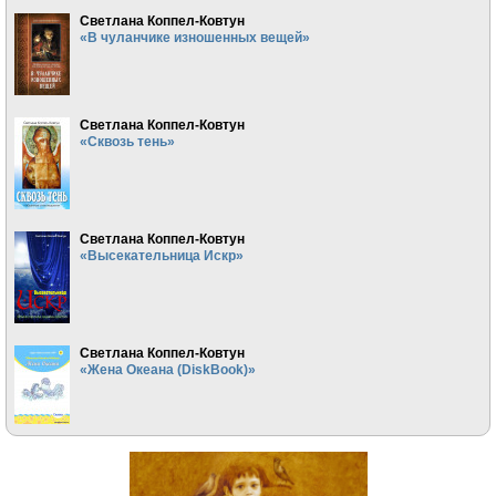
Светлана Коппел-Ковтун
«В чуланчике изношенных вещей»
Светлана Коппел-Ковтун
«Сквозь тень»
Светлана Коппел-Ковтун
«Высекательница Искр»
Светлана Коппел-Ковтун
«Жена Океана (DiskBook)»