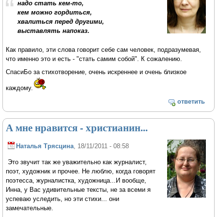
надо стать кем-то,
кем можно гордиться,
хвалиться перед другими,
выставлять напоказ.
Как правило, эти слова говорит себе сам человек, подразумевая,
что именно это и есть - "стать самим собой". К сожалению.
СпасиБо за стихотворение, очень искреннее и очень близкое
каждому.
ответить
А мне нравится - христианин...
Наталья Трясцина
, 18/11/2011 - 08:58
Это звучит так же уважительно как журналист,
поэт, художник и прочее. Не люблю, когда говорят
поэтесса, журналистка, художница...И вообще,
Инна, у Вас удивительные тексты, не за всеми я
успеваю уследить, но эти стихи... они
замечательные.