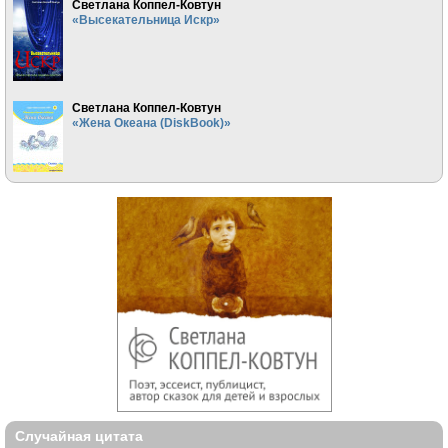
Светлана Коппел-Ковтун
«Высекательница Искр»
Светлана Коппел-Ковтун
«Жена Океана (DiskBook)»
Случайная цитата