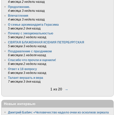
4 месяца 2 недели
назад
Продолжение.
4 месяца 3 недели
назад
Впечатления
4 месяца 3 недели
назад
О семье архимандрита Герасима
5 месяцев 2 дня
назад
Почему с эмоциональностью
5 месяцев 2 недели
назад
СВЯТАЯ БЛАЖЕННАЯ КСЕНИЯ ПЕТЕРБУРГСКАЯ
5 месяцев 3 недели
назад
Поздравление с праздником
6 месяцев 1 неделя
назад
Спасибо что прочли и оценили!
6 месяцев 2 недели
назад
Ответ к 18 вопросу
6 месяцев 3 недели
назад
Талант внушать и вера
7 месяцев 3 дня
назад
1 из 20
→
Новые интервью
Дмитрий Бабич: «Человечество надело очки из осколков зеркала