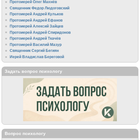
Протоиерей Олег Махнёв
Священник Федор Людоговский
Протоиерей Андрей Кульков
Протоиерей Андрей Ефанов
Протоиерей Алексий Зайцев
Протоиерей Андрей Спиридонов
Протоиерей Андрей Ткачёв
Протоиерей Василий Мазур
Священник Сергий Бегиян
Иерей Владислав Береговой
Задать вопрос психологу
Вопрос психологу