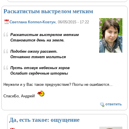
Раскатистым выстрелом метким
Светлана Коппел-Ковтун
, 06/05/2015 - 17:22
Раскатистым выстрелом метким
Становится день на земле.
Подобен ожогу рассвет.
Отчаянно тянет молиться
Пусть отзвук небесных хоров
Ослабит сердечные штормы
Неужели и у Вас такое предчувствие? Поэты не ошибаются...
СпасиБо, Андрей!
ответить
Да, есть такое: ощущение