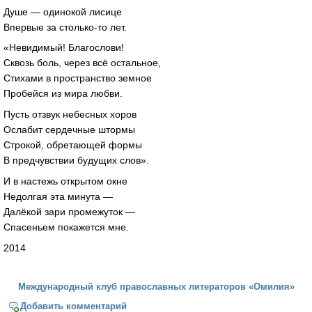
Душе — одинокой лисице
Впервые за столько-то лет.
«Невидимый! Благослови!
Сквозь боль, через всё остальное,
Стихами в пространство земное
Пробейся из мира любви.
Пусть отзвук небесных хоров
Ослабит сердечные штормы
Строкой, обретающей формы
В предчувствии будущих слов».
И в настежь открытом окне
Недолгая эта минута —
Далёкой зари промежуток —
Спасеньем покажется мне.
2014
Международный клуб православных литераторов «Омилия»
Добавить комментарий