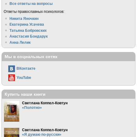
Все ответы на вопросы
Ответы православных психологов:
Никита Яночкин
Екатерина Усачева
Татьяна Бобровских
Анастасия Бондарук
Анна Лелик
Мы в социальных сетях
ВКонтакте
YouTube
Купить наши книги
Светлана Коппел-Ковтун
«Полотно»
Светлана Коппел-Ковтун
«Я думаю по-русски»