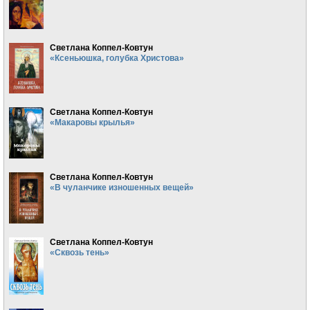
Светлана Коппел-Ковтун
«Ксеньюшка, голубка Христова»
Светлана Коппел-Ковтун
«Макаровы крылья»
Светлана Коппел-Ковтун
«В чуланчике изношенных вещей»
Светлана Коппел-Ковтун
«Сквозь тень»