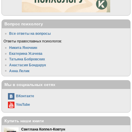
Вопрос психологу
Все ответы на вопросы
Ответы православных психологов:
Никита Яночкин
Екатерина Усачева
Татьяна Бобровских
Анастасия Бондарук
Анна Лелик
Мы в социальных сетях
ВКонтакте
YouTube
Купить наши книги
Светлана Коппел-Ковтун