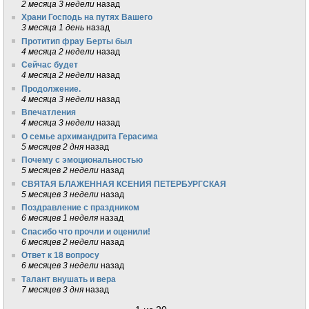
2 месяца 3 недели
назад
Храни Господь на путях Вашего
3 месяца 1 день
назад
Протитип фрау Берты был
4 месяца 2 недели
назад
Сейчас будет
4 месяца 2 недели
назад
Продолжение.
4 месяца 3 недели
назад
Впечатления
4 месяца 3 недели
назад
О семье архимандрита Герасима
5 месяцев 2 дня
назад
Почему с эмоциональностью
5 месяцев 2 недели
назад
СВЯТАЯ БЛАЖЕННАЯ КСЕНИЯ ПЕТЕРБУРГСКАЯ
5 месяцев 3 недели
назад
Поздравление с праздником
6 месяцев 1 неделя
назад
Спасибо что прочли и оценили!
6 месяцев 2 недели
назад
Ответ к 18 вопросу
6 месяцев 3 недели
назад
Талант внушать и вера
7 месяцев 3 дня
назад