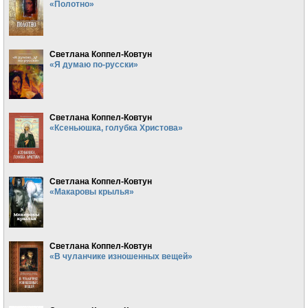
«Полотно»
Светлана Коппел-Ковтун
«Я думаю по-русски»
Светлана Коппел-Ковтун
«Ксеньюшка, голубка Христова»
Светлана Коппел-Ковтун
«Макаровы крылья»
Светлана Коппел-Ковтун
«В чуланчике изношенных вещей»