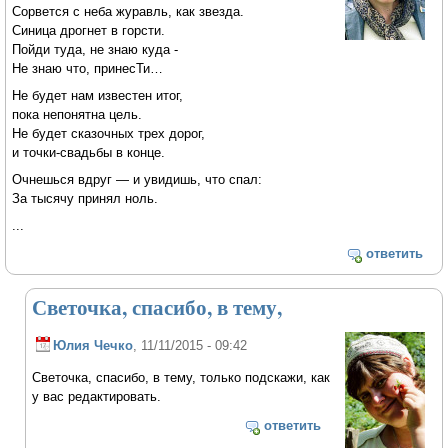
Сорвется с неба журавль, как звезда.
Синица дрогнет в горсти.
Пойди туда, не знаю куда -
Не знаю что, принесТи…
Не будет нам известен итог,
пока непонятна цель.
Не будет сказочных трех дорог,
и точки-свадьбы в конце.
Очнешься вдруг — и увидишь, что спал:
За тысячу принял ноль.
...
ответить
Светочка, спасибо, в тему,
Юлия Чечко
, 11/11/2015 - 09:42
Светочка, спасибо, в тему, только подскажи, как
у вас редактировать.
ответить