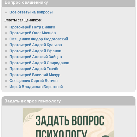
Вопрос священнику
Все ответы на вопросы
Ответы священников:
Протоиерей Пётр Винник
Протоиерей Олег Махнёв
Священник Федор Людоговский
Протоиерей Андрей Кульков
Протоиерей Андрей Ефанов
Протоиерей Алексий Зайцев
Протоиерей Андрей Спиридонов
Протоиерей Андрей Ткачёв
Протоиерей Василий Мазур
Священник Сергий Бегиян
Иерей Владислав Береговой
Задать вопрос психологу