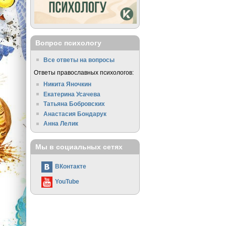
Вопрос психологу
Все ответы на вопросы
Ответы православных психологов:
Никита Яночкин
Екатерина Усачева
Татьяна Бобровских
Анастасия Бондарук
Анна Лелик
Мы в социальных сетях
ВКонтакте
YouTube