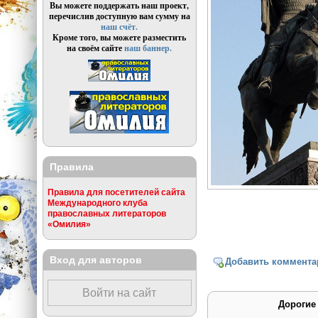
Вы можете поддержать наш проект,
перечислив доступную вам сумму на
наш счёт.
Кроме того, вы можете разместить
на своём сайте
наш баннер.
Правила
Правила для посетителей сайта
Международного клуба
православных литераторов
«Омилия»
Вход для авторов
Добавить коммента
Войти на сайт
Дорогие