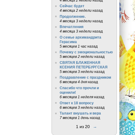
4 месяца 2 недели
назад
Сейчас будет
4 месяца 2 недели
назад
Продолжение.
4 месяца 3 недели
назад
Впечатления
4 месяца 3 недели
назад
О семье архимандрита
Герасима
5 месяцев 1 час
назад
Почему с эмоциональностью
5 месяцев 2 недели
назад
СВЯТАЯ БЛАЖЕННАЯ
КСЕНИЯ ПЕТЕРБУРГСКАЯ
5 месяцев 3 недели
назад
Поздравление с праздником
6 месяцев 4 дня
назад
Спасибо что прочли и
оценили!
6 месяцев 1 неделя
назад
Ответ к 18 вопросу
6 месяцев 3 недели
назад
Талант внушать и вера
7 месяцев 1 день
назад
1 из 20
→