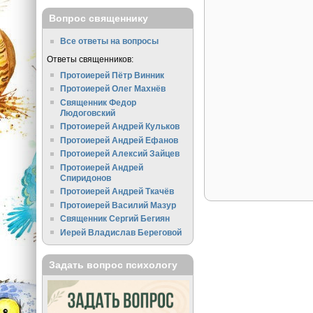
Вопрос священнику
Все ответы на вопросы
Ответы священников:
Протоиерей Пётр Винник
Протоиерей Олег Махнёв
Священник Федор
Людоговский
Протоиерей Андрей Кульков
Протоиерей Андрей Ефанов
Протоиерей Алексий Зайцев
Протоиерей Андрей
Спиридонов
Протоиерей Андрей Ткачёв
Протоиерей Василий Мазур
Священник Сергий Бегиян
Иерей Владислав Береговой
Задать вопрос психологу