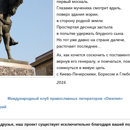
первый москаль.
Глазами мученика смотрит вдаль,
поверх здания мэрии,
в сторону родной земли.
Простертая десница застыла
в попытке удержать блудного сына.
Но тот уже давно на стране далече,
расточает последнее…
Ах, как хочется соскочить с постамент
вернув его генералу, и помчаться, по
сомкнуться в живую цепь
с Киево-Печерскими, Борисом и Глеб
2016
Международный клуб православных литераторов «Омилия»
рий
 друзья, наш проект существует исключительно благодаря вашей по